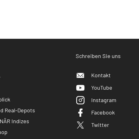
Schreiben Sie uns
Kontakt
r
YouTube
lick
Instagram
nd Real-Depots
Facebook
NÄR Indizes
Twitter
hop