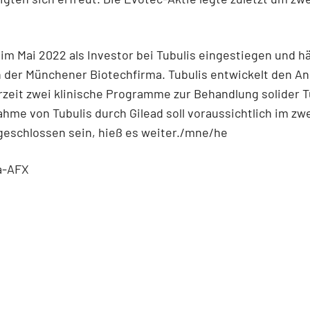
 im Mai 2022 als Investor bei Tubulis eingestiegen und hä
n der Münchener Biotechfirma. Tubulis entwickelt den A
rzeit zwei klinische Programme zur Behandlung solider 
hme von Tubulis durch Gilead soll voraussichtlich im zw
geschlossen sein, hieß es weiter./mne/he
a-AFX