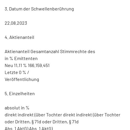
3. Datum der Schwellenberührung
22.08.2023
4. Aktienanteil
Aktienanteil Gesamtanzahl Stimmrechte des
in % Emittenten
Neu 11,11 % 166.159.451
Letzte 0 % /
Veröffentlichung
5. Einzelheiten
absolut in %
direkt indirekt (über Tochter direkt indirekt (über Tochter
oder Dritten, § 71d oder Dritten, § 71d
Abs. 1 AktG) Abs. 1 AktG)