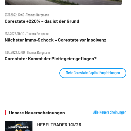
23.11.2022, 14:45 ‧ Thomas Bergmann
Corestate +220% – das ist der Grund
21.11.2022, 10:00 ‧ Thomas Bergmann
Nächster Immo‑Schock – Corestate vor Insolvenz
11.05.2022, 13:00 ‧ Thomas Bergmann
Corestate: Kommt der Pleitegeier geflogen?
Mehr Corestate Capital Empfehlungen
Unsere Neuerscheinungen
Alle Neuerscheinungen
HEBELTRADER 141/26