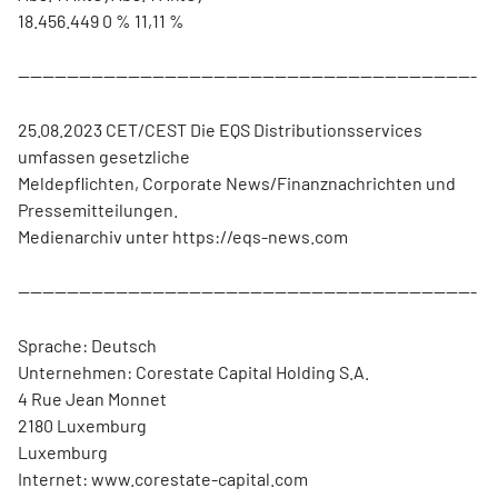
18.456.449 0 % 11,11 %
---------------------------------------------------------------------------
25.08.2023 CET/CEST Die EQS Distributionsservices
umfassen gesetzliche
Meldepflichten, Corporate News/Finanznachrichten und
Pressemitteilungen.
Medienarchiv unter https://eqs-news.com
---------------------------------------------------------------------------
Sprache: Deutsch
Unternehmen: Corestate Capital Holding S.A.
4 Rue Jean Monnet
2180 Luxemburg
Luxemburg
Internet: www.corestate-capital.com