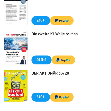
9,90 €
Die zweite KI-Welle rollt an
99,99 €
DER AKTIONÄR 33/26
8,90 €