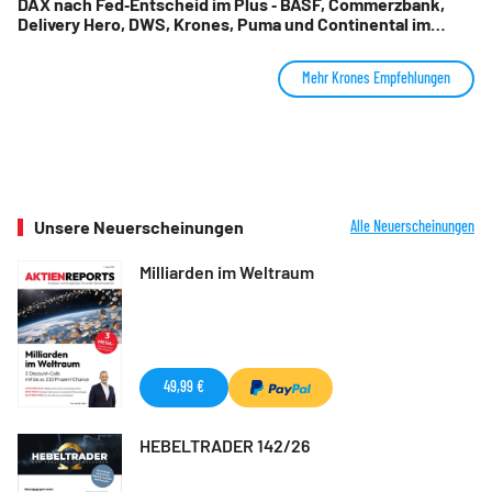
DAX nach Fed‑Entscheid im Plus ‑ BASF, Commerzbank,
Delivery Hero, DWS, Krones, Puma und Continental im
Check
Mehr Krones Empfehlungen
Unsere Neuerscheinungen
Alle Neuerscheinungen
Milliarden im Weltraum
49,99 €
HEBELTRADER 142/26