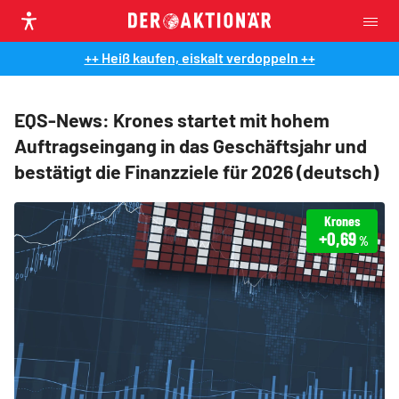
++ Heiß kaufen, eiskalt verdoppeln ++
EQS-News: Krones startet mit hohem
Auftragseingang in das Geschäftsjahr und
bestätigt die Finanzziele für 2026 (deutsch)
Krones
+0,69
%