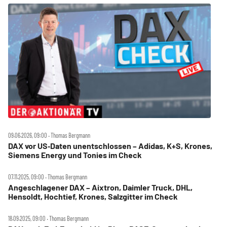
09.06.2026, 09:00 ‧ Thomas Bergmann
DAX vor US‑Daten unentschlossen – Adidas, K+S, Krones,
Siemens Energy und Tonies im Check
07.11.2025, 09:00 ‧ Thomas Bergmann
Angeschlagener DAX – Aixtron, Daimler Truck, DHL,
Hensoldt, Hochtief, Krones, Salzgitter im Check
18.09.2025, 09:00 ‧ Thomas Bergmann