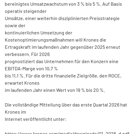
bereinigtes Umsatzwachstum von 3 % bis 5 %. Auf Basis
operativ steigender
Umsätze, einer weiterhin disziplinierten Preisstrategie
sowie der
kontinuierlichen Umsetzung der
Kostenoptimierungsmaßnahmen will Krones die
Ertragskraft im laufenden Jahr gegenüber 2025 erneut
verbessern. Für 2026
prognostiziert das Unternehmen für den Konzern eine
EBITDA-Marge von 10,7 %
bis 11,1 %. Für die dritte finanzielle Zielgröße, den ROCE,
erwartet Krones
im laufenden Jahr einen Wert von 19 % bis 20 %.
Die vollständige Mitteilung über das erste Quartal 2026 hat
Krones im
Internet veröffentlicht unter:
https://www.krones.com/media/downloads/Q1_2026_d.pdf