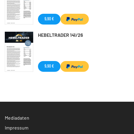
9,90 €
HEBELTRADER 141/26
9,90 €
Mediadaten
Impressum