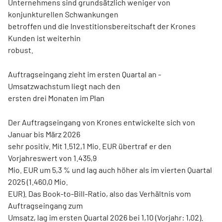
Unternehmens sind grundsätzlich weniger von
konjunkturellen Schwankungen
betroffen und die Investitionsbereitschaft der Krones
Kunden ist weiterhin
robust.
Auftragseingang zieht im ersten Quartal an -
Umsatzwachstum liegt nach den
ersten drei Monaten im Plan
Der Auftragseingang von Krones entwickelte sich von
Januar bis März 2026
sehr positiv. Mit 1.512,1 Mio. EUR übertraf er den
Vorjahreswert von 1.435,9
Mio. EUR um 5,3 % und lag auch höher als im vierten Quartal
2025 (1.460,0 Mio.
EUR). Das Book-to-Bill-Ratio, also das Verhältnis vom
Auftragseingang zum
Umsatz, lag im ersten Quartal 2026 bei 1,10 (Vorjahr: 1,02).