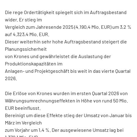
Die rege Ordertätigkeit spiegelt sich im Auftragsbestand
wider. Er stieg im
Vergleich zum Jahresende 2025 (4.190,4 Mio. EUR) um 3,2 %
auf 4.323,4 Mio. EUR.
Dieser weiterhin sehr hohe Auftragsbestand steigert die
Planungssicherheit
von Krones und gewährleistet die Auslastung der
Produktionskapazitäten im
Anlagen- und Projektgeschäft bis weit in das vierte Quartal
2026.
Die Erlöse von Krones wurden im ersten Quartal 2026 von
Währungsumrechnungseffekten in Höhe von rund 50 Mio.
EUR beeinflusst.
Bereinigt um diese Effekte stieg der Umsatz von Januar bis
März im Vergleich
zum Vorjahr um 1,4 %. Der ausgewiesene Umsatz lag bei