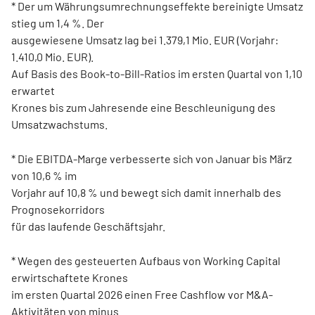
* Der um Währungsumrechnungseffekte bereinigte Umsatz
stieg um 1,4 %. Der
ausgewiesene Umsatz lag bei 1.379,1 Mio. EUR (Vorjahr:
1.410,0 Mio. EUR).
Auf Basis des Book-to-Bill-Ratios im ersten Quartal von 1,10
erwartet
Krones bis zum Jahresende eine Beschleunigung des
Umsatzwachstums.
* Die EBITDA-Marge verbesserte sich von Januar bis März
von 10,6 % im
Vorjahr auf 10,8 % und bewegt sich damit innerhalb des
Prognosekorridors
für das laufende Geschäftsjahr.
* Wegen des gesteuerten Aufbaus von Working Capital
erwirtschaftete Krones
im ersten Quartal 2026 einen Free Cashflow vor M&A-
Aktivitäten von minus