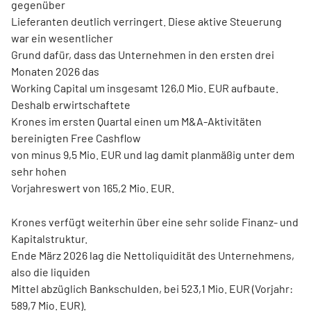
gegenüber
Lieferanten deutlich verringert. Diese aktive Steuerung
war ein wesentlicher
Grund dafür, dass das Unternehmen in den ersten drei
Monaten 2026 das
Working Capital um insgesamt 126,0 Mio. EUR aufbaute.
Deshalb erwirtschaftete
Krones im ersten Quartal einen um M&A-Aktivitäten
bereinigten Free Cashflow
von minus 9,5 Mio. EUR und lag damit planmäßig unter dem
sehr hohen
Vorjahreswert von 165,2 Mio. EUR.
Krones verfügt weiterhin über eine sehr solide Finanz- und
Kapitalstruktur.
Ende März 2026 lag die Nettoliquidität des Unternehmens,
also die liquiden
Mittel abzüglich Bankschulden, bei 523,1 Mio. EUR (Vorjahr:
589,7 Mio. EUR).