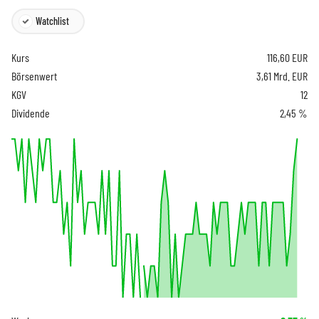
Watchlist
Kurs
116,60
EUR
Börsenwert
3,61 Mrd. EUR
KGV
12
Dividende
2,45 %