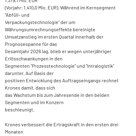
1.379,1 Mio. EUR
(Vorjahr: 1.410,0 Mio. EUR). Während im Kernsegment
"Abfüll- und
Verpackungstechnologie" der um
Währungsumrechnungseffekte bereinigte
Umsatzanstieg im ersten Quartal innerhalb der
Prognosespanne für das
Gesamtjahr 2026 lag, blieb er wegen unterjähriger
Erlösschwankungen in den
Segmenten "Prozesstechnologie" und "Intralogistik"
darunter. Auf Basis der
positiven Entwicklung des Auftragseingangs rechnet
Krones damit, dass sich
das Wachstum bis zum Jahresende in den beiden
Segmenten und im Konzern
beschleunigt.
Krones verbessert die Ertragskraft in den ersten drei
Monaten