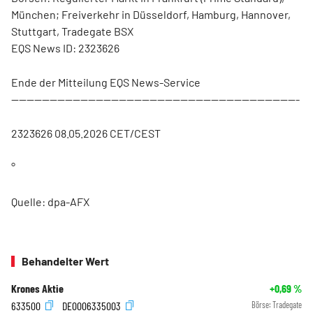
München; Freiverkehr in Düsseldorf, Hamburg, Hannover,
Stuttgart, Tradegate BSX
EQS News ID: 2323626
Ende der Mitteilung EQS News-Service
---------------------------------------------------------------------------
2323626 08.05.2026 CET/CEST
°
Quelle: dpa-AFX
Behandelter Wert
Krones Aktie
+0,69
%
633500
DE0006335003
Börse:
Tradegate