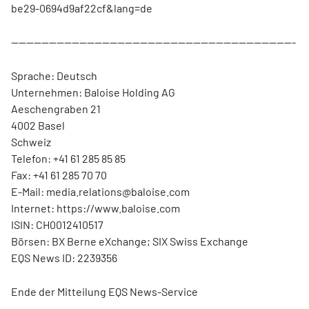
be29-0694d9af22cf&lang=de
---------------------------------------------------------------------------
Sprache: Deutsch
Unternehmen: Baloise Holding AG
Aeschengraben 21
4002 Basel
Schweiz
Telefon: +41 61 285 85 85
Fax: +41 61 285 70 70
E-Mail: media.relations@baloise.com
Internet: https://www.baloise.com
ISIN: CH0012410517
Börsen: BX Berne eXchange; SIX Swiss Exchange
EQS News ID: 2239356
Ende der Mitteilung EQS News-Service
---------------------------------------------------------------------------