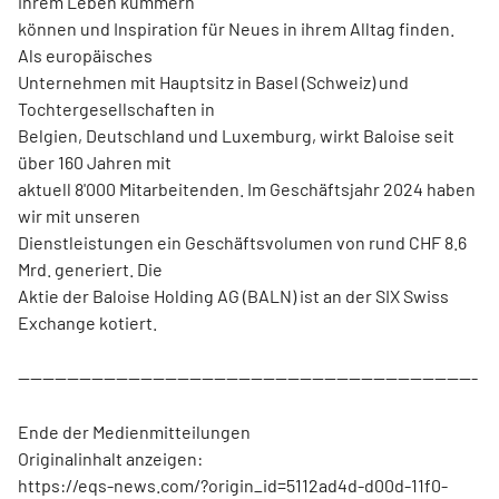
ihrem Leben kümmern
können und Inspiration für Neues in ihrem Alltag finden.
Als europäisches
Unternehmen mit Hauptsitz in Basel (Schweiz) und
Tochtergesellschaften in
Belgien, Deutschland und Luxemburg, wirkt Baloise seit
über 160 Jahren mit
aktuell 8'000 Mitarbeitenden. Im Geschäftsjahr 2024 haben
wir mit unseren
Dienstleistungen ein Geschäftsvolumen von rund CHF 8.6
Mrd. generiert. Die
Aktie der Baloise Holding AG (BALN) ist an der SIX Swiss
Exchange kotiert.
---------------------------------------------------------------------------
Ende der Medienmitteilungen
Originalinhalt anzeigen:
https://eqs-news.com/?origin_id=5112ad4d-d00d-11f0-