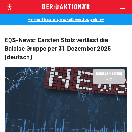
++ Heiß kaufen, eiskalt verdoppeln ++
EQS-News: Carsten Stolz verlässt die
Baloise Gruppe per 31. Dezember 2025
(deutsch)
Baloise Holding
-
%