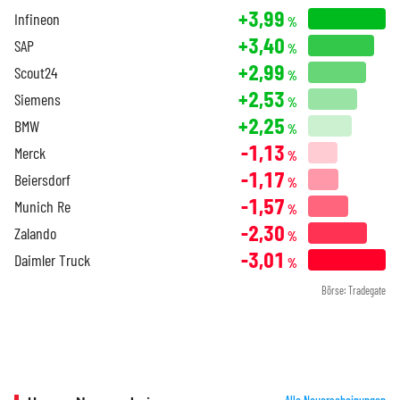
+3,99
Infineon
%
+3,40
SAP
%
+2,99
Scout24
%
+2,53
Siemens
%
+2,25
BMW
%
-1,13
Merck
%
-1,17
Beiersdorf
%
-1,57
Munich Re
%
-2,30
Zalando
%
-3,01
Daimler Truck
%
Börse: Tradegate