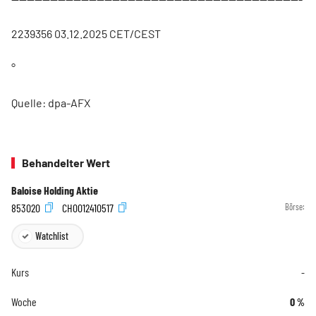
2239356 03.12.2025 CET/CEST
°
Quelle: dpa-AFX
Behandelter Wert
Baloise Holding Aktie
853020
CH0012410517
Börse:
Watchlist
Kurs
-
Woche
0
%