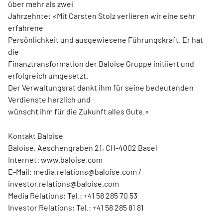
über mehr als zwei
Jahrzehnte: «Mit Carsten Stolz verlieren wir eine sehr
erfahrene
Persönlichkeit und ausgewiesene Führungskraft. Er hat
die
Finanztransformation der Baloise Gruppe initiiert und
erfolgreich umgesetzt.
Der Verwaltungsrat dankt ihm für seine bedeutenden
Verdienste herzlich und
wünscht ihm für die Zukunft alles Gute.»
Kontakt Baloise
Baloise, Aeschengraben 21, CH-4002 Basel
Internet: www.baloise.com
E-Mail: media.relations@baloise.com /
investor.relations@baloise.com
Media Relations: Tel.: +41 58 285 70 53
Investor Relations: Tel.: +41 58 285 81 81