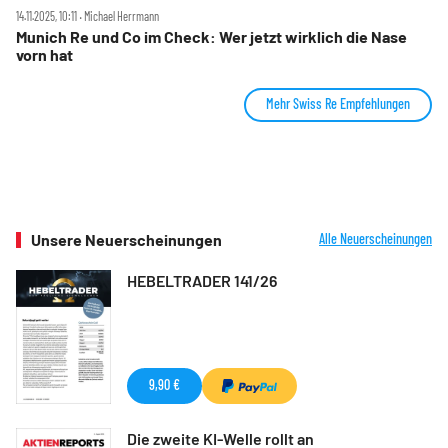
14.11.2025, 10:11 ‧ Michael Herrmann
Munich Re und Co im Check: Wer jetzt wirklich die Nase
vorn hat
Mehr Swiss Re Empfehlungen
Unsere Neuerscheinungen
Alle Neuerscheinungen
HEBELTRADER 141/26
9,90 €
Die zweite KI-Welle rollt an