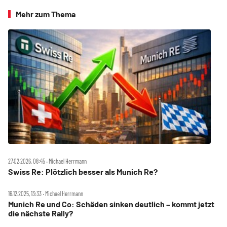
Mehr zum Thema
27.02.2026, 08:45 ‧ Michael Herrmann
Swiss Re: Plötzlich besser als Munich Re?
16.12.2025, 13:33 ‧ Michael Herrmann
Munich Re und Co: Schäden sinken deutlich – kommt jetzt
die nächste Rally?