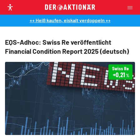
++ Heiß kaufen, eiskalt verdoppeln ++
EQS-Adhoc: Swiss Re veröffentlicht
Financial Condition Report 2025 (deutsch)
Swiss Re
+0,21
%