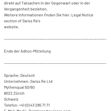
direkt auf Tatsachen in der Gegenwart oder in der
Vergangenheit beziehen.
Weitere Informationen finden Sie hier: Legal Notice
section of Swiss Re's
website.
---------------------------------------------------------------------------
Ende der Adhoc-Mitteilung
---------------------------------------------------------------------------
Sprache: Deutsch
Unternehmen: Swiss Re Ltd
Mythenquai 50/60
8022 Zürich
Schweiz
Telefon: +41 (0) 43 285 71 71
E-Mail: Media_Relations@swissre.com