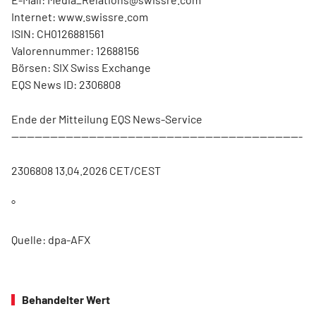
Internet: www.swissre.com
ISIN: CH0126881561
Valorennummer: 12688156
Börsen: SIX Swiss Exchange
EQS News ID: 2306808
Ende der Mitteilung EQS News-Service
---------------------------------------------------------------------------
2306808 13.04.2026 CET/CEST
°
Quelle: dpa-AFX
Behandelter Wert