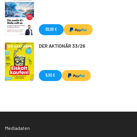
99,99 €
DER AKTIONÄR 33/26
8,90 €
Mediadaten