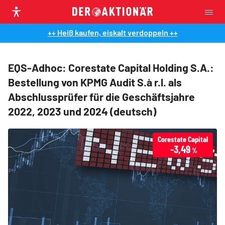
++ Heiß kaufen, eiskalt verdoppeln ++
EQS-Adhoc: Corestate Capital Holding S.A.:
Bestellung von KPMG Audit S.à r.l. als
Abschlussprüfer für die Geschäftsjahre
2022, 2023 und 2024 (deutsch)
Corestate Capital
-3,49
%