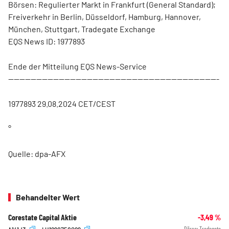
Börsen: Regulierter Markt in Frankfurt (General Standard);
Freiverkehr in Berlin, Düsseldorf, Hamburg, Hannover,
München, Stuttgart, Tradegate Exchange
EQS News ID: 1977893
Ende der Mitteilung EQS News-Service
---------------------------------------------------------------------------
1977893 29.08.2024 CET/CEST
°
Quelle: dpa-AFX
Behandelter Wert
Corestate Capital Aktie
-3,49
%