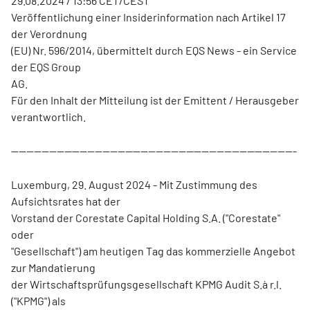
29.08.2024 / 13:56 CET/CEST
Veröffentlichung einer Insiderinformation nach Artikel 17
der Verordnung
(EU) Nr. 596/2014, übermittelt durch EQS News - ein Service
der EQS Group
AG.
Für den Inhalt der Mitteilung ist der Emittent / Herausgeber
verantwortlich.
---------------------------------------------------------------------------
Luxemburg, 29. August 2024 - Mit Zustimmung des
Aufsichtsrates hat der
Vorstand der Corestate Capital Holding S.A. ("Corestate"
oder
"Gesellschaft") am heutigen Tag das kommerzielle Angebot
zur Mandatierung
der Wirtschaftsprüfungsgesellschaft KPMG Audit S.à r.l.
("KPMG") als