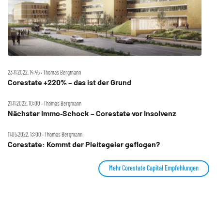
23.11.2022, 14:45 ‧ Thomas Bergmann
Corestate +220% – das ist der Grund
21.11.2022, 10:00 ‧ Thomas Bergmann
Nächster Immo‑Schock – Corestate vor Insolvenz
11.05.2022, 13:00 ‧ Thomas Bergmann
Corestate: Kommt der Pleitegeier geflogen?
Mehr Corestate Capital Empfehlungen