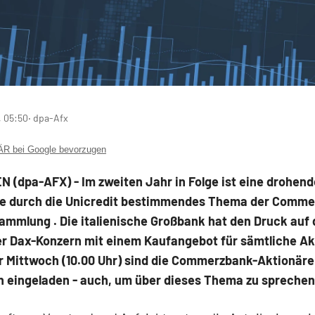
, 05:50
‧ dpa-Afx
 bei Google bevorzugen
 (dpa-AFX) - Im zweiten Jahr in Folge ist eine drohend
 durch die Unicredit
bestimmendes Thema der Comme
sammlung
. Die italienische Großbank hat den Druck auf
er Dax-Konzern
mit einem Kaufangebot für sämtliche Ak
ür Mittwoch (10.00 Uhr) sind die Commerzbank-Aktionär
 eingeladen - auch, um über dieses Thema zu sprechen