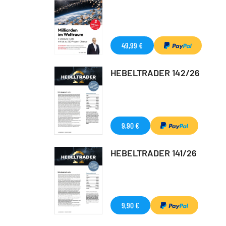
49,99 €
HEBELTRADER 142/26
9,90 €
HEBELTRADER 141/26
9,90 €