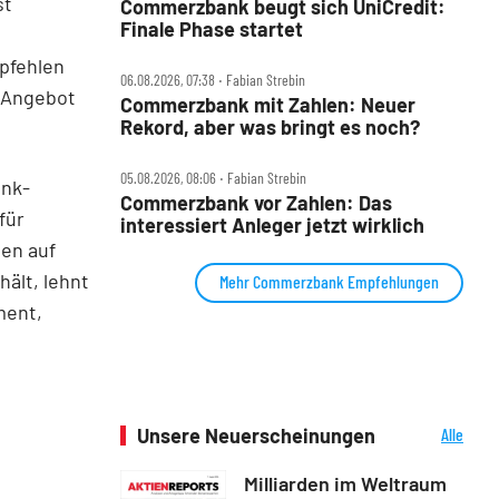
st
Commerzbank beugt sich UniCredit:
Finale Phase startet
pfehlen
06.08.2026, 07:38 ‧ Fabian Strebin
s Angebot
Commerzbank mit Zahlen: Neuer
Rekord, aber was bringt es noch?
05.08.2026, 08:06 ‧ Fabian Strebin
ank-
Commerzbank vor Zahlen: Das
für
interessiert Anleger jetzt wirklich
en auf
ält, lehnt
Mehr Commerzbank Empfehlungen
ment,
Unsere Neuerscheinungen
Alle
Neuerscheinungen
Milliarden im Weltraum