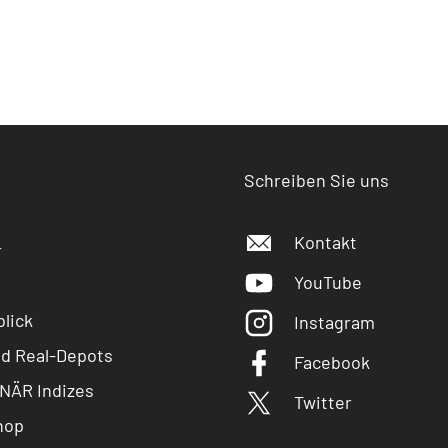
Schreiben Sie uns
Kontakt
r
YouTube
lick
Instagram
nd Real-Depots
Facebook
NÄR Indizes
Twitter
hop