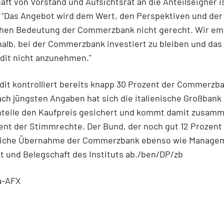
aft von Vorstand und Aufsichtsrat an die Anteilseigner i
 "Das Angebot wird dem Wert, den Perspektiven und der
chen Bedeutung der Commerzbank nicht gerecht. Wir em
alb, bei der Commerzbank investiert zu bleiben und da
dit nicht anzunehmen."
dit kontrolliert bereits knapp 30 Prozent der Commerzb
ach jüngsten Angaben hat sich die italienische Großbank 
nteile den Kaufpreis gesichert und kommt damit zusamm
ent der Stimmrechte. Der Bund, der noch gut 12 Prozent h
dliche Übernahme der Commerzbank ebenso wie Manage
t und Belegschaft des Instituts ab./ben/DP/zb
a-AFX