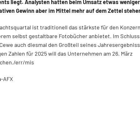
ts liegt. Analysten hatten beim Umsatz etwas weniger
tiven Gewinn aber im Mittel mehr auf dem Zettel stehe
chtsquartal ist traditionell das stärkste für den Konzern
rem selbst gestaltbare Fotobücher anbietet. Im Schluss
Cewe auch diesmal den Großteil seines Jahresergebniss
gen Zahlen für 2025 will das Unternehmen am 26. März
ichen./err/mis
a-AFX