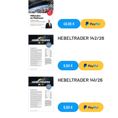
49,99 €
HEBELTRADER 142/26
9,90 €
HEBELTRADER 141/26
9,90 €