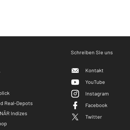
Schreiben Sie uns
Kontakt
r
YouTube
lick
Instagram
nd Real-Depots
Facebook
NÄR Indizes
Twitter
hop