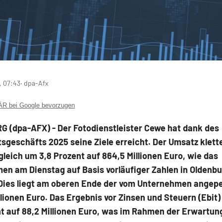
, 07:43
‧ dpa-Afx
 bei Google bevorzugen
 (dpa-AFX) - Der Fotodienstleister Cewe
hat dank des
geschäfts 2025 seine Ziele erreicht. Der Umsatz klett
leich um 3,8 Prozent auf 864,5 Millionen Euro, wie das
en am Dienstag auf Basis vorläufiger Zahlen in Oldenb
. Dies liegt am oberen Ende der vom Unternehmen angepe
llionen Euro. Das Ergebnis vor Zinsen und Steuern (Ebit)
nt auf 88,2 Millionen Euro, was im Rahmen der Erwartun