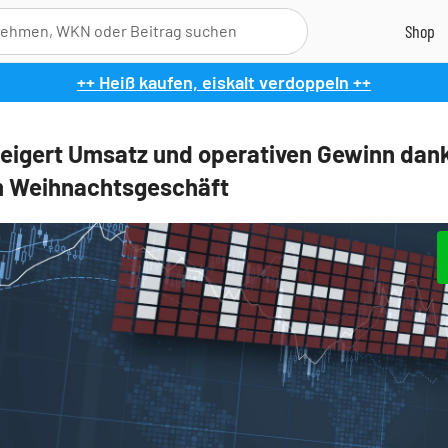
++ Heiß kaufen, eiskalt verdoppeln ++
eigert Umsatz und operativen Gewinn dan
m Weihnachtsgeschäft