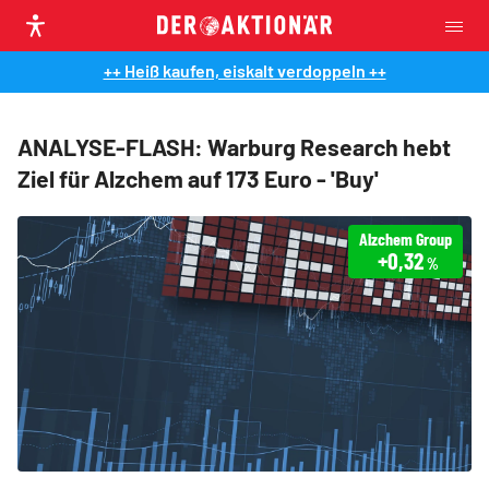
++ Heiß kaufen, eiskalt verdoppeln ++
ANALYSE-FLASH: Warburg Research hebt
Ziel für Alzchem auf 173 Euro - 'Buy'
Alzchem Group
+0,32
%