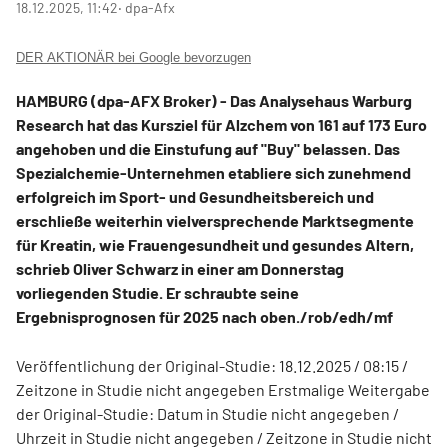
18.12.2025, 11:42
‧ dpa-Afx
DER AKTIONÄR bei Google bevorzugen
HAMBURG (dpa-AFX Broker) - Das Analysehaus Warburg
Research hat das Kursziel für Alzchem von 161 auf 173 Euro
angehoben und die Einstufung auf "Buy" belassen. Das
Spezialchemie-Unternehmen etabliere sich zunehmend
erfolgreich im Sport- und Gesundheitsbereich und
erschließe weiterhin vielversprechende Marktsegmente
für Kreatin, wie Frauengesundheit und gesundes Altern,
schrieb Oliver Schwarz in einer am Donnerstag
vorliegenden Studie. Er schraubte seine
Ergebnisprognosen für 2025 nach oben./rob/edh/mf
Veröffentlichung der Original-Studie: 18.12.2025 / 08:15 /
Zeitzone in Studie nicht angegeben Erstmalige Weitergabe
der Original-Studie: Datum in Studie nicht angegeben /
Uhrzeit in Studie nicht angegeben / Zeitzone in Studie nicht