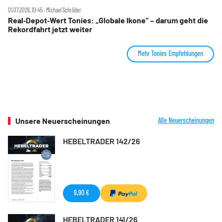
01.07.2026, 10:45 ‧ Michael Schröder
Real‑Depot‑Wert Tonies: „Globale Ikone“ – darum geht die
Rekordfahrt jetzt weiter
Mehr Tonies Empfehlungen
Unsere Neuerscheinungen
Alle Neuerscheinungen
HEBELTRADER 142/26
9,90 €
HEBELTRADER 141/26