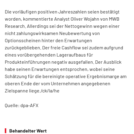
Die vorläufigen positiven Jahreszahlen seien bestätigt
worden, kommentierte Analyst Oliver Wojahn von MWB
Research. Allerdings sei der Nettogewinn wegen einer
nicht zahlungswirksamen Neubewertung von
Optionsscheinen hinter den Erwartungen
zurückgeblieben. Der freie Cashflow sei zudem aufgrund
eines vorübergehenden Lageraufbaus für
Produkteinführungen negativ ausgefallen. Der Ausblick
habe seinen Erwartungen entsprochen, wobei seine
Schätzung für die bereinigte operative Ergebnismarge am
oberen Ende der vom Unternehmen angegebenen
Zielspanne liege./ck/la/he
Quelle: dpa-AFX
Behandelter Wert