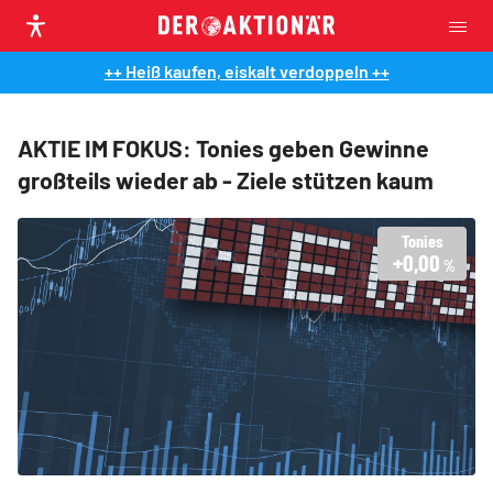
++ Heiß kaufen, eiskalt verdoppeln ++
AKTIE IM FOKUS: Tonies geben Gewinne
großteils wieder ab - Ziele stützen kaum
Tonies
+0,00
%