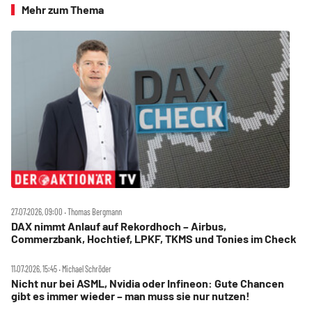
Mehr zum Thema
27.07.2026, 09:00 ‧ Thomas Bergmann
DAX nimmt Anlauf auf Rekordhoch – Airbus,
Commerzbank, Hochtief, LPKF, TKMS und Tonies im Check
11.07.2026, 15:45 ‧ Michael Schröder
Nicht nur bei ASML, Nvidia oder Infineon: Gute Chancen
gibt es immer wieder – man muss sie nur nutzen!