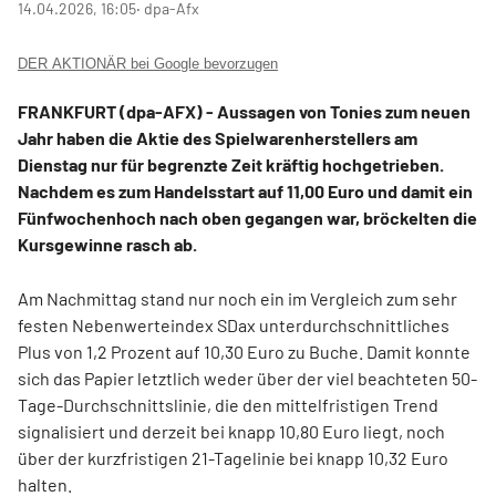
14.04.2026, 16:05
‧ dpa-Afx
DER AKTIONÄR bei Google bevorzugen
FRANKFURT (dpa-AFX) - Aussagen von Tonies
zum neuen
Jahr haben die Aktie des Spielwarenherstellers am
Dienstag nur für begrenzte Zeit kräftig hochgetrieben.
Nachdem es zum Handelsstart auf 11,00 Euro und damit ein
Fünfwochenhoch nach oben gegangen war, bröckelten die
Kursgewinne rasch ab.
Am Nachmittag stand nur noch ein im Vergleich zum sehr
festen Nebenwerteindex SDax
unterdurchschnittliches
Plus von 1,2 Prozent auf 10,30 Euro zu Buche. Damit konnte
sich das Papier letztlich weder über der viel beachteten 50-
Tage-Durchschnittslinie, die den mittelfristigen Trend
signalisiert und derzeit bei knapp 10,80 Euro liegt, noch
über der kurzfristigen 21-Tagelinie bei knapp 10,32 Euro
halten.