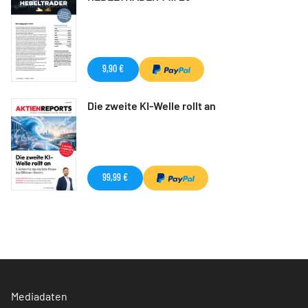
9,90 €
Die zweite KI-Welle rollt an
99,99 €
Mediadaten