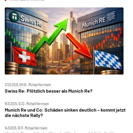
27.02.2026, 08:45 ‧ Michael Herrmann
Swiss Re: Plötzlich besser als Munich Re?
16.12.2025, 13:33 ‧ Michael Herrmann
Munich Re und Co: Schäden sinken deutlich – kommt jetzt
die nächste Rally?
14.11.2025, 10:11 ‧ Michael Herrmann