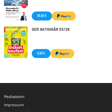
99,99 €
DER AKTIONÄR 33/26
8,90 €
Mediadaten
Impressum