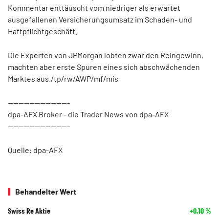
Kommentar enttäuscht vom niedriger als erwartet
ausgefallenen Versicherungsumsatz im Schaden- und
Haftpflichtgeschäft.
Die Experten von JPMorgan lobten zwar den Reingewinn,
machten aber erste Spuren eines sich abschwächenden
Marktes aus./tp/rw/AWP/mf/mis
-----------------------
dpa-AFX Broker - die Trader News von dpa-AFX
-----------------------
Quelle: dpa-AFX
Behandelter Wert
Swiss Re Aktie
+0,10
%