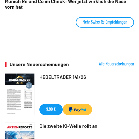
Munich Re und Co im Check: Wer jetzt wirklich die Nase
vorn hat
Mehr Swiss Re Empfehlungen
Unsere Neuerscheinungen
Alle Neuerscheinungen
HEBELTRADER 141/26
9,90 €
Die zweite KI-Welle rollt an