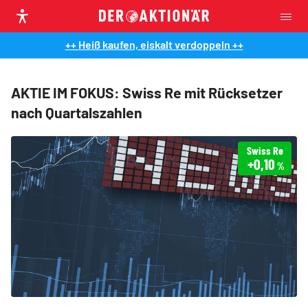
++ Heiß kaufen, eiskalt verdoppeln ++
AKTIE IM FOKUS: Swiss Re mit Rücksetzer
nach Quartalszahlen
Swiss Re
+0,10
%