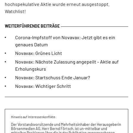
hochspekulative Aktie wurde erneut ausgestoppt.
Watchlist!
Corona-Impfstoff von Novavax: Jetzt gibt es ein
genaues Datum
Novavax: Grünes Licht
Novavax: Nächste Zulassung angepeilt – Aktie auf
Erholungskurs
Novavax: Startschuss Ende Januar?
Novavax: Wichtiger Schritt
Hinweis auf Interessenkonflikte:
Der Vorstandsvorsitzende und Mehrheitsinhaber der Herausgeberin
Börsenmedien AG, Herr Bernd Förtsch, ist un-mittelbar und
mittelbar Positionen über die in der Publikation angesprochenen