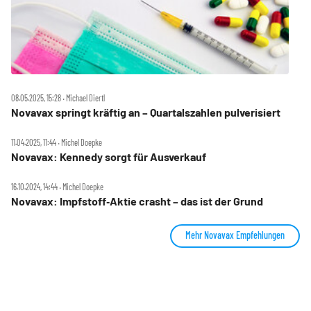
08.05.2025, 15:28 ‧ Michael Diertl
Novavax springt kräftig an – Quartalszahlen pulverisiert
11.04.2025, 11:44 ‧ Michel Doepke
Novavax: Kennedy sorgt für Ausverkauf
16.10.2024, 14:44 ‧ Michel Doepke
Novavax: Impfstoff‑Aktie crasht – das ist der Grund
Mehr Novavax Empfehlungen