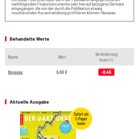
nachfolgenden Finanzinstrumente oder hierauf bezogene Derivate
eingegangen, die von der durch die Publikation etwaig
resultierenden Kursentwicklung profitieren können: Novavax.
Behandelte Werte
Veränderung
Name
Wert
Heute in %
Novavax
6,69
€
-0,45
Aktuelle Ausgabe