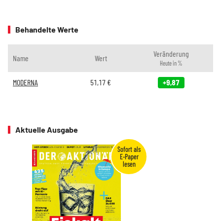
Behandelte Werte
Veränderung
Name
Wert
Heute in %
MODERNA
51,17
€
+9,87
Aktuelle Ausgabe