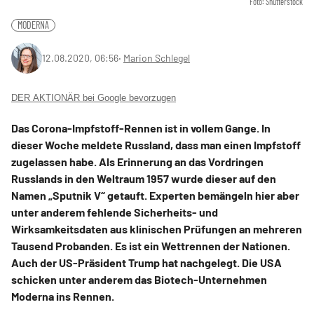
Foto: Shutterstock
MODERNA
12.08.2020, 06:56
‧
Marion Schlegel
DER AKTIONÄR bei Google bevorzugen
Das Corona-Impfstoff-Rennen ist in vollem Gange. In
dieser Woche meldete Russland, dass man einen Impfstoff
zugelassen habe. Als Erinnerung an das Vordringen
Russlands in den Weltraum 1957 wurde dieser auf den
Namen „Sputnik V“ getauft. Experten bemängeln hier aber
unter anderem fehlende Sicherheits- und
Wirksamkeitsdaten aus klinischen Prüfungen an mehreren
Tausend Probanden. Es ist ein Wettrennen der Nationen.
Auch der US-Präsident Trump hat nachgelegt. Die USA
schicken unter anderem das Biotech-Unternehmen
Moderna ins Rennen.