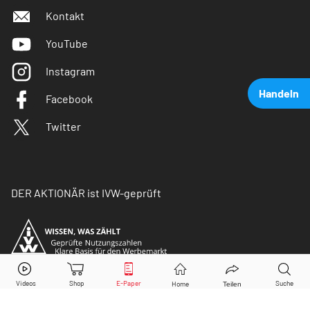
Kontakt
YouTube
Instagram
Handeln
Facebook
Twitter
DER AKTIONÄR ist IVW-geprüft
Moderna Inc
Aktie jetzt handeln?
Kaufen
Verkaufen