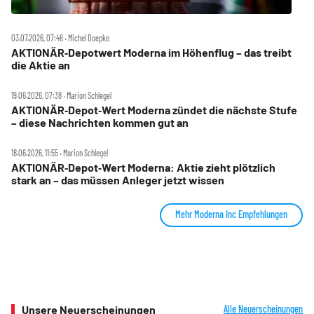
03.07.2026, 07:46 ‧ Michel Doepke
AKTIONÄR‑Depotwert Moderna im Höhenflug – das treibt
die Aktie an
19.06.2026, 07:38 ‧ Marion Schlegel
AKTIONÄR‑Depot‑Wert Moderna zündet die nächste Stufe
– diese Nachrichten kommen gut an
18.06.2026, 11:55 ‧ Marion Schlegel
AKTIONÄR‑Depot‑Wert Moderna: Aktie zieht plötzlich
stark an – das müssen Anleger jetzt wissen
Mehr Moderna Inc Empfehlungen
Unsere Neuerscheinungen
Alle Neuerscheinungen