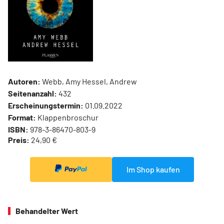
Autoren:
Webb, Amy Hessel, Andrew
Seitenanzahl:
432
Erscheinungstermin:
01.09.2022
Format:
Klappenbroschur
ISBN:
978-3-86470-803-9
Preis:
24,90 €
Im Shop kaufen
Behandelter Wert