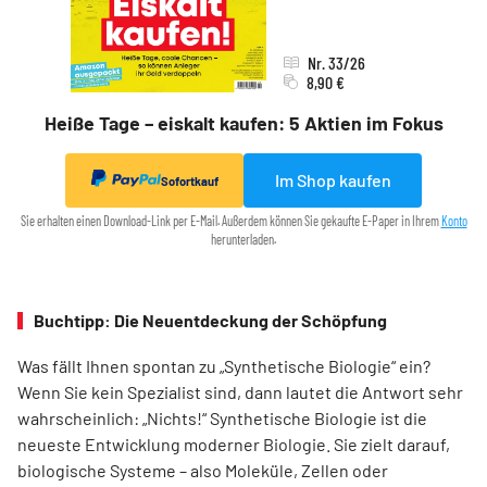
Nr. 33/26
8,90 €
Heiße Tage – eiskalt kaufen: 5 Aktien im Fokus
Im Shop kaufen
Sofortkauf
Sie erhalten einen Download-Link per E-Mail. Außerdem können Sie gekaufte E-Paper in Ihrem
Konto
herunterladen.
Buchtipp: Die Neuentdeckung der Schöpfung
Was fällt Ihnen spontan zu „Synthetische Biologie“ ein?
Wenn Sie kein Spezia­list sind, dann lautet die Antwort sehr
wahrscheinlich: „Nichts!“ Synthetische Biologie ist die
neueste Entwicklung moderner Biologie. Sie zielt darauf,
biologische Systeme – also Moleküle, Zellen oder