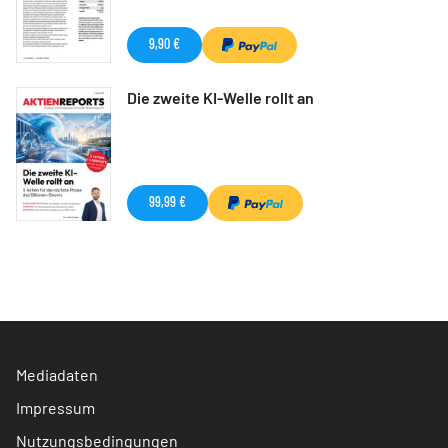
9,90 €
Die zweite KI-Welle rollt an
99,99 €
Mediadaten
Impressum
Nutzungsbedingungen