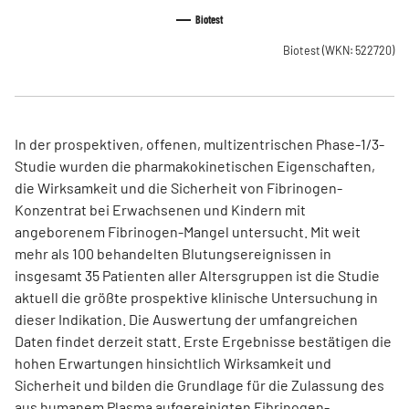
Biotest
Biotest
(WKN: 522720)
In der prospektiven, offenen, multizentrischen Phase-1/3-
Studie wurden die pharmakokinetischen Eigenschaften,
die Wirksamkeit und die Sicherheit von Fibrinogen-
Konzentrat bei Erwachsenen und Kindern mit
angeborenem Fibrinogen-Mangel untersucht. Mit weit
mehr als 100 behandelten Blutungsereignissen in
insgesamt 35 Patienten aller Altersgruppen ist die Studie
aktuell die größte prospektive klinische Untersuchung in
dieser Indikation. Die Auswertung der umfangreichen
Daten findet derzeit statt. Erste Ergebnisse bestätigen die
hohen Erwartungen hinsichtlich Wirksamkeit und
Sicherheit und bilden die Grundlage für die Zulassung des
aus humanem Plasma aufgereinigten Fibrinogen-