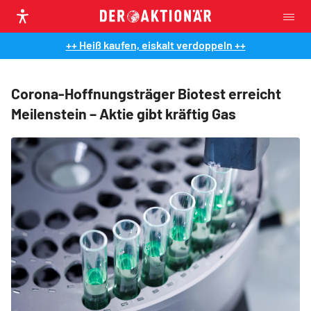
++ Heiß kaufen, eiskalt verdoppeln ++
Corona-Hoffnungsträger Biotest erreicht
Meilenstein – Aktie gibt kräftig Gas