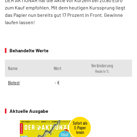
DER AKTIONÄR hat die Aktie vor Kurzem bei 20,80 Euro
zum Kauf empfohlen. Mit dem heutigen Kurssprung liegt
das Papier nun bereits gut 17 Prozent in Front. Gewinne
laufen lassen!
Behandelte Werte
Veränderung
Name
Wert
Heute in %
Biotest
-
€
Aktuelle Ausgabe