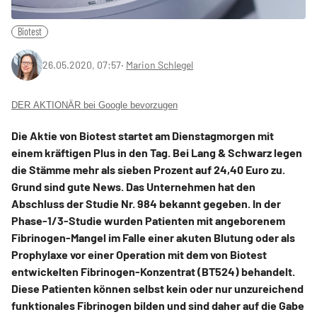
Biotest
26.05.2020, 07:57
‧
Marion Schlegel
DER AKTIONÄR bei Google bevorzugen
Die Aktie von Biotest startet am Dienstagmorgen mit
einem kräftigen Plus in den Tag. Bei Lang & Schwarz legen
die Stämme mehr als sieben Prozent auf 24,40 Euro zu.
Grund sind gute News. Das Unternehmen hat den
Abschluss der Studie Nr. 984 bekannt gegeben. In der
Phase-1/3-Studie wurden Patienten mit angeborenem
Fibrinogen-Mangel im Falle einer akuten Blutung oder als
Prophylaxe vor einer Operation mit dem von Biotest
entwickelten Fibrinogen-Konzentrat (BT524) behandelt.
Diese Patienten können selbst kein oder nur unzureichend
funktionales Fibrinogen bilden und sind daher auf die Gabe