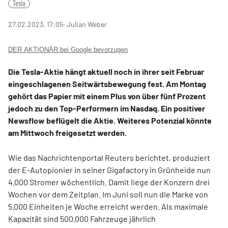
Tesla
27.02.2023, 17:05
‧ Julian Weber
DER AKTIONÄR bei Google bevorzugen
Die Tesla-Aktie hängt aktuell noch in ihrer seit Februar
eingeschlagenen Seitwärtsbewegung fest. Am Montag
gehört das Papier mit einem Plus von über fünf Prozent
jedoch zu den Top-Performern im Nasdaq. Ein positiver
Newsflow beflügelt die Aktie. Weiteres Potenzial könnte
am Mittwoch freigesetzt werden.
Wie das Nachrichtenportal Reuters berichtet, produziert
der E-Autopionier in seiner Gigafactory in Grünheide nun
4.000 Stromer wöchentlich. Damit liege der Konzern drei
Wochen vor dem Zeitplan. Im Juni soll nun die Marke von
5.000 Einheiten je Woche erreicht werden. Als maximale
Kapazität sind 500.000 Fahrzeuge jährlich