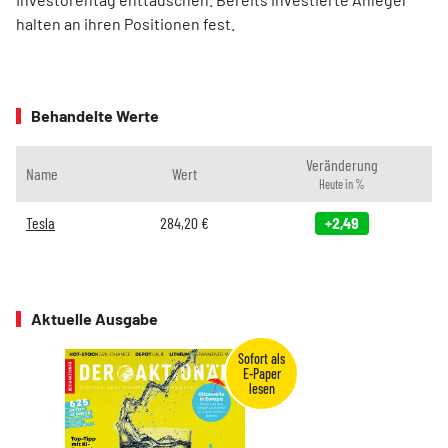
halten an ihren Positionen fest.
Behandelte Werte
Veränderung
Name
Wert
Heute in %
Tesla
284,20
€
+2,49
Aktuelle Ausgabe