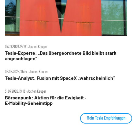
07.08.2026, 14:16 ‧ Jochen Kauper
Tesla‑Experte: „Das übergeordnete Bild bleibt stark
angeschlagen“
05.08.2026, 19:34 ‧ Jochen Kauper
Tesla‑Analyst: Fusion mit SpaceX „wahrscheinlich“
31.07.2026, 19:13 ‧ Jochen Kauper
Börsenpunk: Aktien für die Ewigkeit ‑
E‑Mobility‑Geheimtipp
Mehr Tesla Empfehlungen