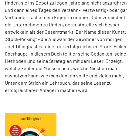
finden, sie ins Depot zu legen, jahrelang nicht anzurühren
und dann eines Tages den Verzehn-, Verzwanzig- oder gar
Verhundertfacher sein Eigen zu nennen. Oder zumindest
die Unternehmen zu finden, deren Anteile sich besser
entwickeln als der Gesamtmarkt. Der Name dieser Kunst:
„Stock-Picking“ – die Auswahl der Gewinner von morgen.
Joel Tillinghast ist einer der erfolgreichsten Stock-Picker
überhaupt. In diesem Buch teilt er seine Gedanken, seine
Methoden und seine Strategien mit dem Leser. Er zeigt,
welche Fehler die Masse macht, welche Nischen man
ausnutzen kann, wie man denken sollte und vieles mehr.
Unter dem Strich ein Lehrbuch, das seine Leser zu
erfolgreicheren Anlegern machen wird.