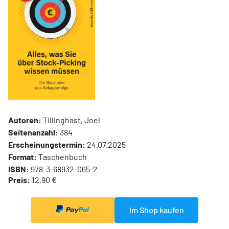
Autoren:
Tillinghast, Joel
Seitenanzahl:
384
Erscheinungstermin:
24.07.2025
Format:
Taschenbuch
ISBN:
978-3-68932-065-2
Preis:
12,90 €
Im Shop kaufen