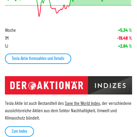
Woche
+5,34
%
1M
-19,48
%
1J
+2,84
%
Tesla Aktie Kennzahlen und Details
Tesla Aktie ist auch Bestandteil des
Save the World Index
, der verschiedene
aussichtsreiche Aktien aus dem Sektor Nachhaltigkeit, Umwelt und
Klimaschutz bündelt.
Zum Index