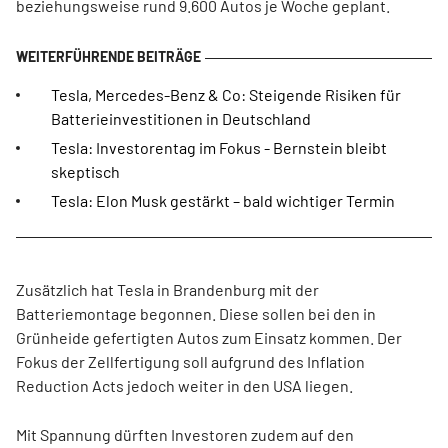
beziehungsweise rund 9.600 Autos je Woche geplant.
Tesla, Mercedes-Benz & Co: Steigende Risiken für
Batterieinvestitionen in Deutschland
Tesla: Investorentag im Fokus - Bernstein bleibt
skeptisch
Tesla: Elon Musk gestärkt – bald wichtiger Termin
Zusätzlich hat Tesla in Brandenburg mit der
Batteriemontage begonnen. Diese sollen bei den in
Grünheide gefertigten Autos zum Einsatz kommen. Der
Fokus der Zellfertigung soll aufgrund des Inflation
Reduction Acts jedoch weiter in den USA liegen.
Mit Spannung dürften Investoren zudem auf den