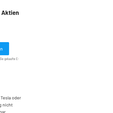
5 Aktien
en
Sie gekaufte E-
 Tesla oder
g nicht
gar