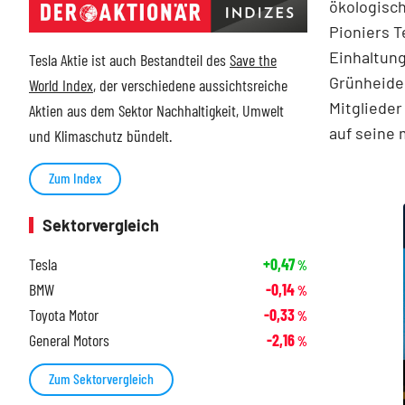
ökologisch
Pioniers T
Einhaltung
Tesla Aktie ist auch Bestandteil des
Save the
Grünheide 
World Index
, der verschiedene aussichtsreiche
Mitglieder
Aktien aus dem Sektor Nachhaltigkeit, Umwelt
auf seine 
und Klimaschutz bündelt.
Zum Index
Sektorvergleich
Tesla
+0,47
%
BMW
-0,14
%
Toyota Motor
-0,33
%
General Motors
-2,16
%
Zum Sektorvergleich