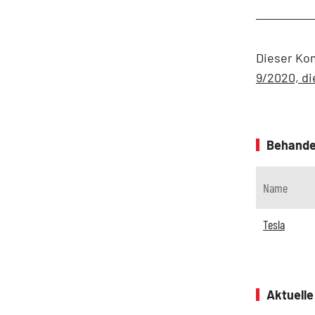
Dieser Ko
9/2020, di
Behande
Name
Tesla
Aktuell