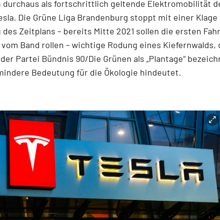
 durchaus als fortschrittlich geltende Elektromobilität 
esla. Die Grüne Liga Brandenburg stoppt mit einer Klage 
 des Zeitplans – bereits Mitte 2021 sollen die ersten Fah
vom Band rollen – wichtige Rodung eines Kiefernwalds, 
 der Partei Bündnis 90/Die Grünen als „Plantage“ bezeic
mindere Bedeutung für die Ökologie hindeutet.