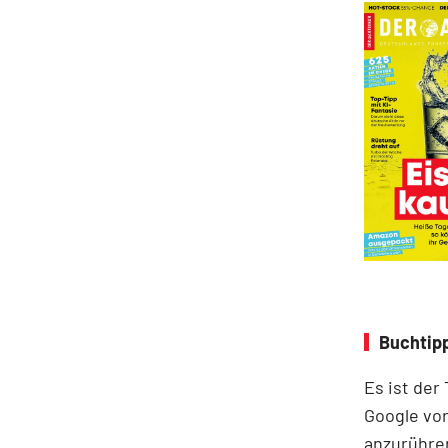
Buchtipp
Es ist der
Google vor
anzurühre