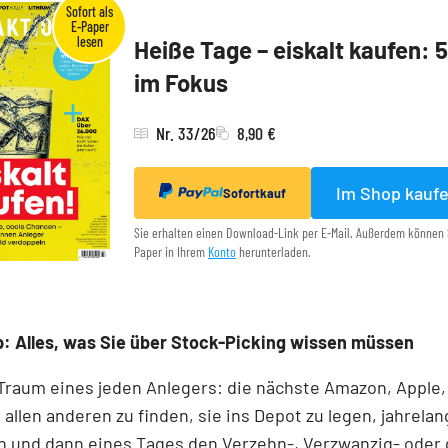
Heiße Tage – eiskalt kaufen: 
im Fokus
Nr. 33/26
8,90 €
Im Shop kauf
Sofortkauf
Sie erhalten einen Download-Link per E-Mail. Außerdem können 
Paper in Ihrem
Konto
herunterladen.
: Alles, was Sie über Stock-Picking wissen müssen
 Traum eines jeden Anlegers: die nächste Amazon, Apple,
 allen anderen zu finden, sie ins Depot zu legen, jahrelan
n und dann eines Tages den Verzehn-, Verzwanzig- oder 