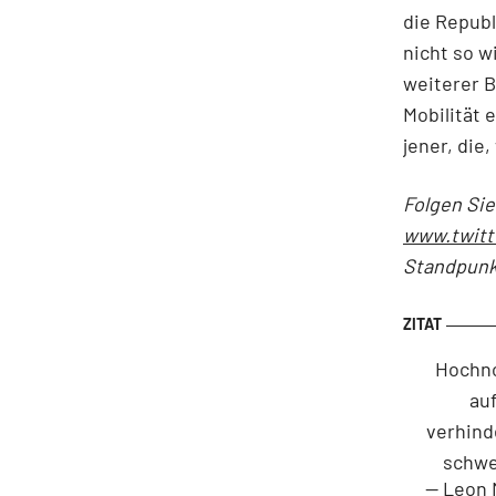
die Republ
nicht so w
weiterer B
Mobilität 
jener, die
Folgen Sie
www.twitt
Standpunk
Hochno
au
verhind
schwe
— Leon 