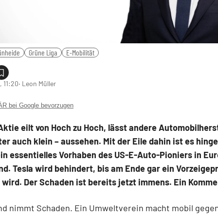
ünheide
Grüne Liga
E-Mobilität
 11:20
‧ Leon Müller
 bei Google bevorzugen
Aktie eilt von Hoch zu Hoch, lässt andere Automobilherste
er auch klein – aussehen. Mit der Eile dahin ist es hing
ein essentielles Vorhaben des US-E-Auto-Pioniers in Eur
d. Tesla wird behindert, bis am Ende gar ein Vorzeigep
 wird. Der Schaden ist bereits jetzt immens. Ein Komme
nd nimmt Schaden. Ein Umweltverein macht mobil gegen