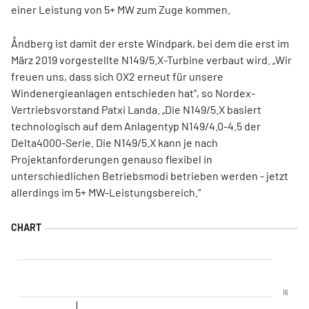
einer Leistung von 5+ MW zum Zuge kommen.
Åndberg ist damit der erste Windpark, bei dem die erst im
März 2019 vorgestellte N149/5.X-Turbine verbaut wird. „Wir
freuen uns, dass sich OX2 erneut für unsere
Windenergieanlagen entschieden hat“, so Nordex-
Vertriebsvorstand Patxi Landa. „Die N149/5.X basiert
technologisch auf dem Anlagentyp N149/4.0-4.5 der
Delta4000-Serie. Die N149/5.X kann je nach
Projektanforderungen genauso flexibel in
unterschiedlichen Betriebsmodi betrieben werden - jetzt
allerdings im 5+ MW-Leistungsbereich.“
16