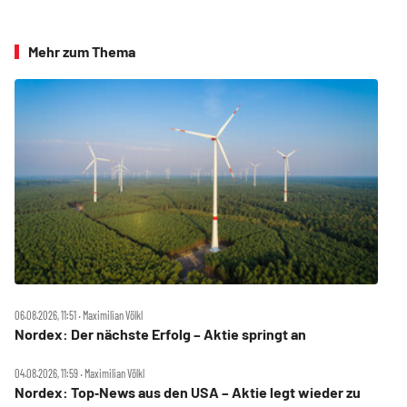
Mehr zum Thema
06.08.2026, 11:51 ‧ Maximilian Völkl
Nordex: Der nächste Erfolg – Aktie springt an
04.08.2026, 11:59 ‧ Maximilian Völkl
Nordex: Top‑News aus den USA – Aktie legt wieder zu