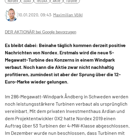
Nordex
SDAX
TecDAX
Aktie
Turbine
10.01.2020, 09:43
‧
Maximilian Völkl
DER AKTIONÄR bei Google bevorzugen
Es bleibt dabei: Beinahe täglich kommen derzeit positive
Nachrichten von Nordex. Erstmals wird die neue 5-
Megawatt-Turbine des Konzerns in einem Windpark
verbaut. Noch kann die Aktie zwar nicht nachhaltig
profitieren, zumindest ist aber der Sprung über die 12-
Euro-Marke wieder gelungen.
Im 286-Megawatt-Windpark Åndberg in Schweden werden
noch leistungsstärkere Turbinen verbaut als ursprünglich
vereinbart. Mit dem privaten Investmenthaus Ardian und
dem Projektentwickler OX2 hatte Nordex 2019 einen
Auftrag über 53 Turbinen der 4-MW-Klasse abgeschlossen.
Im Dezember wurde nun beschlossen, dass Turbinen mit