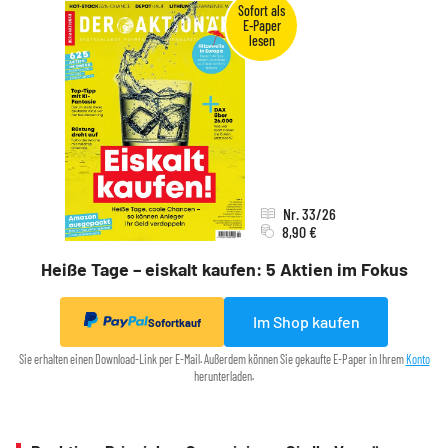
Nr. 33/26
8,90 €
Heiße Tage – eiskalt kaufen: 5 Aktien im Fokus
Im Shop kaufen
Sofortkauf
Sie erhalten einen Download-Link per E-Mail. Außerdem können Sie gekaufte E-Paper in Ihrem
Konto
herunterladen.