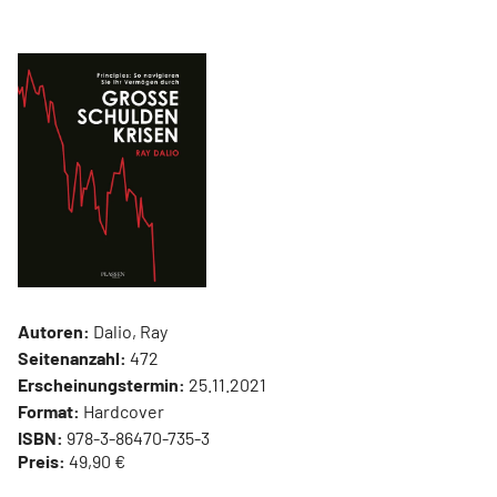
Autoren:
Dalio, Ray
Seitenanzahl:
472
Erscheinungstermin:
25.11.2021
Format:
Hardcover
ISBN:
978-3-86470-735-3
Preis:
49,90 €