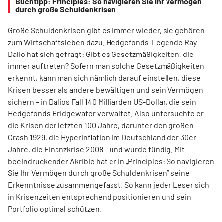
Buchtipp: Principles: So navigieren Sie Ihr Vermögen
durch große Schuldenkrisen
Große Schuldenkrisen gibt es immer wieder, sie gehören
zum Wirtschaftsleben dazu. Hedgefonds-Legende Ray
Dalio hat sich gefragt: Gibt es Gesetzmäßigkeiten, die
immer auftreten? Sofern man solche Gesetzmäßigkeiten
erkennt, kann man sich nämlich darauf einstellen, diese
Krisen besser als andere bewältigen und sein Vermögen
sichern – in Dalios Fall 140 Milliarden US-Dollar, die sein
Hedgefonds Bridgewater verwaltet. Also untersuchte er
die Krisen der letzten 100 Jahre, darunter den großen
Crash 1929, die Hyperinflation im Deutschland der 30er-
Jahre, die Finanzkrise 2008 – und wurde fündig. Mit
beeindruckender Akribie hat er in „Principles: So navigieren
Sie Ihr Vermögen durch große Schuldenkrisen“ seine
Erkenntnisse zusammengefasst. So kann jeder Leser sich
in Krisenzeiten entsprechend positionieren und sein
Portfolio optimal schützen.