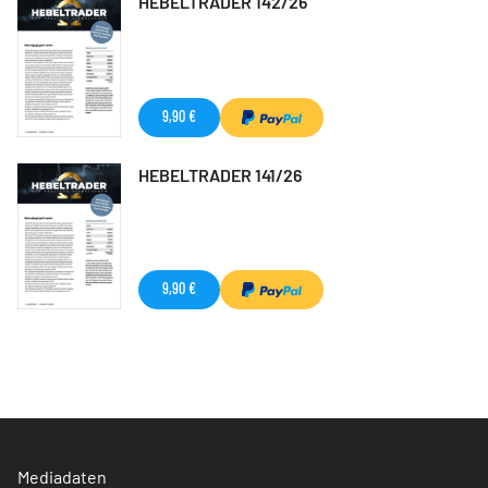
HEBELTRADER 142/26
9,90 €
HEBELTRADER 141/26
9,90 €
Mediadaten