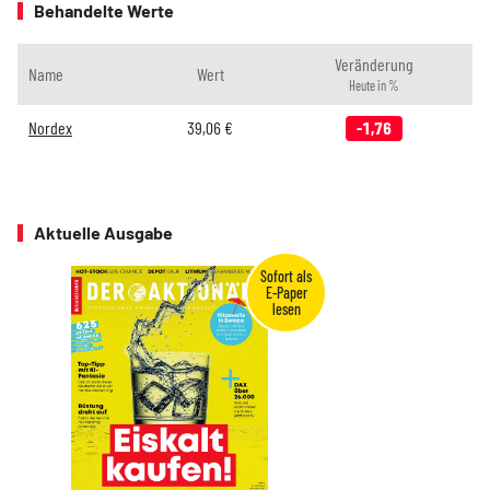
Behandelte Werte
Veränderung
Name
Wert
Heute in %
Nordex
39,06
€
-1,76
Aktuelle Ausgabe