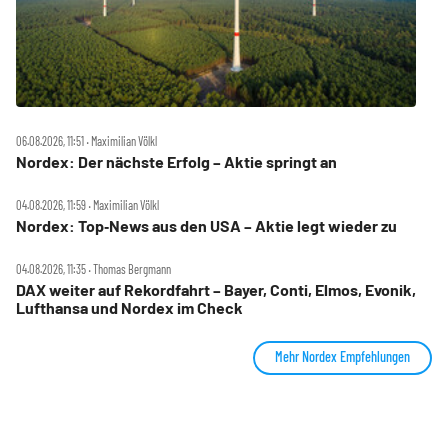
06.08.2026, 11:51 ‧ Maximilian Völkl
Nordex: Der nächste Erfolg – Aktie springt an
04.08.2026, 11:59 ‧ Maximilian Völkl
Nordex: Top‑News aus den USA – Aktie legt wieder zu
04.08.2026, 11:35 ‧ Thomas Bergmann
DAX weiter auf Rekordfahrt – Bayer, Conti, Elmos, Evonik,
Lufthansa und Nordex im Check
Mehr Nordex Empfehlungen