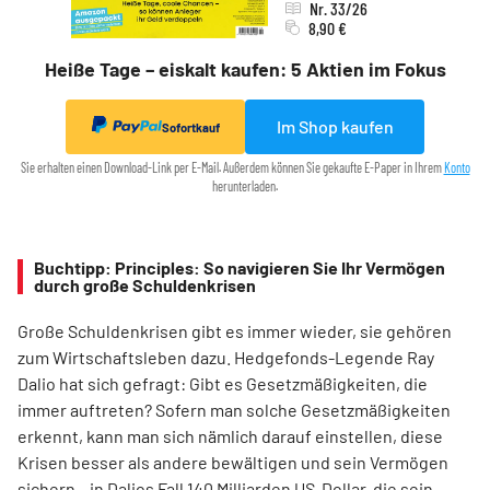
Nr. 33/26
8,90 €
Heiße Tage – eiskalt kaufen: 5 Aktien im Fokus
Im Shop kaufen
Sofortkauf
Sie erhalten einen Download-Link per E-Mail. Außerdem können Sie gekaufte E-Paper in Ihrem
Konto
herunterladen.
Buchtipp: Principles: So navigieren Sie Ihr Vermögen
durch große Schuldenkrisen
Große Schuldenkrisen gibt es immer wieder, sie gehören
zum Wirtschaftsleben dazu. Hedgefonds-Legende Ray
Dalio hat sich gefragt: Gibt es Gesetzmäßigkeiten, die
immer auftreten? Sofern man solche Gesetzmäßigkeiten
erkennt, kann man sich nämlich darauf einstellen, diese
Krisen besser als andere bewältigen und sein Vermögen
sichern – in Dalios Fall 140 Milliarden US-Dollar, die sein