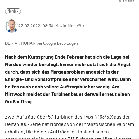
Foto: Nordex
Nordex
23.03.2022, 08:38
‧
Maximilian Völkl
DER AKTIONÄR bei Google bevorzugen
Nach dem Kurssprung Ende Februar hat sich die Lage bei
Nordex wieder beruhigt. Immer mehr setzt sich die Angst
durch, dass sich das Margenproblem angesichts der
Energie- und Rohstoffpreise eher verschärfen wird. Dann
helfen auch noch vollere Auftragsbücher wenig. Am
Mittwoch meldet der Turbinenbauer derweil erneut einen
Großauftrag.
Zwei Aufträge über 57 Turbinen des Typs N163/5.X aus der
Delta4000-Serie hat Nordex von der französischen Valorem
erhalten. Die beiden Aufträge in Finnland haben
gemeinsam ein Volumen von 313,5 Megawatt. Hinzu kommt