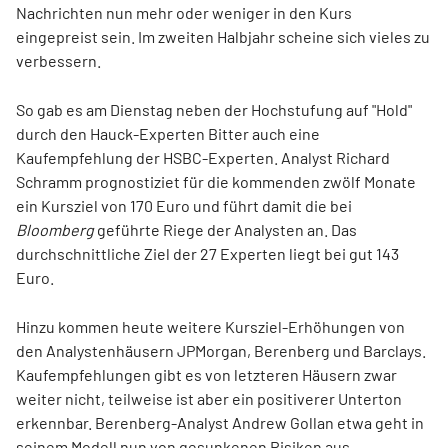
Nachrichten nun mehr oder weniger in den Kurs
eingepreist sein. Im zweiten Halbjahr scheine sich vieles zu
verbessern.
So gab es am Dienstag neben der Hochstufung auf "Hold"
durch den Hauck-Experten Bitter auch eine
Kaufempfehlung der HSBC-Experten. Analyst Richard
Schramm prognostiziet für die kommenden zwölf Monate
ein Kursziel von 170 Euro und führt damit die bei
Bloomberg
geführte Riege der Analysten an. Das
durchschnittliche Ziel der 27 Experten liegt bei gut 143
Euro.
Hinzu kommen heute weitere Kursziel-Erhöhungen von
den Analystenhäusern JPMorgan, Berenberg und Barclays.
Kaufempfehlungen gibt es von letzteren Häusern zwar
weiter nicht, teilweise ist aber ein positiverer Unterton
erkennbar. Berenberg-Analyst Andrew Gollan etwa geht in
seinem Modell nun von gesunkenen Risiken aus.