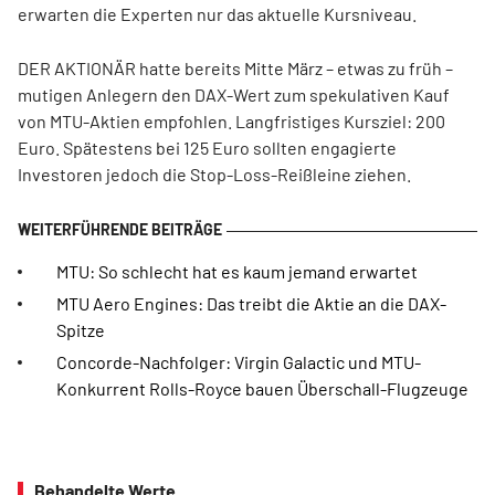
erwarten die Experten nur das aktuelle Kursniveau.
DER AKTIONÄR hatte bereits Mitte März – etwas zu früh –
mutigen Anlegern den DAX-Wert zum spekulativen Kauf
von MTU-Aktien empfohlen. Langfristiges Kursziel: 200
Euro. Spätestens bei 125 Euro sollten engagierte
Investoren jedoch die Stop-Loss-Reißleine ziehen.
MTU: So schlecht hat es kaum jemand erwartet
MTU Aero Engines: Das treibt die Aktie an die DAX-
Spitze
Concorde-Nachfolger: Virgin Galactic und MTU-
Konkurrent Rolls-Royce bauen Überschall-Flugzeuge
Behandelte Werte