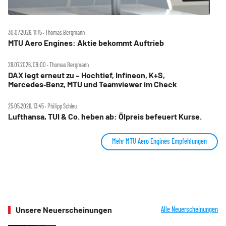
30.07.2026, 11:15 ‧ Thomas Bergmann
MTU Aero Engines: Aktie bekommt Auftrieb
28.07.2026, 09:00 ‧ Thomas Bergmann
DAX legt erneut zu – Hochtief, Infineon, K+S,
Mercedes‑Benz, MTU und Teamviewer im Check
25.05.2026, 13:45 ‧ Philipp Schleu
Lufthansa, TUI & Co. heben ab: Ölpreis befeuert Kurse.
Mehr MTU Aero Engines Empfehlungen
Unsere Neuerscheinungen
Alle Neuerscheinungen