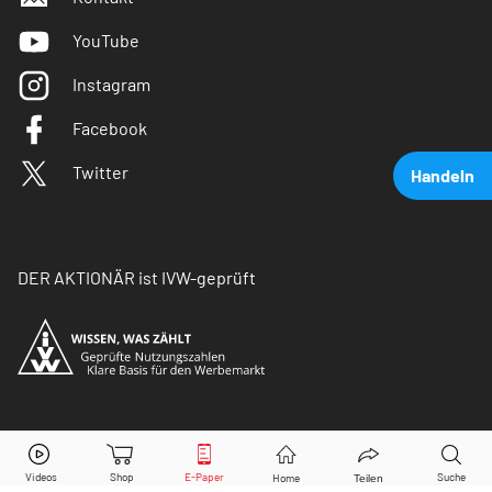
YouTube
Instagram
Facebook
Twitter
Handeln
DER AKTIONÄR ist IVW-geprüft
MTU Aero Engines
Aktie jetzt handeln?
© Copyright 2026 Börsenmedien AG. Alle Rechte
vorbehalten.