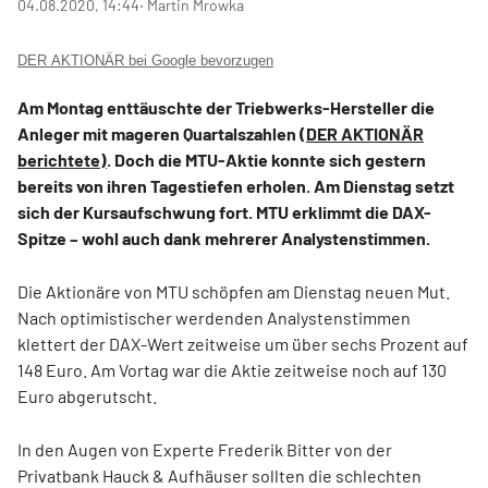
04.08.2020, 14:44
‧ Martin Mrowka
DER AKTIONÄR bei Google bevorzugen
Am Montag enttäuschte der Triebwerks-Hersteller die
Anleger mit mageren Quartalszahlen (
DER AKTIONÄR
berichtete)
. Doch die MTU-Aktie konnte sich gestern
bereits von ihren Tagestiefen erholen. Am Dienstag setzt
sich der Kursaufschwung fort. MTU erklimmt die DAX-
Spitze – wohl auch dank mehrerer Analystenstimmen.
Die Aktionäre von MTU schöpfen am Dienstag neuen Mut.
Nach optimistischer werdenden Analystenstimmen
klettert der DAX-Wert zeitweise um über sechs Prozent auf
148 Euro. Am Vortag war die Aktie zeitweise noch auf 130
Euro abgerutscht.
In den Augen von Experte Frederik Bitter von der
Privatbank Hauck & Aufhäuser sollten die schlechten