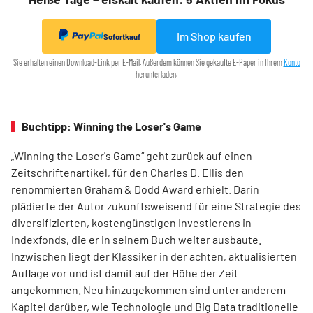
Im Shop kaufen
Sofortkauf
Sie erhalten einen Download-Link per E-Mail. Außerdem können Sie gekaufte E-Paper in Ihrem
Konto
herunterladen.
Buchtipp: Winning the Loser's Game
„Winning the Loser's Game“ geht zurück auf einen
Zeitschriftenartikel, für den Charles D. Ellis den
renommierten Graham & Dodd Award erhielt. Darin
plädierte der Autor zukunftsweisend für eine Strategie des
diversifizierten, kostengünstigen Investierens in
Indexfonds, die er in seinem Buch weiter ausbaute.
Inzwischen liegt der Klassiker in der achten, aktualisierten
Auflage vor und ist damit auf der Höhe der Zeit
angekommen. Neu hinzugekommen sind unter anderem
Kapitel darüber, wie Technologie und Big Data traditionelle