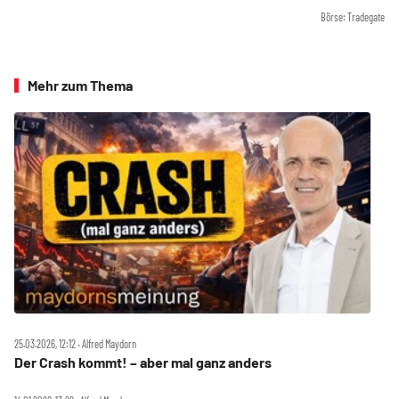
Börse: Tradegate
Mehr zum Thema
25.03.2026, 12:12 ‧ Alfred Maydorn
Der Crash kommt! – aber mal ganz anders