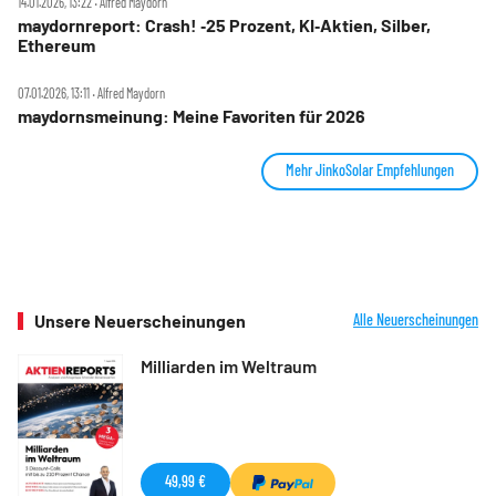
14.01.2026, 13:22 ‧ Alfred Maydorn
maydornreport: Crash! ‑25 Prozent, KI‑Aktien, Silber,
Ethereum
07.01.2026, 13:11 ‧ Alfred Maydorn
maydornsmeinung: Meine Favoriten für 2026
Mehr JinkoSolar Empfehlungen
Unsere Neuerscheinungen
Alle Neuerscheinungen
Milliarden im Weltraum
49,99 €