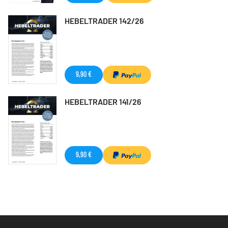
HEBELTRADER 142/26
9,90 €
HEBELTRADER 141/26
9,90 €