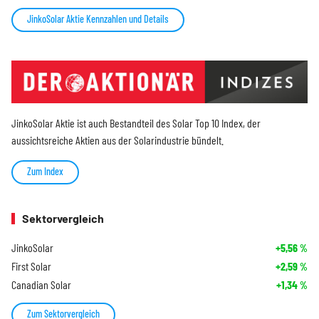
JinkoSolar Aktie Kennzahlen und Details
JinkoSolar Aktie ist auch Bestandteil des Solar Top 10 Index, der
aussichtsreiche Aktien aus der Solarindustrie bündelt.
Zum Index
Sektorvergleich
JinkoSolar
+5,56
%
First Solar
+2,59
%
Canadian Solar
+1,34
%
Zum Sektorvergleich