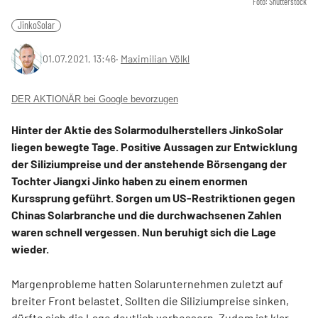
Foto: Shutterstock
JinkoSolar
01.07.2021, 13:46
‧
Maximilian Völkl
DER AKTIONÄR bei Google bevorzugen
Hinter der Aktie des Solarmodulherstellers JinkoSolar
liegen bewegte Tage. Positive Aussagen zur Entwicklung
der Siliziumpreise und der anstehende Börsengang der
Tochter Jiangxi Jinko haben zu einem enormen
Kurssprung geführt. Sorgen um US-Restriktionen gegen
Chinas Solarbranche und die durchwachsenen Zahlen
waren schnell vergessen. Nun beruhigt sich die Lage
wieder.
Margenprobleme hatten Solarunternehmen zuletzt auf
breiter Front belastet. Sollten die Siliziumpreise sinken,
dürfte sich die Lage deutlich verbessern. Zudem ist klar,