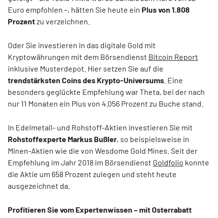
Euro empfohlen –, hätten Sie heute ein
Plus von 1.808
Prozent
zu verzeichnen.
Oder Sie investieren in das digitale Gold mit
Kryptowährungen mit dem Börsendienst
Bitcoin Report
inklusive Musterdepot. Hier setzen Sie auf die
trendstärksten Coins des Krypto-Universums
. Eine
besonders geglückte Empfehlung war Theta, bei der nach
nur 11 Monaten ein Plus von 4.056 Prozent zu Buche stand.
In Edelmetall- und Rohstoff-Aktien investieren Sie mit
Rohstoffexperte Markus Bußler
, so beispielsweise in
Minen-Aktien wie die von Wesdome Gold Mines. Seit der
Empfehlung im Jahr 2018 im Börsendienst
Goldfolio
konnte
die Aktie um 658 Prozent zulegen und steht heute
ausgezeichnet da.
Profitieren Sie vom Expertenwissen – mit Osterrabatt