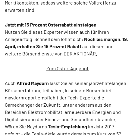
Marktkontakten, sodass weitere solche Volltreffer zu
erwarten sind.
Jetzt mit 15 Prozent Osterrabatt einsteigen
Nutzen Sie dieses Expertenwissen auch für Ihren
Anlageerfolg. Schnell sein lohnt sich:
Noch bis morgen, 19.
April, erhalten Sie 15 Prozent Rabatt
auf diesen und
weitere Börsendienste von DER AKTIONÄR.
Zum Oster-Angebot
Auch
Alfred Maydorn
lässt Sie an seiner jahrzehntelangen
Börsenerfahrung teilhaben. In seinem Börsenbrief
maydornreport
empfiehlt der Tech-Experte die
Gamechanger der Zukunft, unter anderem aus den
Bereichen Elektromobilität, erneuerbare Energien und
Digitalisierung der Finanz- und Gesundheitsbranche.
Wären Sie Maydorns
Tesla-Empfehlung
im Jahr 2017
gefolgt – die Tesla-Aktie wurde damals zum Kurs von 52