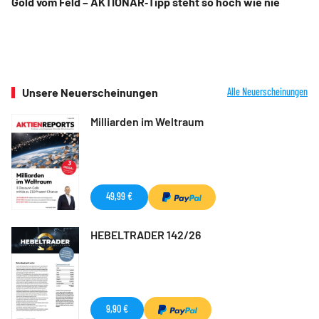
Gold vom Feld – AKTIONÄR‑Tipp steht so hoch wie nie
Unsere Neuerscheinungen
Alle Neuerscheinungen
Milliarden im Weltraum
49,99 €
HEBELTRADER 142/26
9,90 €