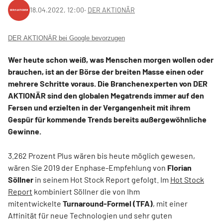
18.04.2022, 12:00
‧
DER AKTIONÄR
DER AKTIONÄR bei Google bevorzugen
Wer heute schon weiß, was Menschen morgen wollen oder
brauchen, ist an der Börse der breiten Masse einen oder
mehrere Schritte voraus. Die Branchenexperten von DER
AKTIONÄR sind den globalen Megatrends immer auf den
Fersen und erzielten in der Vergangenheit mit ihrem
Gespür für kommende Trends bereits außergewöhnliche
Gewinne.
3.262 Prozent Plus wären bis heute möglich gewesen,
wären Sie 2019 der Enphase-Empfehlung von
Florian
Söllner
in seinem Hot Stock Report gefolgt. Im
Hot Stock
Report
kombiniert Söllner die von Ihm
mitentwickelte
Turnaround-Formel (TFA)
, mit einer
Affinität für neue Technologien und sehr guten