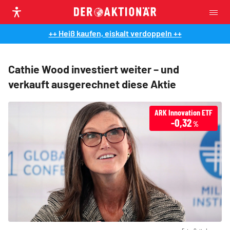
++ Heiß kaufen, eiskalt verdoppeln ++
Cathie Wood investiert weiter – und
verkauft ausgerechnet diese Aktie
ARK Innovation ETF
-0,32
%