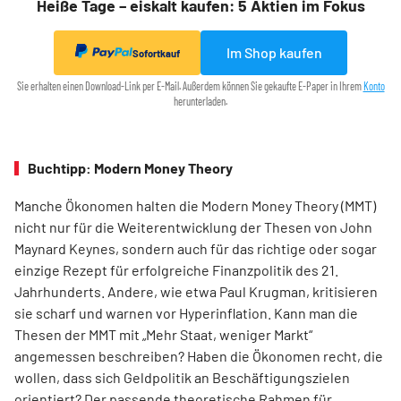
Heiße Tage – eiskalt kaufen: 5 Aktien im Fokus
Im Shop kaufen
Sofortkauf
Sie erhalten einen Download-Link per E-Mail. Außerdem können Sie gekaufte E-Paper in Ihrem
Konto
herunterladen.
Buchtipp: Modern Money Theory
Manche Ökonomen halten die Modern Money Theory (MMT)
nicht nur für die Weiterentwicklung der Thesen von John
Maynard Keynes, sondern auch für das richtige oder sogar
einzige Rezept für erfolgreiche Finanzpolitik des 21.
Jahrhunderts. Andere, wie etwa Paul Krugman, kritisieren
sie scharf und warnen vor Hyperinflation. Kann man die
Thesen der MMT mit „Mehr Staat, weniger Markt“
angemessen beschreiben? Haben die Ökonomen recht, die
wollen, dass sich Geldpolitik an Beschäftigungszielen
orientiert? Der passende theoretische Rahmen für