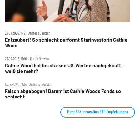
23.07.2026, 16:21 ‧ Andreas Deutsch
Entzaubert! So schlecht performt Starinvestorin Cathie
Wood
23.02.2025, 13:00 ‧ Martin Mrowka
Cathie Wood hat bei starken US‑Werten nachgekauft –
weiß sie mehr?
17.02.2024, 06:58 ‧ Andreas Deutsch
Falsch abgebogen! Darum ist Cathie Woods Fonds so
schlecht
Mehr ARK Innovation ETF Empfehlungen