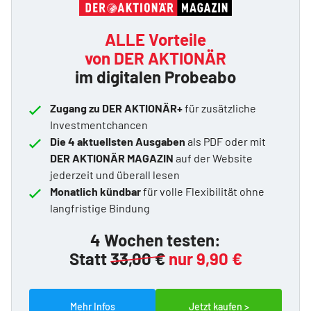
ALLE Vorteile
von DER AKTIONÄR
im digitalen Probeabo
Zugang zu DER AKTIONÄR+
für zusätzliche
Investmentchancen
Die 4 aktuellsten Ausgaben
als PDF oder mit
DER AKTIONÄR MAGAZIN
auf der Website
jederzeit und überall lesen
Monatlich kündbar
für volle Flexibilität ohne
langfristige Bindung
4 Wochen testen:
Statt
33,00 €
nur 9,90 €
Mehr Infos
Jetzt kaufen >