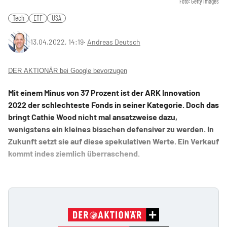
Foto: Getty Images
Tech
ETF
USA
13.04.2022, 14:19
‧
Andreas Deutsch
DER AKTIONÄR bei Google bevorzugen
Mit einem Minus von 37 Prozent ist der ARK Innovation
2022 der schlechteste Fonds in seiner Kategorie. Doch das
bringt Cathie Wood nicht mal ansatzweise dazu,
wenigstens ein kleines bisschen defensiver zu werden. In
Zukunft setzt sie auf diese spekulativen Werte. Ein Verkauf
kommt indes ziemlich überraschend.