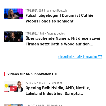
17.02.2024, 06:58 ‧ Andreas Deutsch
Falsch abgebogen! Darum ist Cathie
Woods Fonds so schlecht
17.08.2023, 13:49 ‧ Andreas Deutsch
Überraschende Namen: Mit diesen zwei
Firmen setzt Cathie Wood auf den
KI‑Boom
alle Artikel zur ARK Innovation ETF
Videos zur ARK Innovation ETF
27.09.2022, 15:20 ‧ TV Redaktion
Opening Bell: Nvidia, AMD, Netflix,
Lakeland Industries, Sarepta
Therapeutics, ARK Innovation, GAFAM
11.01.2022, 08:36 ‧ TV Redaktion