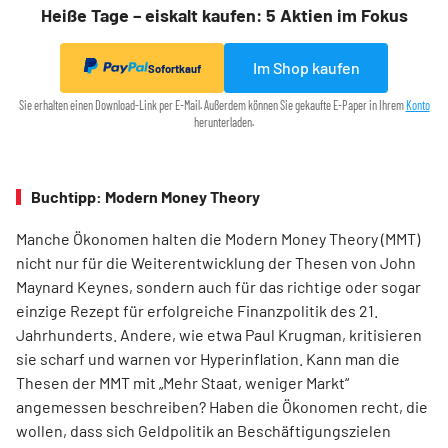
Heiße Tage – eiskalt kaufen: 5 Aktien im Fokus
Im Shop kaufen
Sofortkauf
Sie erhalten einen Download-Link per E-Mail. Außerdem können Sie gekaufte E-Paper in Ihrem
Konto
herunterladen.
Buchtipp: Modern Money Theory
Manche Ökonomen halten die Modern Money Theory (MMT)
nicht nur für die Weiterentwicklung der Thesen von John
Maynard Keynes, sondern auch für das richtige oder sogar
einzige Rezept für erfolgreiche Finanzpolitik des 21.
Jahrhunderts. Andere, wie etwa Paul Krugman, kritisieren
sie scharf und warnen vor Hyperinflation. Kann man die
Thesen der MMT mit „Mehr Staat, weniger Markt“
angemessen beschreiben? Haben die Ökonomen recht, die
wollen, dass sich Geldpolitik an Beschäftigungszielen