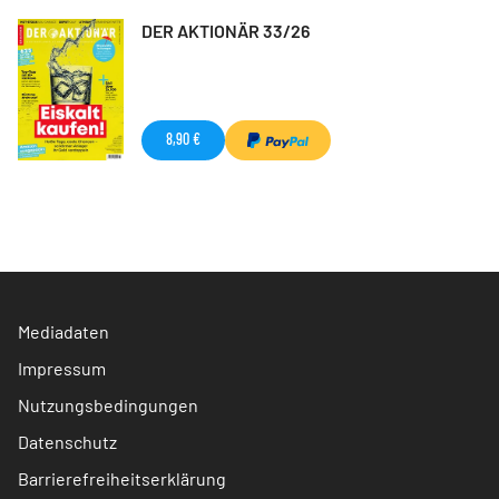
DER AKTIONÄR 33/26
8,90 €
Mediadaten
Impressum
Nutzungsbedingungen
Datenschutz
Barrierefreiheitserklärung