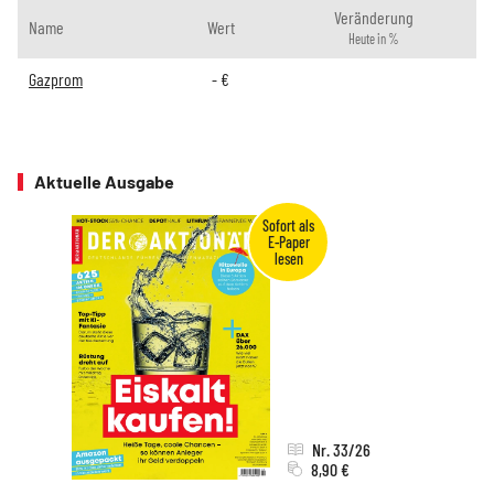
Veränderung
Name
Wert
Heute in %
Gazprom
-
€
Aktuelle Ausgabe
Nr. 33/26
8,90 €