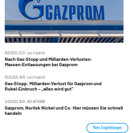
18.01.2025, 23:01 ‧ Lars Friedrich
Nach Gas‑Stopp und Milliarden‑Verlusten:
Massen‑Entlassungen bei Gazprom
05.01.2025, 18:10 ‧ Lars Friedrich
Gas‑Stopp: Milliarden‑Verlust für Gazprom und
Rubel‑Einbruch – „alles wird gut“
21.09.2023, 18:01 ‧ DER AKTIONÄR
Gazprom, Norilsk Nickel und Co: Hier müssen Sie schnell
handeln
Mehr Empfehlungen