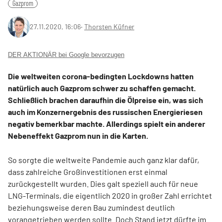
Gazprom
27.11.2020, 16:06
‧
Thorsten Küfner
DER AKTIONÄR bei Google bevorzugen
Die weltweiten corona-bedingten Lockdowns hatten
natürlich auch Gazprom schwer zu schaffen gemacht.
Schließlich brachen daraufhin die Ölpreise ein, was sich
auch im Konzernergebnis des russischen Energieriesen
negativ bemerkbar machte. Allerdings spielt ein anderer
Nebeneffekt Gazprom nun in die Karten.
So sorgte die weltweite Pandemie auch ganz klar dafür,
dass zahlreiche Großinvestitionen erst einmal
zurückgestellt wurden. Dies galt speziell auch für neue
LNG-Terminals, die eigentlich 2020 in großer Zahl errichtet
beziehungsweise deren Bau zumindest deutlich
vorangetrieben werden sollte. Doch Stand jetzt dürfte im