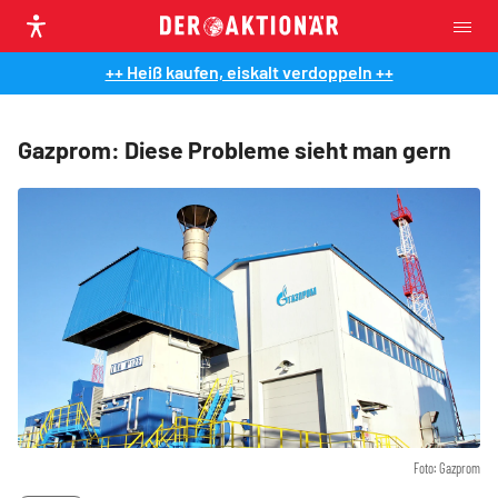
++ Heiß kaufen, eiskalt verdoppeln ++
Gazprom: Diese Probleme sieht man gern
Foto: Gazprom