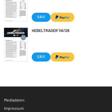
9,90 €
HEBELTRADER 141/26
9,90 €
Mediadaten
Impressum