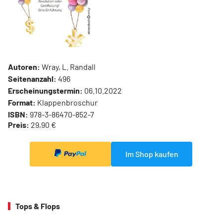
Autoren:
Wray, L. Randall
Seitenanzahl:
496
Erscheinungstermin:
06.10.2022
Format:
Klappenbroschur
ISBN:
978-3-86470-852-7
Preis:
29,90 €
Im Shop kaufen
Tops & Flops