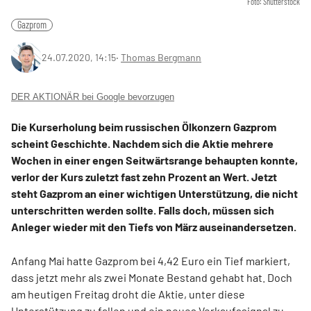
Foto: Shutterstock
Gazprom
24.07.2020, 14:15
‧
Thomas Bergmann
DER AKTIONÄR bei Google bevorzugen
Die Kurserholung beim russischen Ölkonzern Gazprom
scheint Geschichte. Nachdem sich die Aktie mehrere
Wochen in einer engen Seitwärtsrange behaupten konnte,
verlor der Kurs zuletzt fast zehn Prozent an Wert. Jetzt
steht Gazprom an einer wichtigen Unterstützung, die nicht
unterschritten werden sollte. Falls doch, müssen sich
Anleger wieder mit den Tiefs von März auseinandersetzen.
Anfang Mai hatte Gazprom bei 4,42 Euro ein Tief markiert,
dass jetzt mehr als zwei Monate Bestand gehabt hat. Doch
am heutigen Freitag droht die Aktie, unter diese
Unterstützung zu fallen und ein neues Verkaufssignal zu