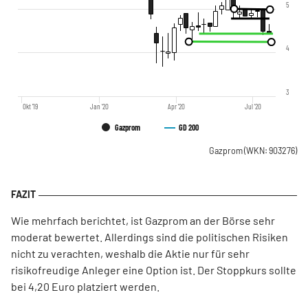
5
4
3
Okt '19
Jan '20
Apr '20
Jul '20
Gazprom
GD 200
Gazprom
(WKN: 903276)
Wie mehrfach berichtet, ist Gazprom an der Börse sehr
moderat bewertet. Allerdings sind die politischen Risiken
nicht zu verachten, weshalb die Aktie nur für sehr
risikofreudige Anleger eine Option ist. Der Stoppkurs sollte
bei 4,20 Euro platziert werden.