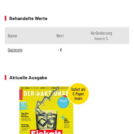
Behandelte Werte
Veränderung
Name
Wert
Heute in %
Gazprom
-
€
Aktuelle Ausgabe