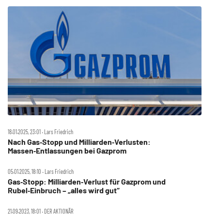
18.01.2025, 23:01 ‧ Lars Friedrich
Nach Gas‑Stopp und Milliarden‑Verlusten:
Massen‑Entlassungen bei Gazprom
05.01.2025, 18:10 ‧ Lars Friedrich
Gas‑Stopp: Milliarden‑Verlust für Gazprom und
Rubel‑Einbruch – „alles wird gut“
21.09.2023, 18:01 ‧ DER AKTIONÄR