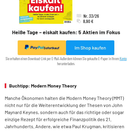
Nr. 33/26
8,90 €
Heiße Tage – eiskalt kaufen: 5 Aktien im Fokus
Im Shop kaufen
Sofortkauf
Sie erhalten einen Download-Link per E-Mail. Außerdem können Sie gekaufte E-Paper in Ihrem
Konto
herunterladen.
Buchtipp: Modern Money Theory
Manche Ökonomen halten die Modern Money Theory (MMT)
nicht nur für die Weiterentwicklung der Thesen von John
Maynard Keynes, sondern auch für das richtige oder sogar
einzige Rezept für erfolgreiche Finanzpolitik des 21.
Jahrhunderts. Andere, wie etwa Paul Krugman, kritisieren