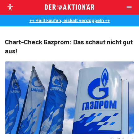
++ Heiß kaufen, eiskalt verdoppeln ++
Chart-Check Gazprom: Das schaut nicht gut
aus!