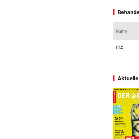
Behande
Name
DAX
Aktuell