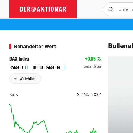
Bullena
Behandelter Wert
DAX Index
+0,05
%
Börse:
Xetra
846900
DE0008469008
Watchlist
Kurs
26.140,13
XXP