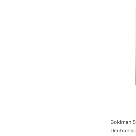
Goldman S
Deutschla