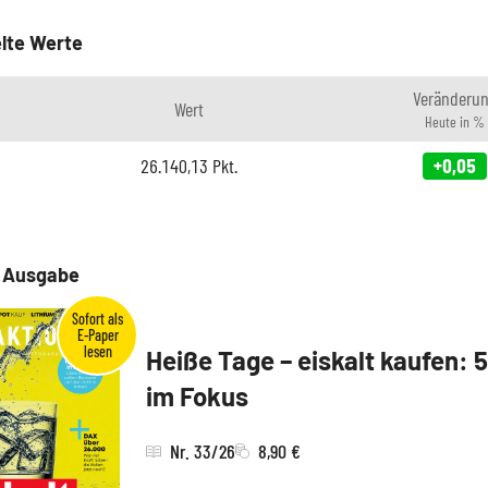
lte Werte
Veränderu
Wert
Heute in %
26.140,13
Pkt.
+0,05
e Ausgabe
Heiße Tage – eiskalt kaufen: 
im Fokus
Nr. 33/26
8,90 €