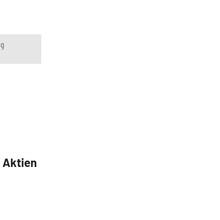
ng
5 Aktien