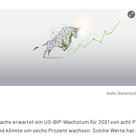
Quelle: Shutterstoc
achs erwartet ein US-BIP-Wachstum für 2021 von acht P
nd könnte um sechs Prozent wachsen. Solche Werte hat e