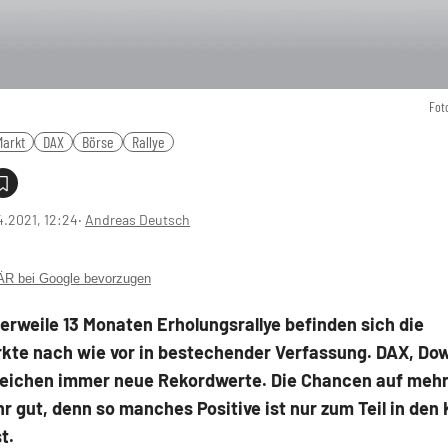
Fot
Markt
DAX
Börse
Rallye
4.2021, 12:24
‧
Andreas Deutsch
 bei Google bevorzugen
erweile 13 Monaten Erholungsrallye befinden sich die
kte nach wie vor in bestechender Verfassung. DAX, Do
reichen immer neue Rekordwerte. Die Chancen auf mehr
r gut, denn so manches Positive ist nur zum Teil in den
t.