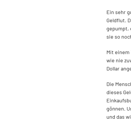
Ein sehr g
Geldflut. 
gepumpt, 
sie so noc
Mit einem 
wie nie zu
Dollar ang
Die Mensc
dieses Gel
Einkaufsbu
gönnen. Un
und das wi