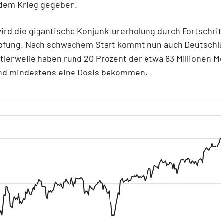
 dem Krieg gegeben.
ird die gigantische Konjunkturerholung durch Fortschrit
fung. Nach schwachem Start kommt nun auch Deutschla
ttlerweile haben rund 20 Prozent der etwa 83 Millionen 
nd mindestens eine Dosis bekommen.