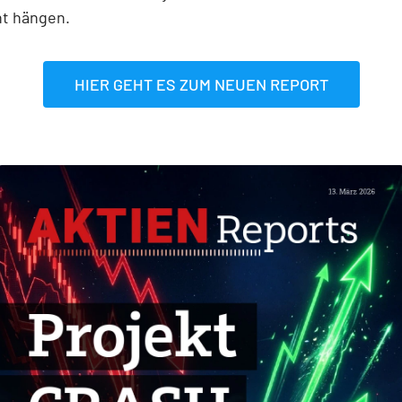
nt hängen.
HIER GEHT ES ZUM NEUEN REPORT