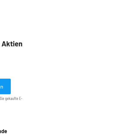
5 Aktien
en
Sie gekaufte E-
nde