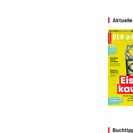
Aktuell
Buchtipp