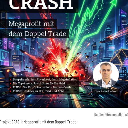
Quelle: Börsenmedien A
Projekt CRASH: Megaprofit mit dem Doppel-Trade