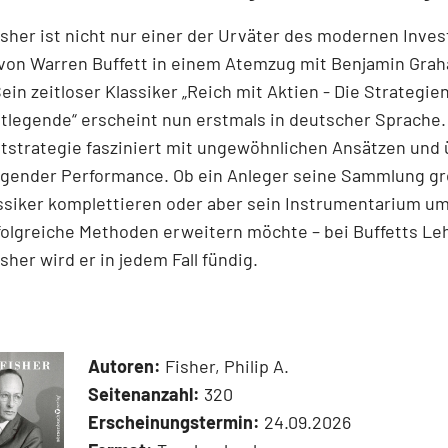
Fisher ist nicht nur einer der Urväter des modernen Inves
 von Warren Buffett in einem Atemzug mit Benjamin Gra
ein zeitloser Klassiker „Reich mit Aktien - Die Strategie
legende“ erscheint nun erstmals in deutscher Sprache.
tstrategie fasziniert mit ungewöhnlichen Ansätzen und
agender Performance. Ob ein Anleger seine Sammlung g
siker komplettieren oder aber sein Instrumentarium um
folgreiche Methoden erweitern möchte – bei Buffetts Le
isher wird er in jedem Fall fündig.
Autoren:
Fisher, Philip A.
Seitenanzahl:
320
Erscheinungstermin:
24.09.2026