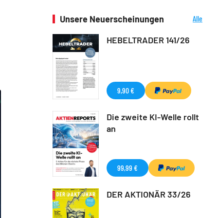
Unsere Neuerscheinungen
Alle
Neuerscheinungen
HEBELTRADER 141/26
9,90 €
Die zweite KI-Welle rollt
an
99,99 €
DER AKTIONÄR 33/26