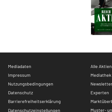
Mediadaten
Alle Aktien
Impressum
Mediathek
Nutzungsbedingungen
Newslette
Datenschutz
Experten
Barrierefreiheitserklärung
Marktüberb
Muster- u
Datenschutzeinstellungen