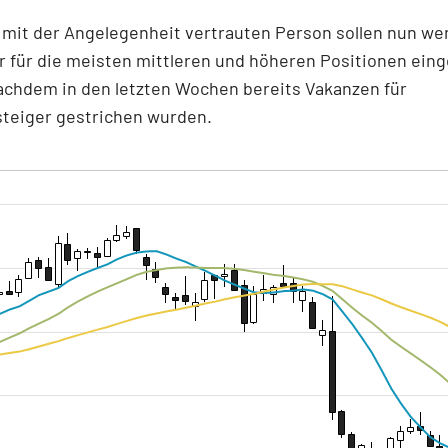
 mit der Angelegenheit vertrauten Person sollen nun we
r für die meisten mittleren und höheren Positionen eing
achdem in den letzten Wochen bereits Vakanzen für
steiger gestrichen wurden.