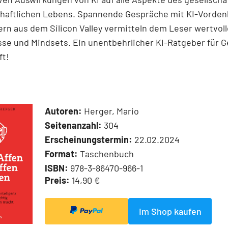
chaftlichen Lebens. Spannende Gespräche mit KI-Vorden
ern aus dem Silicon Valley vermitteln dem Leser wertvol
sse und Mindsets. Ein unentbehrlicher KI-Ratgeber für 
ft!
Autoren:
Herger, Mario
Seitenanzahl:
304
Erscheinungstermin:
22.02.2024
Format:
Taschenbuch
ISBN:
978-3-86470-966-1
Preis:
14,90 €
Im Shop kaufen