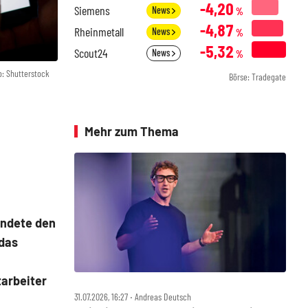
-4,20
Siemens
News
%
-4,87
Rheinmetall
News
%
-5,32
Scout24
News
%
o: Shutterstock
Börse: Tradegate
Mehr zum Thema
ndete den
 das
arbeiter
31.07.2026, 16:27 ‧ Andreas Deutsch