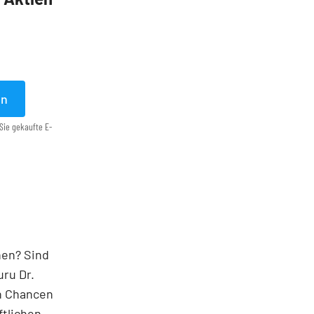
en
Sie gekaufte E-
nen? Sind
ru Dr.
en Chancen
ftlichen