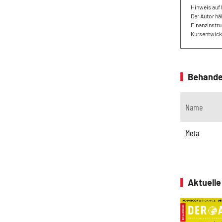
Hinweis auf 
Der Autor hä
Finanzinstru
Kursentwickl
Behande
Name
Meta
Aktuell