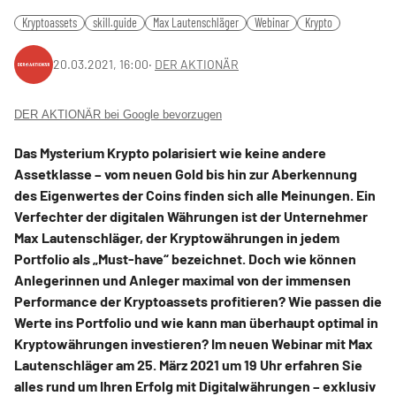
Kryptoassets
skill.guide
Max Lautenschläger
Webinar
Krypto
20.03.2021, 16:00
‧
DER AKTIONÄR
DER AKTIONÄR bei Google bevorzugen
Das Mysterium Krypto polarisiert wie keine andere
Assetklasse – vom neuen Gold bis hin zur Aberkennung
des Eigenwertes der Coins finden sich alle Meinungen. Ein
Verfechter der digitalen Währungen ist der Unternehmer
Max Lautenschläger, der Kryptowährungen in jedem
Portfolio als „Must-have“ bezeichnet. Doch wie können
Anlegerinnen und Anleger maximal von der immensen
Performance der Kryptoassets profitieren? Wie passen die
Werte ins Portfolio und wie kann man überhaupt optimal in
Kryptowährungen investieren? Im neuen Webinar mit Max
Lautenschläger am 25. März 2021 um 19 Uhr erfahren Sie
alles rund um Ihren Erfolg mit Digitalwährungen – exklusiv