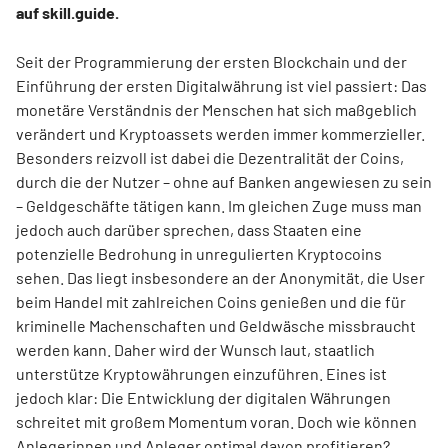
auf skill.guide.
Seit der Programmierung der ersten Blockchain und der
Einführung der ersten Digitalwährung ist viel passiert: Das
monetäre Verständnis der Menschen hat sich maßgeblich
verändert und Kryptoassets werden immer kommerzieller.
Besonders reizvoll ist dabei die Dezentralität der Coins,
durch die der Nutzer – ohne auf Banken angewiesen zu sein
– Geldgeschäfte tätigen kann. Im gleichen Zuge muss man
jedoch auch darüber sprechen, dass Staaten eine
potenzielle Bedrohung in unregulierten Kryptocoins
sehen. Das liegt insbesondere an der Anonymität, die User
beim Handel mit zahlreichen Coins genießen und die für
kriminelle Machenschaften und Geldwäsche missbraucht
werden kann. Daher wird der Wunsch laut, staatlich
unterstütze Kryptowährungen einzuführen. Eines ist
jedoch klar: Die Entwicklung der digitalen Währungen
schreitet mit großem Momentum voran. Doch wie können
Anlegerinnen und Anleger optimal davon profitieren?