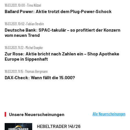
18.03.2021, 10:00 ‧ Timo Nützel
Ballard Power: Aktie trotzt dem Plug‑Power‑Schock
18.03.2021, 10:52 ‧ Fabian Strebin
Deutsche Bank: SPAC‑takulär – so profitiert der Konzern
vom neuen Trend
18.03.2021, 11:22 ‧ Michel Doepke
Zur Rose: Aktie bricht nach Zahlen ein – Shop Apotheke
Europe in Sippenhaft
18.03.2021, 11:15 ‧ Thomas Bergmann
DAX‑Check: Wann fällt die 15.000?
Unsere Neuerscheinungen
Alle Neuerscheinungen
HEBELTRADER 141/26