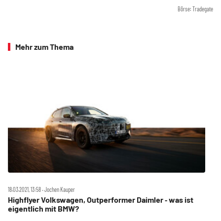
Börse: Tradegate
Mehr zum Thema
18.03.2021, 13:58 ‧ Jochen Kauper
Highflyer Volkswagen, Outperformer Daimler ‑ was ist
eigentlich mit BMW?