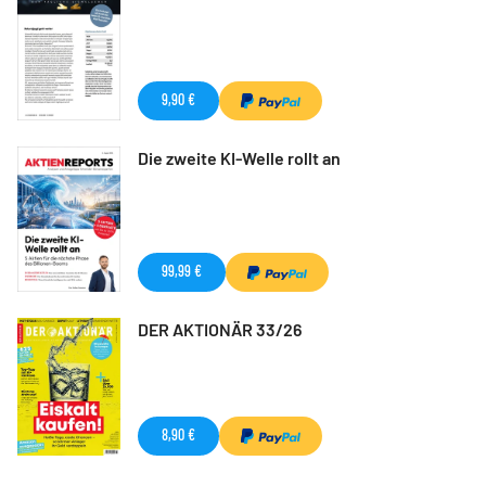
9,90 €
Die zweite KI-Welle rollt an
99,99 €
DER AKTIONÄR 33/26
8,90 €