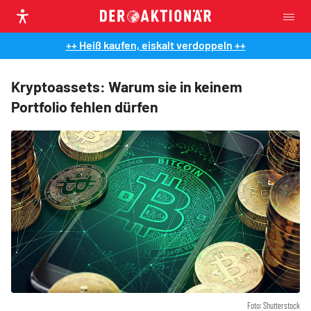
++ Heiß kaufen, eiskalt verdoppeln ++
Kryptoassets: Warum sie in keinem
Portfolio fehlen dürfen
Foto: Shutterstock