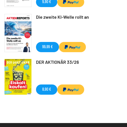
9,90 €
Die zweite KI-Welle rollt an
99,99 €
DER AKTIONÄR 33/26
8,90 €