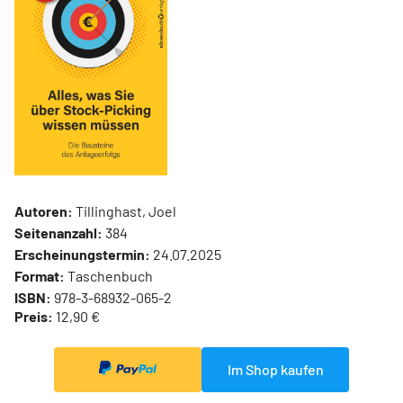
Autoren:
Tillinghast, Joel
Seitenanzahl:
384
Erscheinungstermin:
24.07.2025
Format:
Taschenbuch
ISBN:
978-3-68932-065-2
Preis:
12,90 €
Im Shop kaufen