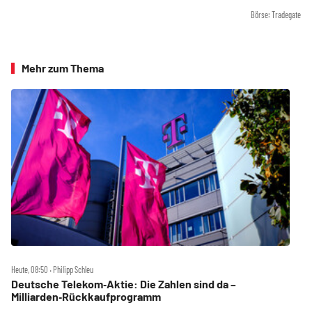
Börse: Tradegate
Mehr zum Thema
Heute, 08:50 ‧ Philipp Schleu
Deutsche Telekom‑Aktie: Die Zahlen sind da –
Milliarden‑Rückkaufprogramm