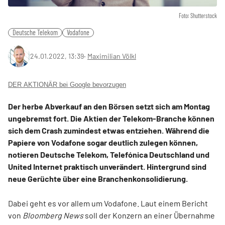
Foto: Shutterstock
Deutsche Telekom
Vodafone
24.01.2022, 13:39
‧
Maximilian Völkl
DER AKTIONÄR bei Google bevorzugen
Der herbe Abverkauf an den Börsen setzt sich am Montag
ungebremst fort. Die Aktien der Telekom-Branche können
sich dem Crash zumindest etwas entziehen. Während die
Papiere von Vodafone sogar deutlich zulegen können,
notieren Deutsche Telekom, Telefónica Deutschland und
United Internet praktisch unverändert. Hintergrund sind
neue Gerüchte über eine Branchenkonsolidierung.
Dabei geht es vor allem um Vodafone. Laut einem Bericht
von
Bloomberg News
soll der Konzern an einer Übernahme