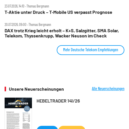
23.07.2026, 14:10 ‧ Thomas Bergmann
T‑Aktie unter Druck – T‑Mobile US verpasst Prognose
20.07.2026, 09:00 ‧ Thomas Bergmann
DAX trotz Krieg leicht erholt – K+S, Salzgitter, SMA Solar,
Telekom, Thyssenkrupp, Wacker Neuson im Check
Mehr Deutsche Telekom Empfehlungen
Unsere Neuerscheinungen
Alle Neuerscheinungen
HEBELTRADER 141/26