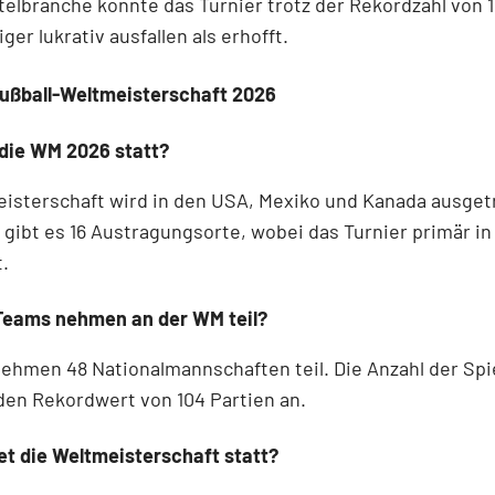
telbranche könnte das Turnier trotz der Rekordzahl von 
ger lukrativ ausfallen als erhofft.
Fußball-Weltmeisterschaft 2026
 die WM 2026 statt?
eisterschaft wird in den USA, Mexiko und Kanada ausget
gibt es 16 Austragungsorte, wobei das Turnier primär i
t.
 Teams nehmen an der WM teil?
ehmen 48 Nationalmannschaften teil. Die Anzahl der Spie
den Rekordwert von 104 Partien an.
t die Weltmeisterschaft statt?