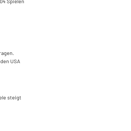
104 Spielen
ragen.
n den USA
le steigt