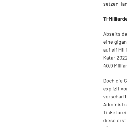
setzen, la
11-Milliar
Abseits de
eine gigan
auf elf Mi
Katar 2022
40,9 Milli
Doch die G
explizit v
verschärft
Administr
Ticketprei
diese erst