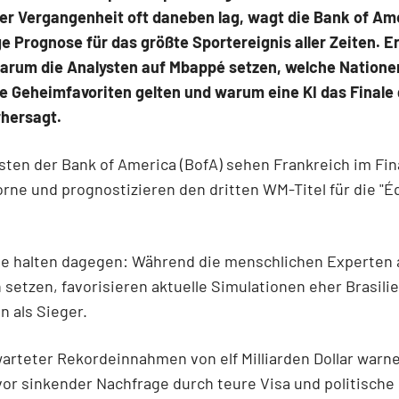
der Vergangenheit oft daneben lag, wagt die Bank of Am
e Prognose für das größte Sportereignis aller Zeiten. E
warum die Analysten auf Mbappé setzen, welche Natione
e Geheimfavoriten gelten und warum eine KI das Finale
rhersagt.
ysten der Bank of America (BofA) sehen Frankreich im Fi
rne und prognostizieren den dritten WM-Titel für die "É
le halten dagegen: Während die menschlichen Experten 
 setzen, favorisieren aktuelle Simulationen eher Brasili
n als Sieger.
warteter Rekordeinnahmen von elf Milliarden Dollar warn
or sinkender Nachfrage durch teure Visa und politische