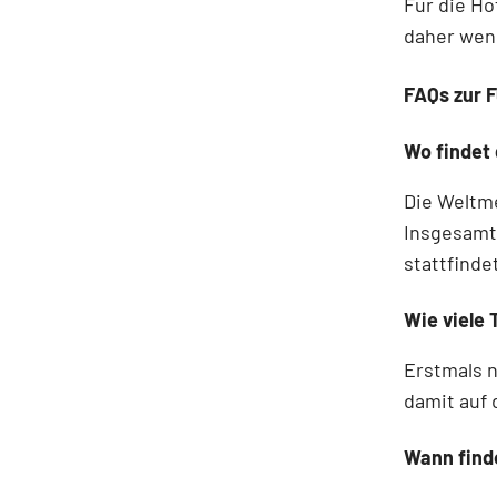
Für die Ho
daher weni
FAQs zur 
Wo findet
Die Weltm
Insgesamt 
stattfinde
Wie viele
Erstmals n
damit auf 
Wann finde