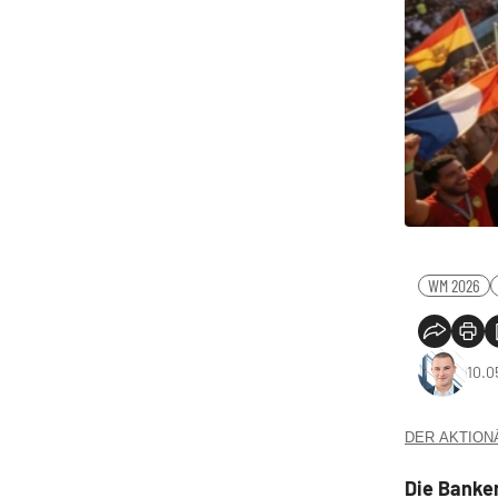
WM 2026
10.0
DER AKTIONÄR
Die Banke