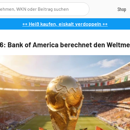
++ Heiß kaufen, eiskalt verdoppeln ++
: Bank of America berechnet den Weltme