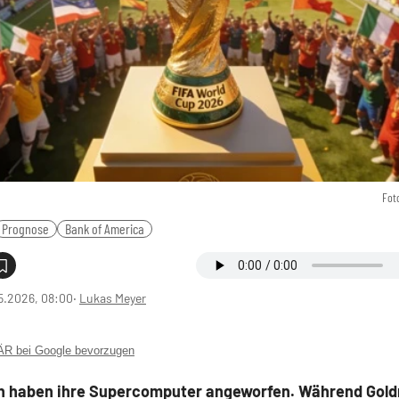
Fot
Prognose
Bank of America
5.2026, 08:00
‧
Lukas Meyer
 bei Google bevorzugen
n haben ihre Supercomputer angeworfen. Während Gol