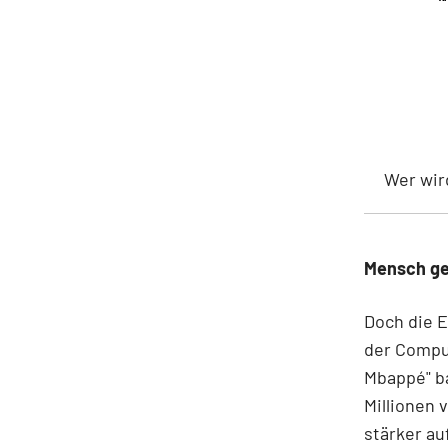
Wer wir
Mensch ge
Doch die E
der Comput
Mbappé" ba
Millionen 
stärker au