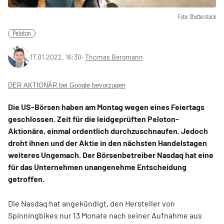
Foto: Shutterstock
Peloton
17.01.2022, 16:30
‧
Thomas Bergmann
DER AKTIONÄR bei Google bevorzugen
Die US-Börsen haben am Montag wegen eines Feiertags
geschlossen. Zeit für die leidgeprüften Peloton-
Aktionäre, einmal ordentlich durchzuschnaufen. Jedoch
droht ihnen und der Aktie in den nächsten Handelstagen
weiteres Ungemach. Der Börsenbetreiber Nasdaq hat eine
für das Unternehmen unangenehme Entscheidung
getroffen.
Die Nasdaq hat angekündigt, den Hersteller von
Spinningbikes nur 13 Monate nach seiner Aufnahme aus