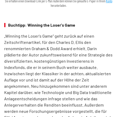
Sie erhalten einen Download-Link per E-Mail. Außerdem können Sie gekaufte E-Paper in Ihrem
Konto
herunterladen.
Buchtipp: Winning the Loser's Game
„Winning the Loser's Game“ geht zurück auf einen
Zeitschriftenartikel, für den Charles D. Ellis den
renommierten Graham & Dodd Award erhielt. Darin
plädierte der Autor zukunftsweisend für eine Strategie des
diversifizierten, kostengünstigen Investierens in
Indexfonds, die er in seinem Buch weiter ausbaute.
Inzwischen liegt der Klassiker in der achten, aktualisierten
Auflage vor und ist damit auf der Höhe der Zeit
angekommen. Neu hinzugekommen sind unter anderem
Kapitel darüber, wie Technologie und Big Data traditionelle
Anlageentscheidungen infrage stellen und wie das
Anlegerverhalten die Renditen beeinflusst. Außerdem
werden neue Forschungsergebnisse vorgestellt, die für