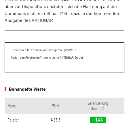
aber zur Disposition, nachdem sich die Hoffnung auf ein
Comeback nicht erfüllt hat. Mehr dazu in der kommenden
Ausgabe des AKTIONÄR.
Hinweis auf Interessenkonflikte gemäß §85 WpHG:
Aktien von Peloton befinden sich im AKTIONÄR-Depot.
Behandelte Werte
Veränderung
Name
Wert
Heute in %
Peloton
4,85
€
+1,46