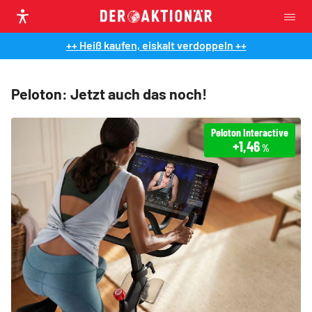
++ Heiß kaufen, eiskalt verdoppeln ++
Peloton: Jetzt auch das noch!
Peloton Interactive
+1,46
%