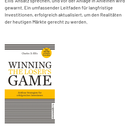
Ellis’ Ansatz sprechen, und vor der Anlage in Anleihen wird
gewarnt. Ein umfassender Leitfaden für langfristige
Investitionen, erfolgreich aktualisiert, um den Realitäten
der heutigen Märkte gerecht zu werden.