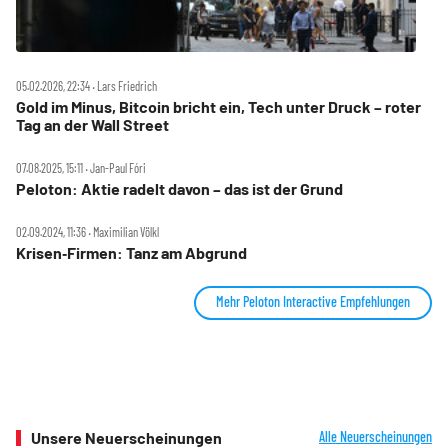
05.02.2026, 22:34 ‧ Lars Friedrich
Gold im Minus, Bitcoin bricht ein, Tech unter Druck – roter
Tag an der Wall Street
07.08.2025, 15:11 ‧ Jan-Paul Fóri
Peloton: Aktie radelt davon – das ist der Grund
02.09.2024, 11:36 ‧ Maximilian Völkl
Krisen‑Firmen: Tanz am Abgrund
Mehr Peloton Interactive Empfehlungen
Unsere Neuerscheinungen
Alle Neuerscheinungen