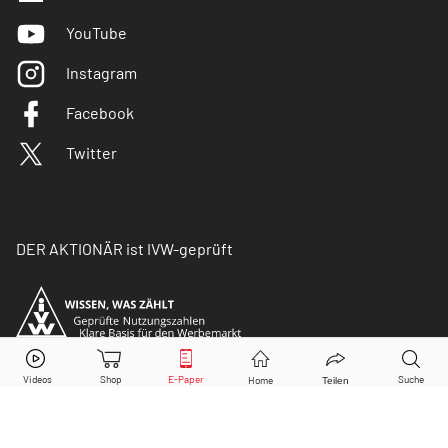
YouTube
Instagram
Facebook
Twitter
DER AKTIONÄR ist IVW-geprüft
© Copyright 2026 Börsenmedien AG. Alle Rechte
vorbehalten.