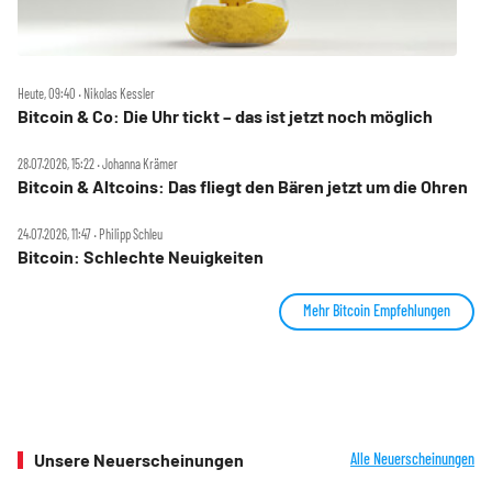
Heute, 09:40 ‧ Nikolas Kessler
Bitcoin & Co: Die Uhr tickt – das ist jetzt noch möglich
28.07.2026, 15:22 ‧ Johanna Krämer
Bitcoin & Altcoins: Das fliegt den Bären jetzt um die Ohren
24.07.2026, 11:47 ‧ Philipp Schleu
Bitcoin: Schlechte Neuigkeiten
Mehr Bitcoin Empfehlungen
Unsere Neuerscheinungen
Alle Neuerscheinungen