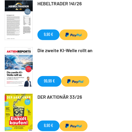
HEBELTRADER 141/26
9,90 €
Die zweite KI-Welle rollt an
99,99 €
DER AKTIONÄR 33/26
8,90 €