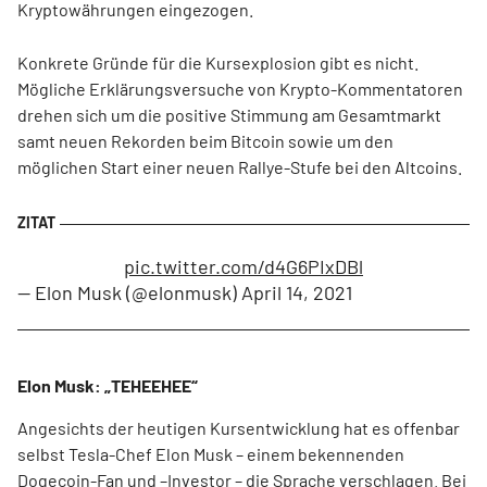
Kryptowährungen eingezogen.
Konkrete Gründe für die Kursexplosion gibt es nicht.
Mögliche Erklärungsversuche von Krypto-Kommentatoren
drehen sich um die positive Stimmung am Gesamtmarkt
samt neuen Rekorden beim Bitcoin sowie um den
möglichen Start einer neuen Rallye-Stufe bei den Altcoins.
pic.twitter.com/d4G6PIxDBl
— Elon Musk (@elonmusk)
April 14, 2021
Elon Musk: „TEHEEHEE“
Angesichts der heutigen Kursentwicklung hat es offenbar
selbst Tesla-Chef Elon Musk – einem bekennenden
Dogecoin-Fan und –Investor – die Sprache verschlagen. Bei