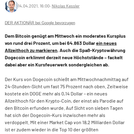
14.04.2021, 16:00
‧
Nikolas Kessler
DER AKTIONÄR bei Google bevorzugen
Dem Bitcoin genügt am Mittwoch ein moderates Kursplus
von rund drei Prozent, um bei 64.863 Dollar
ein neues
Allzeithoch zu markieren
. Auch die Spaß-Kryptowährung
Dogecoin erklimmt derzeit neue Höchststände – fackelt
dabei aber ein Kursfeuerwerk sondergleichen ab.
Der Kurs von Dogecoin schießt am Mittwochnachmittag auf
24-Stunden-Sicht um fast 75 Prozent nach oben. Zeitweise
kostete ein DOGE mehr als 0,14 Dollar – ein neues
Allzeithoch für den Krypto-Coin, der einst als Parodie auf
den Bitcoin erfunden wurde. Auf Sicht von sieben Tagen
hat sich der Dogecoin-Kurs inzwischen mehr als
verdoppelt. Mit einer Market Cap von 18,2 Milliarden Dollar
ist er zudem wieder in die Top 10 der größten