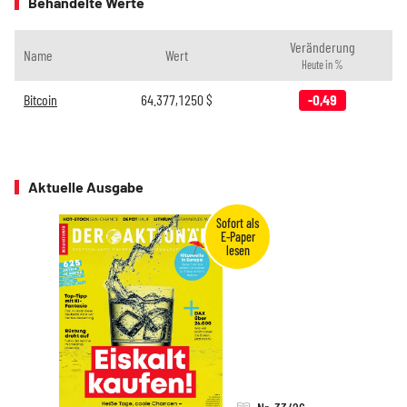
Behandelte Werte
Veränderung
Name
Wert
Heute in %
Bitcoin
64.377,1250
$
-0,49
Aktuelle Ausgabe