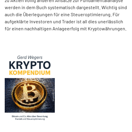
zu Aktien völlig anderen Ansätze zur Fundamentalanalyse
werden in dem Buch systematisch dargestellt. Wichtig sind
auch die Überlegungen für eine Steueroptimierung. Für
aufgeklärte Investoren und Trader ist all dies unerlässlich
für einen nachhaltigen Anlageerfolg mit Kryptowährungen.