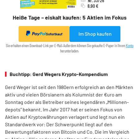
Nr. 33/26
8,90 €
Heiße Tage – eiskalt kaufen: 5 Aktien im Fokus
Im Shop kaufen
Sofortkauf
Sie erhalten einen Download-Link per E-Mail. Außerdem können Sie gekaufte E-Paper in Ihrem
Konto
herunterladen.
Buchtipp: Gerd Wegers Krypto-Kompendium
Gerd Weger ist seit den 1980ern erfolgreich an den Märkten
aktiv und vielen Börsianern als Kolumnist der €uro am
Sonntag oder als Betreiber seines legendären „Millionen­
depots“ bekannt. Im Jahr 2017 hat er seinen Fokus von
Aktien auf Kryptowährungen verlagert und legt nun ein
Standardwerk vor: Der Schwerpunkt liegt auf den
Bewertungsfaktoren von Bitcoin und Co. Die im Ver­gleich