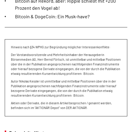
Bitcoin auf Rekord, aber: Ripple schießt mit +200
Prozent den Vogel ab!
Bitcoin & DogeCoin: Ein Musk-have?
Hinweis nach §34 WPHG zur Begründung möglicher Interessenkonflikte:
Der Vorstandsvorsitzende und Mehrheitsinhaber der Herausgeberin
Börsenmedien AG, Herr Bernd Förtsch, ist unmittelbar und mittelbar Positionen
über die in der Publikation angesprochenen nachfolgenden Finanzinstrumente
oder hierauf bezogene Derivate eingegangen, die von der durch die Publikation
etwaig resultierenden Kursentwicklung profitieren: Bitcoin.
Autor Nikolas Kessler ist unmittelbar und mittelbar Positionen über die in der
Publikation angesprochenen nachfolgenden Finanzinstrumente oder hierauf
bezogene Derivate eingegangen, die von der durch die Publikation etwaig
resultierenden Kursentwicklung profitieren: Bitcoin.
Aktien oder Derivate, die in diesem Artikel besprochen / genannt werden,
befinden sich im "AKTIONÄR Depot" von DER AKTIONÄR.