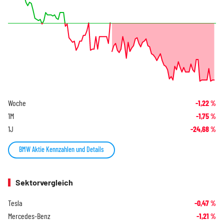
Woche
-1,22
%
1M
-1,75
%
1J
-24,68
%
BMW Aktie Kennzahlen und Details
Sektorvergleich
Tesla
-0,47
%
Mercedes-Benz
-1,21
%