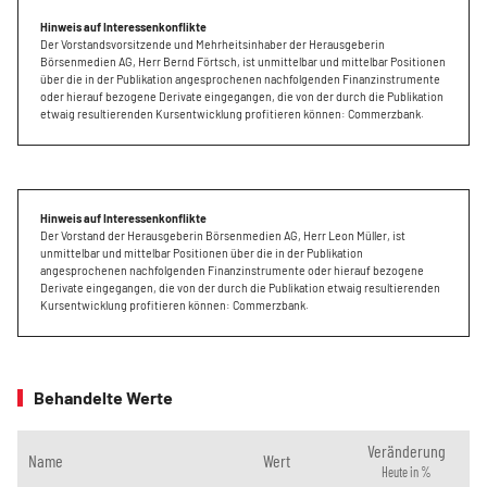
Hinweis auf Interessenkonflikte
Der Vorstandsvorsitzende und Mehrheitsinhaber der Herausgeberin
Börsenmedien AG, Herr Bernd Förtsch, ist unmittelbar und mittelbar Positionen
über die in der Publikation angesprochenen nachfolgenden Finanzinstrumente
oder hierauf bezogene Derivate eingegangen, die von der durch die Publikation
etwaig resultierenden Kursentwicklung profitieren können: Commerzbank.
Hinweis auf Interessenkonflikte
Der Vorstand der Herausgeberin Börsenmedien AG, Herr Leon Müller, ist
unmittelbar und mittelbar Positionen über die in der Publikation
angesprochenen nachfolgenden Finanzinstrumente oder hierauf bezogene
Derivate eingegangen, die von der durch die Publikation etwaig resultierenden
Kursentwicklung profitieren können: Commerzbank.
Behandelte Werte
Veränderung
Name
Wert
Heute in %