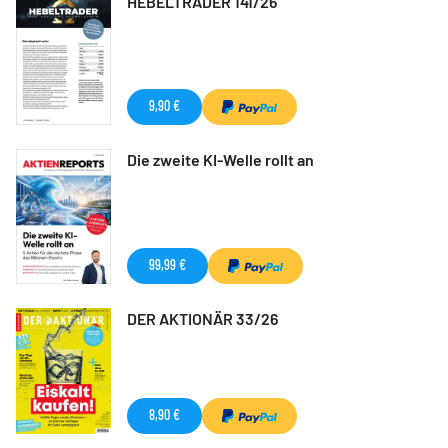
HEBELTRADER 141/26
9,90 €
Die zweite KI-Welle rollt an
99,99 €
DER AKTIONÄR 33/26
8,90 €