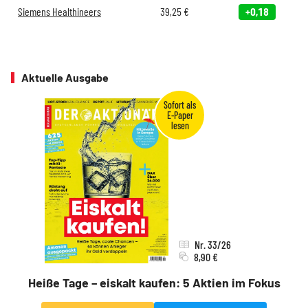
Siemens Healthineers
39,25
€
+0,18
Aktuelle Ausgabe
Nr. 33/26
8,90 €
Heiße Tage – eiskalt kaufen: 5 Aktien im Fokus