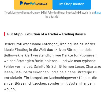
Im Shop kaufen
Sofortkauf
Sie erhalten einen Download-Link per E-Mail. Außerdem können Sie gekaufte E-Paper in Ihrem
Konto
herunterladen.
Buchtipp: Evolution of a Trader – Trading Basics
Jeder Profi war einmal Anfänger. „Trading Basics“ ist der
ideale Einstieg in die Welt des aktiven Börsenhandels.
Bulkowski erklärt verständlich, wie Märkte funktionieren,
welche Strategien funktionieren – und wie man typische
Fehler vermeidet. Schritt für Schritt lernen Leser, Charts zu
lesen, Set-ups zu erkennen und eine eigene Strategie zu
entwickeln. Ein kompaktes Nachschlagewerk für alle, die
an der Börse nicht zocken, sondern mit System handeln
wollen.