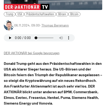
Trump
USA
Präsidentschaftswahlen
Börsen
Bitcoin
06.11.2024, 09:00
‧
Thomas Bergmann
DER AKTIONÄR bei Google bevorzugen
Donald Trump geht aus den Präsidentschaftswahlen in den
USA als klarer Sieger heraus. Die US-Börsen und der
Bitcoin feiern den Triumph der Republikaner ausgelassen –
so steigt die Kryptowährung auf ein neues Rekordhoch.
Am Frankfurter Aktienmarkt ist auch sehr viel los. DER
AKTIONÄR blickt unter anderen auf BMW, Commerzbank,
Elmos, Evotec, Fresenius, Henkel, Puma, Siemens Health,
Siemens Energy und Vonovia.