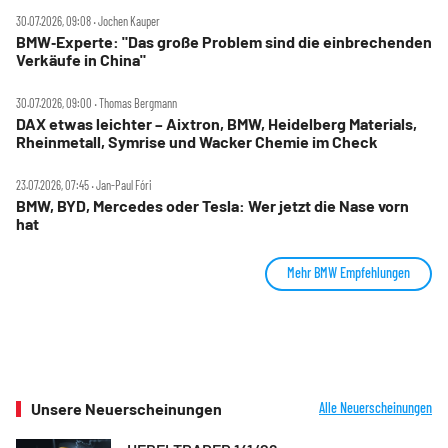
30.07.2026, 09:08 ‧ Jochen Kauper
BMW‑Experte: "Das große Problem sind die einbrechenden
Verkäufe in China"
30.07.2026, 09:00 ‧ Thomas Bergmann
DAX etwas leichter – Aixtron, BMW, Heidelberg Materials,
Rheinmetall, Symrise und Wacker Chemie im Check
23.07.2026, 07:45 ‧ Jan-Paul Fóri
BMW, BYD, Mercedes oder Tesla: Wer jetzt die Nase vorn
hat
Mehr BMW Empfehlungen
Unsere Neuerscheinungen
Alle Neuerscheinungen