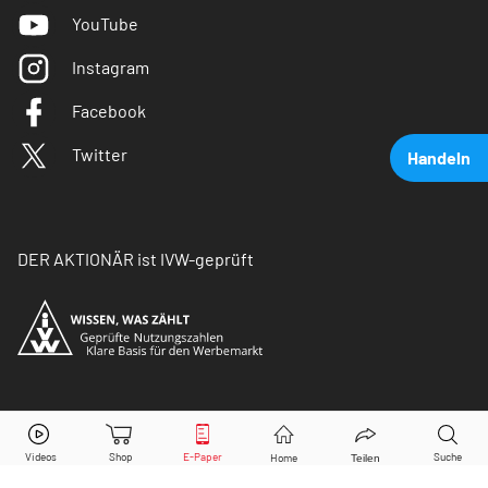
YouTube
Instagram
Facebook
Twitter
Handeln
DER AKTIONÄR ist IVW-geprüft
BMW
Aktie jetzt handeln?
© Copyright 2026 Börsenmedien AG. Alle Rechte
vorbehalten.