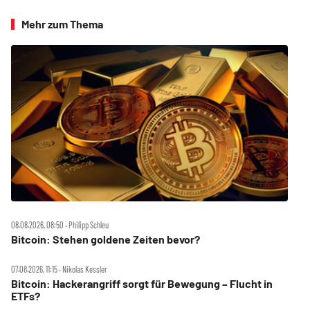
Mehr zum Thema
08.08.2026, 08:50 ‧ Philipp Schleu
Bitcoin: Stehen goldene Zeiten bevor?
07.08.2026, 11:15 ‧ Nikolas Kessler
Bitcoin: Hackerangriff sorgt für Bewegung – Flucht in
ETFs?