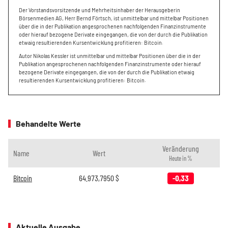
Der Vorstandsvorsitzende und Mehrheitsinhaber der Herausgeberin
Börsenmedien AG, Herr Bernd Förtsch, ist unmittelbar und mittelbar Positionen
über die in der Publikation angesprochenen nachfolgenden Finanzinstrumente
oder hierauf bezogene Derivate eingegangen, die von der durch die Publikation
etwaig resultierenden Kursentwicklung profitieren: Bitcoin.
Autor Nikolas Kessler ist unmittelbar und mittelbar Positionen über die in der
Publikation angesprochenen nachfolgenden Finanzinstrumente oder hierauf
bezogene Derivate eingegangen, die von der durch die Publikation etwaig
resultierenden Kursentwicklung profitieren: Bitcoin.
Behandelte Werte
Veränderung
Name
Wert
Heute in %
Bitcoin
64.973,7950
$
-0,33
Aktuelle Ausgabe