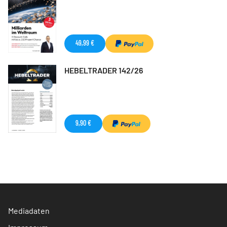
49,99 €
HEBELTRADER 142/26
9,90 €
Mediadaten