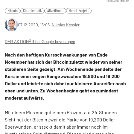
Foto: Shutterstock
Bitcoin
Charttechnik
Allzeithoch
Hebel-Projekt
07.12.2020, 15:05
‧
Nikolas Kessler
DER AKTIONÄR bei Google bevorzugen
Nach den heftigen Kursschwankungen von Ende
November hat sich der Bitcoin zuletzt wieder von seiner
stabileren Seite gezeigt. Am Wochenende pendelte der
Kurs in einer engen Range zwischen 18.800 und 19.200
Dollar und leistete sich dabei nur kleinere Ausreißer nach
oben und unten. Zu Wochenbeginn geht es zumindest
moderat aufwärts.
Mit einem Plus von gut einem Prozent auf 24-Stunden-
Sicht hat der Bitcoin zwar die Marke von 19.200 Dollar
überwunden, er steckt damit aber immer noch im
kurzfristigen Seitwärtstrend. Dieser wird durch eine