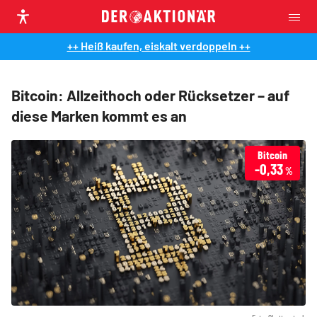
++ Heiß kaufen, eiskalt verdoppeln ++
Bitcoin: Allzeithoch oder Rücksetzer – auf
diese Marken kommt es an
Bitcoin
-0,33
%