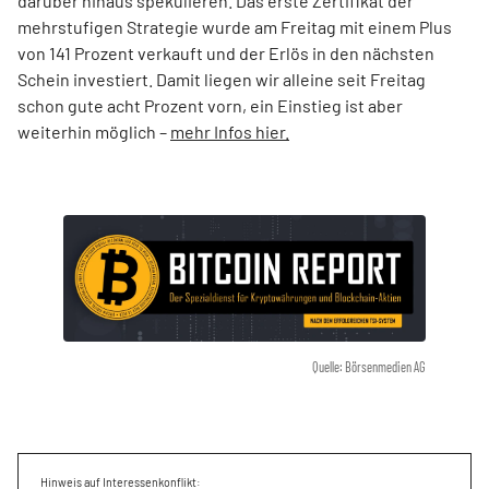
darüber hinaus spekulieren. Das erste Zertifikat der
mehrstufigen Strategie wurde am Freitag mit einem Plus
von 141 Prozent verkauft und der Erlös in den nächsten
Schein investiert. Damit liegen wir alleine seit Freitag
schon gute acht Prozent vorn, ein Einstieg ist aber
weiterhin möglich –
mehr Infos hier.
Quelle: Börsenmedien AG
Hinweis auf Interessenkonflikt: