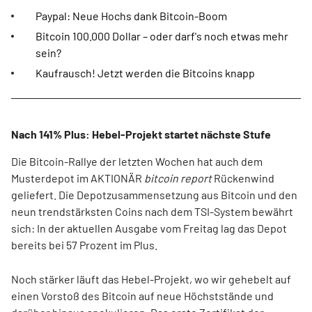
Paypal: Neue Hochs dank Bitcoin-Boom
Bitcoin 100.000 Dollar – oder darf's noch etwas mehr
sein?
Kaufrausch! Jetzt werden die Bitcoins knapp
Nach 141% Plus: Hebel-Projekt startet nächste Stufe
Die Bitcoin-Rallye der letzten Wochen hat auch dem
Musterdepot im AKTIONÄR
bitcoin report
Rückenwind
geliefert. Die Depotzusammensetzung aus Bitcoin und den
neun trendstärksten Coins nach dem TSI-System bewährt
sich: In der aktuellen Ausgabe vom Freitag lag das Depot
bereits bei 57 Prozent im Plus.
Noch stärker läuft das Hebel-Projekt, wo wir gehebelt auf
einen Vorstoß des Bitcoin auf neue Höchststände und