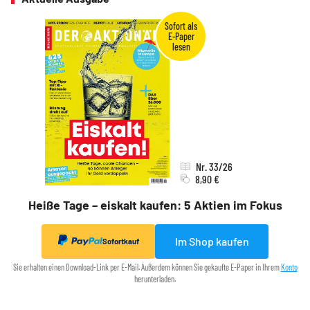
Nr. 33/26
8,90 €
Heiße Tage – eiskalt kaufen: 5 Aktien im Fokus
Im Shop kaufen
Sofortkauf
Sie erhalten einen Download-Link per E-Mail. Außerdem können Sie gekaufte E-Paper in Ihrem
Konto
herunterladen.