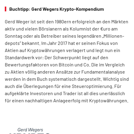
Buchtipp: Gerd Wegers Krypto-Kompendium
Gerd Weger ist seit den 1980ern erfolgreich an den Märkten
aktiv und vielen Börsianern als Kolumnist der €uro am
Sonntag oder als Betreiber seines legendären „Millionen­
depots“ bekannt. Im Jahr 2017 hat er seinen Fokus von
Aktien auf Kryptowährungen verlagert und legt nun ein
Standardwerk vor: Der Schwerpunkt liegt auf den
Bewertungsfaktoren von Bitcoin und Co. Die im Ver­gleich
zu Aktien völlig anderen Ansätze zur Fundamentalanalyse
werden in dem Buch systematisch dargestellt. Wichtig sind
auch die Überlegungen für eine Steueroptimierung. Für
aufgeklärte Investoren und Trader ist all dies unerlässlich
für einen nachhaltigen Anlageerfolg mit Kryptowährungen.