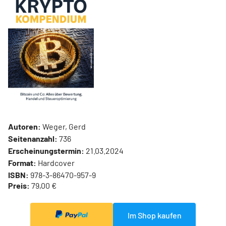
Autoren:
Weger, Gerd
Seitenanzahl:
736
Erscheinungstermin:
21.03.2024
Format:
Hardcover
ISBN:
978-3-86470-957-9
Preis:
79,00 €
Im Shop kaufen