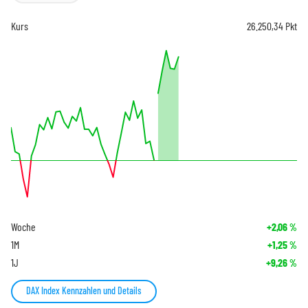
Kurs
26.250,34
Pkt
Woche
+2,06
%
1M
+1,25
%
1J
+9,26
%
DAX Index Kennzahlen und Details