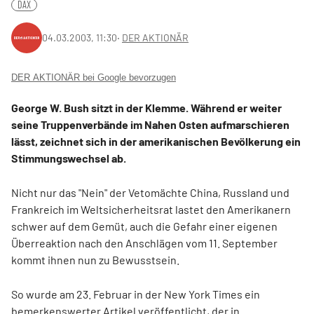
DAX
04.03.2003, 11:30
‧
DER AKTIONÄR
DER AKTIONÄR bei Google bevorzugen
George W. Bush sitzt in der Klemme. Während er weiter
seine Truppenverbände im Nahen Osten aufmarschieren
lässt, zeichnet sich in der amerikanischen Bevölkerung ein
Stimmungswechsel ab.
Nicht nur das "Nein" der Vetomächte China, Russland und
Frankreich im Weltsicherheitsrat lastet den Amerikanern
schwer auf dem Gemüt, auch die Gefahr einer eigenen
Überreaktion nach den Anschlägen vom 11. September
kommt ihnen nun zu Bewusstsein.
So wurde am 23. Februar in der New York Times ein
bemerkenswerter Artikel veröffentlicht, der in