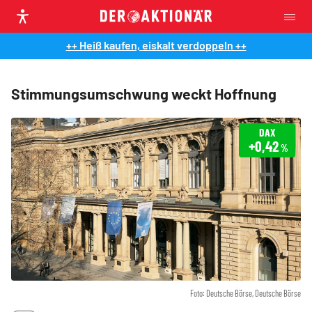
++ Heiß kaufen, eiskalt verdoppeln ++
Stimmungsumschwung weckt Hoffnung
DAX
+0,42
%
Foto: Deutsche Börse, Deutsche Börse