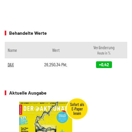
Behandelte Werte
Veränderung
Name
Wert
Heute in %
DAX
26.250,34
Pkt.
+0,42
Aktuelle Ausgabe