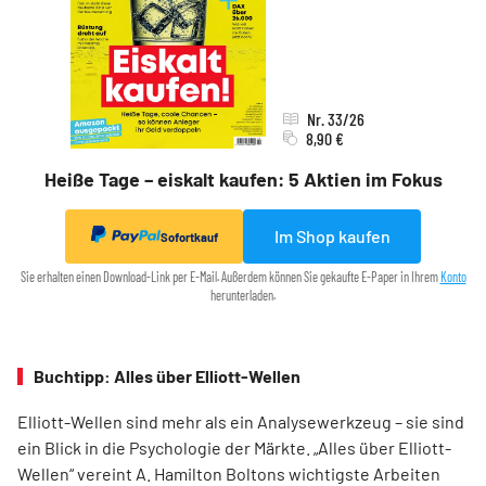
Nr. 33/26
8,90 €
Heiße Tage – eiskalt kaufen: 5 Aktien im Fokus
Im Shop kaufen
Sofortkauf
Sie erhalten einen Download-Link per E-Mail. Außerdem können Sie gekaufte E-Paper in Ihrem
Konto
herunterladen.
Buchtipp: Alles über Elliott-Wellen
Elliott-Wellen sind mehr als ein Analysewerkzeug – sie sind
ein Blick in die Psychologie der Märkte. „Alles über Elliott-
Wellen“ vereint A. Hamilton Boltons wichtigste Arbeiten