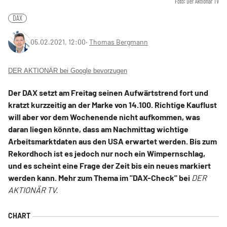
Foto: Der Aktionär TV
DAX
05.02.2021, 12:00
‧
Thomas Bergmann
DER AKTIONÄR bei Google bevorzugen
Der DAX setzt am Freitag seinen Aufwärtstrend fort und
kratzt kurzzeitig an der Marke von 14.100. Richtige Kauflust
will aber vor dem Wochenende nicht aufkommen, was
daran liegen könnte, dass am Nachmittag wichtige
Arbeitsmarktdaten aus den USA erwartet werden. Bis zum
Rekordhoch ist es jedoch nur noch ein Wimpernschlag,
und es scheint eine Frage der Zeit bis ein neues markiert
werden kann. Mehr zum Thema im "DAX-Check" bei
DER
AKTIONÄR TV.