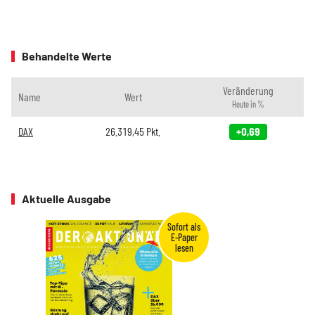
Behandelte Werte
Veränderung
Name
Wert
Heute in %
DAX
26.319,45
Pkt.
+0,69
Aktuelle Ausgabe