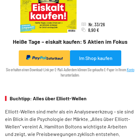
Nr. 33/26
8,90 €
Heiße Tage – eiskalt kaufen: 5 Aktien im Fokus
Im Shop kaufen
Sofortkauf
Sie erhalten einen Download-Link per E-Mail. Außerdem können Sie gekaufte E-Paper in Ihrem
Konto
herunterladen.
Buchtipp: Alles über Elliott-Wellen
Elliott-Wellen sind mehr als ein Analysewerkzeug – sie sind
ein Blick in die Psychologie der Märkte. „Alles über Elliott-
Wellen“ vereint A. Hamilton Boltons wichtigste Arbeiten
und zeigt, wie Preisbewegungen zyklisch entstehen.