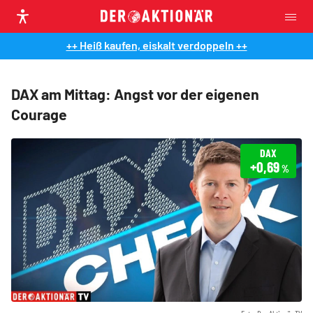
++ Heiß kaufen, eiskalt verdoppeln ++
DAX am Mittag: Angst vor der eigenen
Courage
DAX
+0,69
%