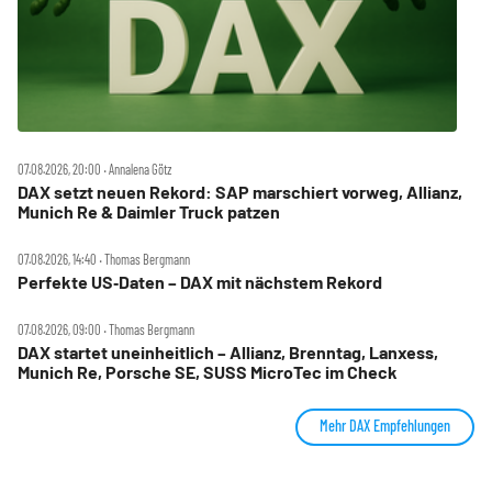
07.08.2026, 20:00 ‧ Annalena Götz
DAX setzt neuen Rekord: SAP marschiert vorweg, Allianz,
Munich Re & Daimler Truck patzen
07.08.2026, 14:40 ‧ Thomas Bergmann
Perfekte US‑Daten – DAX mit nächstem Rekord
07.08.2026, 09:00 ‧ Thomas Bergmann
DAX startet uneinheitlich – Allianz, Brenntag, Lanxess,
Munich Re, Porsche SE, SUSS MicroTec im Check
Mehr DAX Empfehlungen