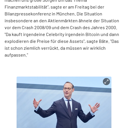
Finanzmarktstabilität", sagte er am Freitag bei der
Bilanzpressekonferenz in München. Die Situation
insbesondere an den Aktienmärkten ähnele der Situation
vor dem Crash 2008/09 und dem Crash des Jahres 2000.
"Da kauft irgendeine Celebrity irgendein Bitcoin und dann
explodieren die Preise für diese Assets", sagte Bäte. "Das
ist schon ziemlich verrückt, da müssen wir wirklich
aufpassen."