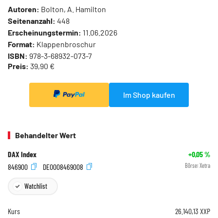
Autoren:
Bolton, A. Hamilton
Seitenanzahl:
448
Erscheinungstermin:
11.06.2026
Format:
Klappenbroschur
ISBN:
978-3-68932-073-7
Preis:
39,90 €
Im Shop kaufen
Behandelter Wert
DAX Index
+0,05
%
846900
DE0008469008
Börse:
Xetra
Watchlist
Kurs
26.140,13
XXP