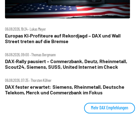
06.08.2026, 19:24 ‧ Lukas Meyer
Europas KI‑Profiteure auf Rekordjagd – DAX und Wall
Street treten auf die Bremse
06.08.2026, 09:00 ‧ Thomas Bergmann
DAX‑Rally pausiert – Commerzbank, Deutz, Rheinmetall,
Scout24, Siemens, SUSS, United Internet im Check
06.08.2026, 07:35 ‧ Thorsten Küfner
DAX fester erwartet: Siemens, Rheinmetall, Deutsche
Telekom, Merck und Commerzbank im Fokus
Mehr DAX Empfehlungen