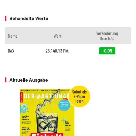
Behandelte Werte
Veränderung
Name
Wert
Heute in %
DAX
26.140,13
Pkt.
+0,05
Aktuelle Ausgabe