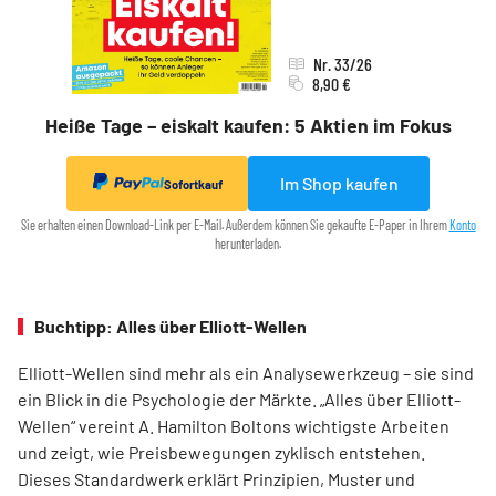
Nr. 33/26
8,90 €
Heiße Tage – eiskalt kaufen: 5 Aktien im Fokus
Im Shop kaufen
Sofortkauf
Sie erhalten einen Download-Link per E-Mail. Außerdem können Sie gekaufte E-Paper in Ihrem
Konto
herunterladen.
Buchtipp: Alles über Elliott-Wellen
Elliott-Wellen sind mehr als ein Analysewerkzeug – sie sind
ein Blick in die Psychologie der Märkte. „Alles über Elliott-
Wellen“ vereint A. Hamilton Boltons wichtigste Arbeiten
und zeigt, wie Preisbewegungen zyklisch entstehen.
Dieses Standardwerk erklärt Prinzipien, Muster und