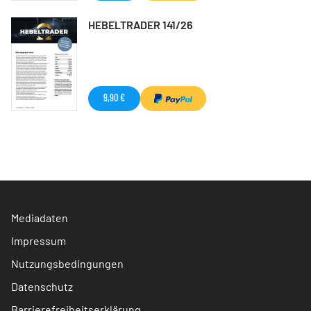
HEBELTRADER 141/26
9,90 €
Mediadaten
Impressum
Nutzungsbedingungen
Datenschutz
Barrierefreiheitserklärung