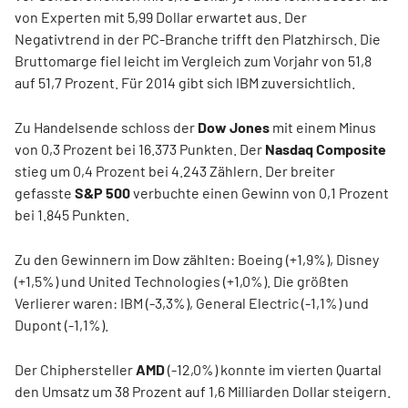
von Experten mit 5,99 Dollar erwartet aus. Der
Negativtrend in der PC-Branche trifft den Platzhirsch. Die
Bruttomarge fiel leicht im Vergleich zum Vorjahr von 51,8
auf 51,7 Prozent. Für 2014 gibt sich IBM zuversichtlich.
Zu Handelsende schloss der
Dow Jones
mit einem Minus
von 0,3 Prozent bei 16.373 Punkten. Der
Nasdaq Composite
stieg um 0,4 Prozent bei 4.243 Zählern. Der breiter
gefasste
S&P 500
verbuchte einen Gewinn von 0,1 Prozent
bei 1.845 Punkten.
Zu den Gewinnern im Dow zählten: Boeing (+1,9%), Disney
(+1,5%) und United Technologies (+1,0%). Die größten
Verlierer waren: IBM (-3,3%), General Electric (-1,1%) und
Dupont (-1,1%).
Der Chiphersteller
AMD
(-12,0%) konnte im vierten Quartal
den Umsatz um 38 Prozent auf 1,6 Milliarden Dollar steigern.