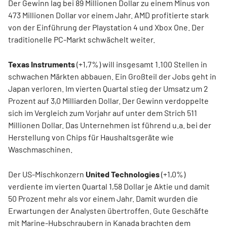
Der Gewinn lag bei 89 Millionen Dollar zu einem Minus von
473 Millionen Dollar vor einem Jahr. AMD profitierte stark
von der Einführung der Playstation 4 und Xbox One. Der
traditionelle PC-Markt schwächelt weiter.
Texas Instruments
(+1,7%) will insgesamt 1.100 Stellen in
schwachen Märkten abbauen. Ein Großteil der Jobs geht in
Japan verloren. Im vierten Quartal stieg der Umsatz um 2
Prozent auf 3,0 Milliarden Dollar. Der Gewinn verdoppelte
sich im Vergleich zum Vorjahr auf unter dem Strich 511
Millionen Dollar. Das Unternehmen ist führend u.a. bei der
Herstellung von Chips für Haushaltsgeräte wie
Waschmaschinen.
Der US-Mischkonzern
United Technologies
(+1,0%)
verdiente im vierten Quartal 1,58 Dollar je Aktie und damit
50 Prozent mehr als vor einem Jahr. Damit wurden die
Erwartungen der Analysten übertroffen. Gute Geschäfte
mit Marine-Hubschraubern in Kanada brachten dem