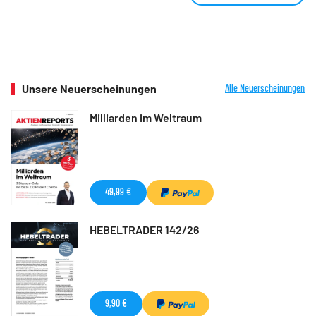
Unsere Neuerscheinungen
Alle Neuerscheinungen
Milliarden im Weltraum
49,99 €
HEBELTRADER 142/26
9,90 €