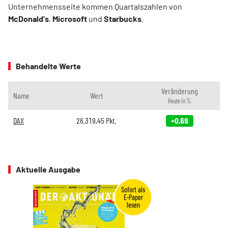
Unternehmensseite kommen Quartalszahlen von
McDonald's
,
Microsoft
und
Starbucks
.
Behandelte Werte
Veränderung
Name
Wert
Heute in %
DAX
26.319,45
Pkt.
+0,69
Aktuelle Ausgabe