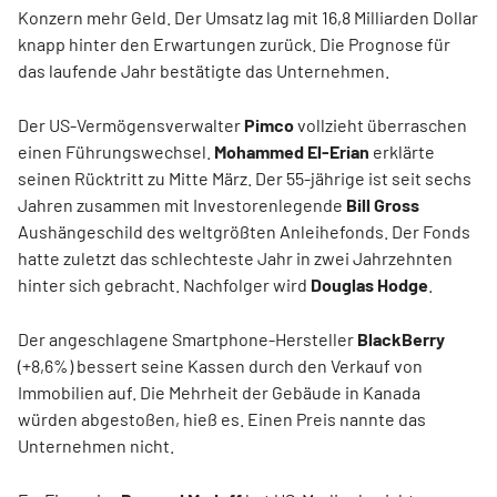
Konzern mehr Geld. Der Umsatz lag mit 16,8 Milliarden Dollar
knapp hinter den Erwartungen zurück. Die Prognose für
das laufende Jahr bestätigte das Unternehmen.
Der US-Vermögensverwalter
Pimco
vollzieht überraschen
einen Führungswechsel.
Mohammed El-Erian
erklärte
seinen Rücktritt zu Mitte März. Der 55-jährige ist seit sechs
Jahren zusammen mit Investorenlegende
Bill Gross
Aushängeschild des weltgrößten Anleihefonds. Der Fonds
hatte zuletzt das schlechteste Jahr in zwei Jahrzehnten
hinter sich gebracht. Nachfolger wird
Douglas Hodge
.
Der angeschlagene Smartphone-Hersteller
BlackBerry
(+8,6%) bessert seine Kassen durch den Verkauf von
Immobilien auf. Die Mehrheit der Gebäude in Kanada
würden abgestoßen, hieß es. Einen Preis nannte das
Unternehmen nicht.