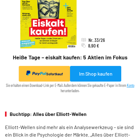
Nr. 33/26
8,90 €
Heiße Tage – eiskalt kaufen: 5 Aktien im Fokus
Im Shop kaufen
Sofortkauf
Sie erhalten einen Download-Link per E-Mail. Außerdem können Sie gekaufte E-Paper in Ihrem
Konto
herunterladen.
Buchtipp: Alles über Elliott-Wellen
Elliott-Wellen sind mehr als ein Analysewerkzeug – sie sind
ein Blick in die Psychologie der Märkte. „Alles über Elliott-