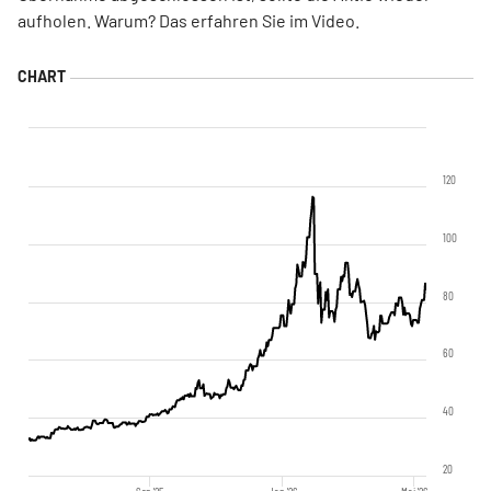
aufholen. Warum? Das erfahren Sie im Video.
120
100
80
60
40
20