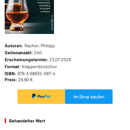
Autoren:
Racher, Philipp
Seitenanzahl:
240
Erscheinungstermin:
23.07.2026
Format:
Klappenbroschur
ISBN:
978-3-68932-087-4
Preis:
29,90 €
Im Shop kaufen
Behandelter Wert