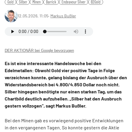
Gold
Silber
Minen
Barrick
Endeavour Silver
B2Gold
12.05.2026, 11:05
‧
Markus Bußler
DER AKTIONÄR bei Google bevorzugen
Es ist eine interessante Handelswoche bei den
Edelmetallen: Obwohl Gold vier positive Tage in Folge
verzeichnen konnte, gelang bislang der Ausbruch über den
Widerstandsbereich bei 4.800/4.850 Dollar noch nicht.
Silber hingegen benötigte nur einen starken Tag, um das
Chartbild deutlich aufzuhellen. „Silber hat den Ausbruch
gestern vollzogen“, sagt Markus Bußler.
Bei den Minen gab es vorwiegend positive Entwicklungen
in den vergangenen Tagen. So konnte gestern die Aktie