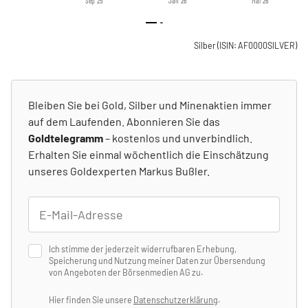
Sep '25
Jan '26
Mai '26
-
Silber
(ISIN: AF0000SILVER)
Bleiben Sie bei Gold, Silber und Minenaktien immer
auf dem Laufenden. Abonnieren Sie das
Goldtelegramm
– kostenlos und unverbindlich.
Erhalten Sie einmal wöchentlich die Einschätzung
unseres Goldexperten Markus Bußler.
Ich stimme der jederzeit widerrufbaren Erhebung,
Speicherung und Nutzung meiner Daten zur Übersendung
von Angeboten der Börsenmedien AG zu.
Hier finden Sie unsere
Datenschutzerklärung
.