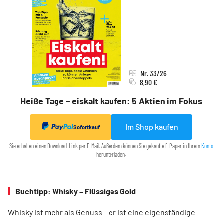
Nr. 33/26
8,90 €
Heiße Tage – eiskalt kaufen: 5 Aktien im Fokus
Im Shop kaufen
Sofortkauf
Sie erhalten einen Download-Link per E-Mail. Außerdem können Sie gekaufte E-Paper in Ihrem
Konto
herunterladen.
Buchtipp: Whisky – Flüssiges Gold
Whisky ist mehr als Genuss – er ist eine eigenständige