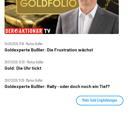
04.08.2026, 11:16 ‧ Markus Bußler
Goldexperte Bußler: Die Frustration wächst
29.07.2026, 13:30 ‧ Markus Bußler
Gold: Die Uhr tickt
28.07.2026, 11:39 ‧ Markus Bußler
Goldexperte Bußler: Rally ‑ oder doch noch ein Tief?
Mehr Gold Empfehlungen