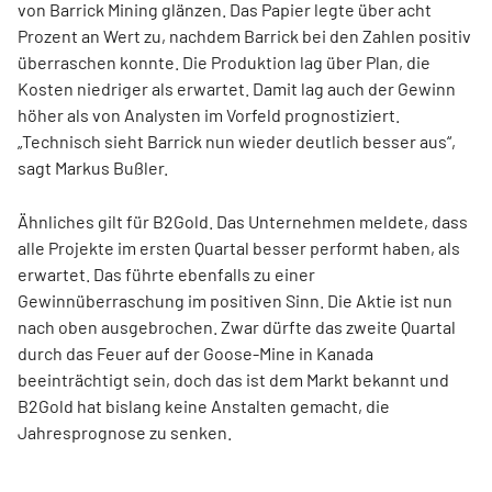
von Barrick Mining glänzen. Das Papier legte über acht
Prozent an Wert zu, nachdem Barrick bei den Zahlen positiv
überraschen konnte. Die Produktion lag über Plan, die
Kosten niedriger als erwartet. Damit lag auch der Gewinn
höher als von Analysten im Vorfeld prognostiziert.
„Technisch sieht Barrick nun wieder deutlich besser aus“,
sagt Markus Bußler.
Ähnliches gilt für B2Gold. Das Unternehmen meldete, dass
alle Projekte im ersten Quartal besser performt haben, als
erwartet. Das führte ebenfalls zu einer
Gewinnüberraschung im positiven Sinn. Die Aktie ist nun
nach oben ausgebrochen. Zwar dürfte das zweite Quartal
durch das Feuer auf der Goose-Mine in Kanada
beeinträchtigt sein, doch das ist dem Markt bekannt und
B2Gold hat bislang keine Anstalten gemacht, die
Jahresprognose zu senken.