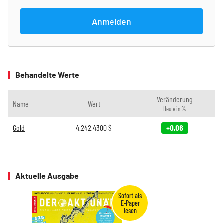
Anmelden
Behandelte Werte
Veränderung
Name
Wert
Heute in %
Gold
4.242,4300
$
+0,06
Aktuelle Ausgabe