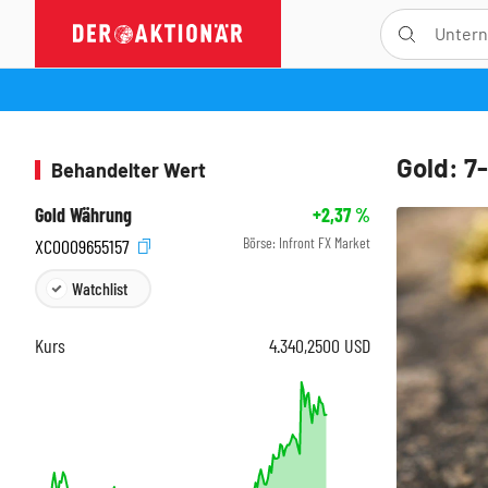
Gold: 7
Behandelter Wert
Gold Währung
+2,37
%
Börse:
Infront FX Market
XC0009655157
Watchlist
Kurs
4.340,2500
USD