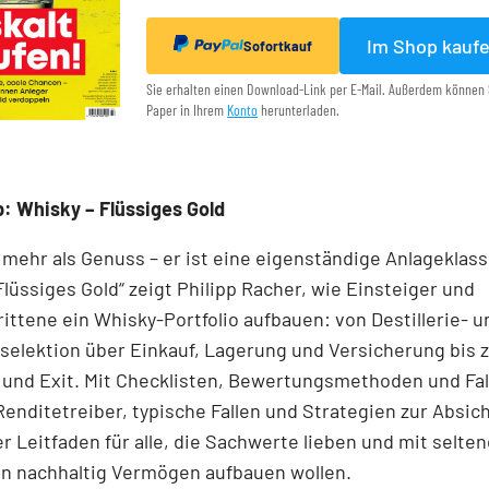
Im Shop kauf
Sofortkauf
Sie erhalten einen Download-Link per E-Mail. Außerdem können 
Paper in Ihrem
Konto
herunterladen.
: Whisky – Flüssiges Gold
 mehr als Genuss – er ist eine eigenständige Anlageklass
Flüssiges Gold“ zeigt Philipp Racher, wie Einsteiger und
ittene ein Whisky-Portfolio aufbauen: von Destillerie- u
elektion über Einkauf, Lagerung und Versicherung bis z
 und Exit. Mit Checklisten, Bewertungsmethoden und Fal
 Renditetreiber, typische Fallen und Strategien zur Absic
r Leitfaden für alle, die Sachwerte lieben und mit selte
en nachhaltig Vermögen aufbauen wollen.