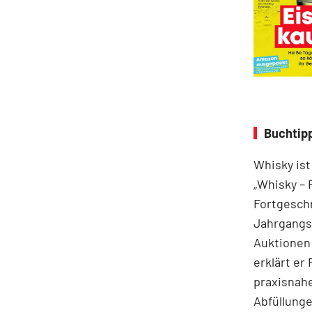
Buchtipp
Whisky ist
„Whisky – 
Fortgeschr
Jahrgangss
Auktionen
erklärt er
praxisnahe
Abfüllung