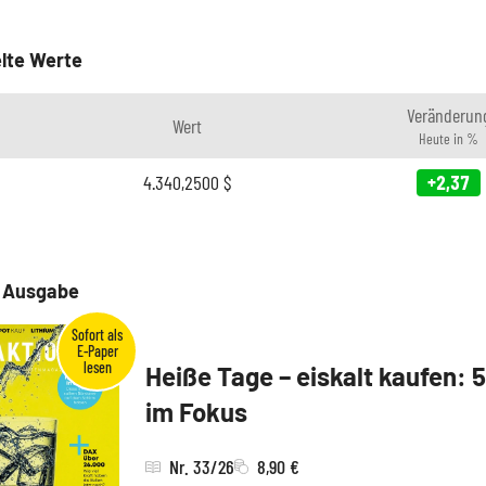
lte Werte
Veränderun
Wert
Heute in %
4.340,2500
$
+2,37
e Ausgabe
Heiße Tage – eiskalt kaufen: 
im Fokus
Nr. 33/26
8,90 €