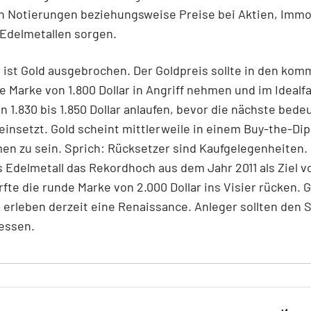
n Notierungen beziehungsweise Preise bei Aktien, Immo
Edelmetallen sorgen.
g ist Gold ausgebrochen. Der Goldpreis sollte in den ko
 Marke von 1.800 Dollar in Angriff nehmen und im Idealfa
n 1.830 bis 1.850 Dollar anlaufen, bevor die nächste bed
einsetzt. Gold scheint mittlerweile in einem Buy-the-Di
n zu sein. Sprich: Rücksetzer sind Kaufgelegenheiten.
s Edelmetall das Rekordhoch aus dem Jahr 2011 als Ziel v
fte die runde Marke von 2.000 Dollar ins Visier rücken. 
erleben derzeit eine Renaissance. Anleger sollten den 
essen.