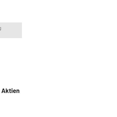
g
5 Aktien