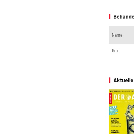
Behande
Name
Gold
Aktuell