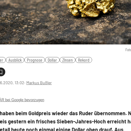
Fot
ber
Ausblick
Prognose
Dollar
ZInsen
Rekord
6.2020, 13:02
‧
Markus Bußler
 bei Google bevorzugen
n haben beim Goldpreis wieder das Ruder übernommen.
eis gestern ein frisches Sieben-Jahres-Hoch erreicht ha
tall heute noch einmal einige Dollar oben drauf. Aus