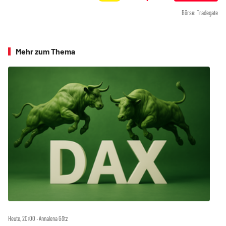
Börse: Tradegate
Mehr zum Thema
Heute, 20:00 ‧ Annalena Götz