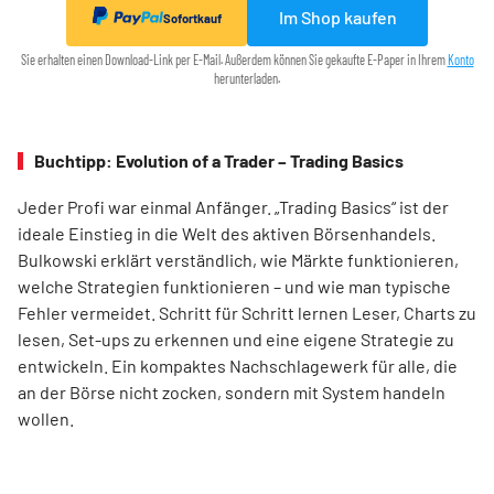
Im Shop kaufen
Sofortkauf
Sie erhalten einen Download-Link per E-Mail. Außerdem können Sie gekaufte E-Paper in Ihrem
Konto
herunterladen.
Buchtipp: Evolution of a Trader – Trading Basics
Jeder Profi war einmal Anfänger. „Trading Basics“ ist der
ideale Einstieg in die Welt des aktiven Börsenhandels.
Bulkowski erklärt verständlich, wie Märkte funktionieren,
welche Strategien funktionieren – und wie man typische
Fehler vermeidet. Schritt für Schritt lernen Leser, Charts zu
lesen, Set-ups zu erkennen und eine eigene Strategie zu
entwickeln. Ein kompaktes Nachschlagewerk für alle, die
an der Börse nicht zocken, sondern mit System handeln
wollen.