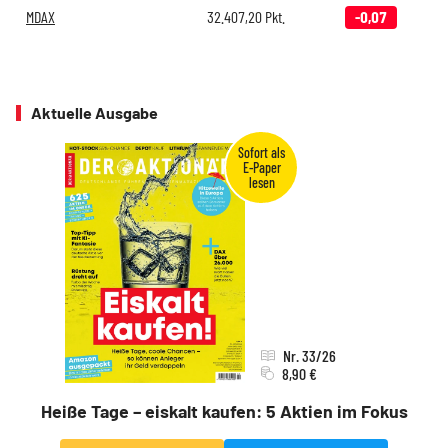
MDAX
32.407,20
Pkt.
-0,07
Aktuelle Ausgabe
Nr. 33/26
8,90 €
Heiße Tage – eiskalt kaufen: 5 Aktien im Fokus