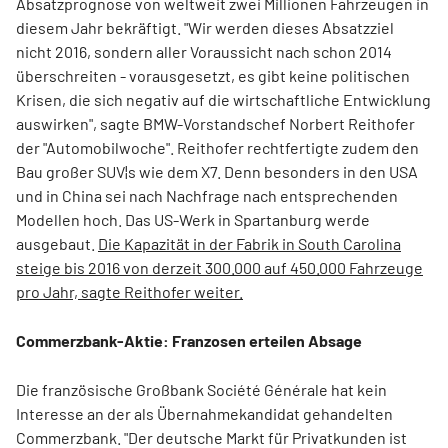
Absatzprognose von weltweit zwei Millionen Fahrzeugen in
diesem Jahr bekräftigt. "Wir werden dieses Absatzziel
nicht 2016, sondern aller Voraussicht nach schon 2014
überschreiten - vorausgesetzt, es gibt keine politischen
Krisen, die sich negativ auf die wirtschaftliche Entwicklung
auswirken", sagte BMW-Vorstandschef Norbert Reithofer
der "Automobilwoche". Reithofer rechtfertigte zudem den
Bau großer SUV¦s wie dem X7. Denn besonders in den USA
und in China sei nach Nachfrage nach entsprechenden
Modellen hoch. Das US-Werk in Spartanburg werde
ausgebaut.
Die Kapazität in der Fabrik in South Carolina
steige bis 2016 von derzeit 300.000 auf 450.000 Fahrzeuge
pro Jahr, sagte Reithofer weiter.
Commerzbank-Aktie: Franzosen erteilen Absage
Die französische Großbank Société Générale hat kein
Interesse an der als Übernahmekandidat gehandelten
Commerzbank. "Der deutsche Markt für Privatkunden ist