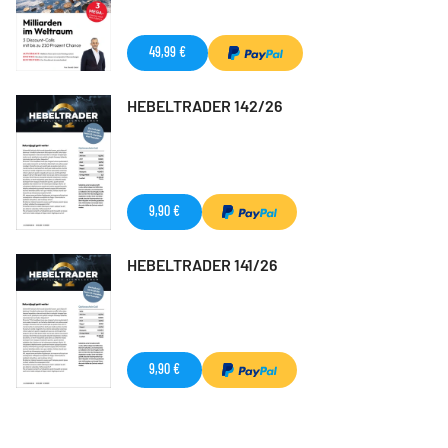
49,99 €
HEBELTRADER 142/26
9,90 €
HEBELTRADER 141/26
9,90 €