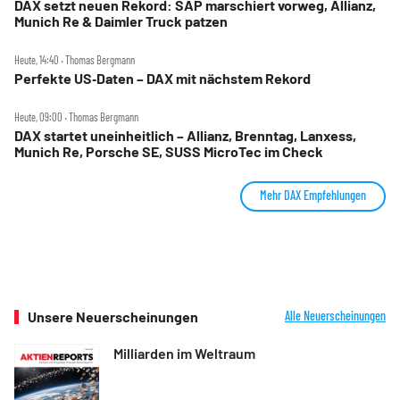
DAX setzt neuen Rekord: SAP marschiert vorweg, Allianz,
Munich Re & Daimler Truck patzen
Heute, 14:40 ‧ Thomas Bergmann
Perfekte US‑Daten – DAX mit nächstem Rekord
Heute, 09:00 ‧ Thomas Bergmann
DAX startet uneinheitlich – Allianz, Brenntag, Lanxess,
Munich Re, Porsche SE, SUSS MicroTec im Check
Mehr DAX Empfehlungen
Unsere Neuerscheinungen
Alle Neuerscheinungen
Milliarden im Weltraum