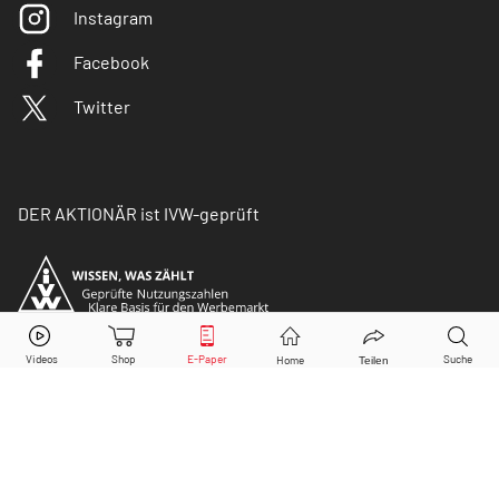
Instagram
Facebook
Twitter
DER AKTIONÄR ist IVW-geprüft
© Copyright 2026 Börsenmedien AG. Alle Rechte
vorbehalten.