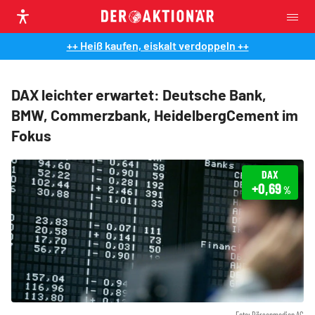
++ Heiß kaufen, eiskalt verdoppeln ++
DAX leichter erwartet: Deutsche Bank,
BMW, Commerzbank, HeidelbergCement im
Fokus
DAX
+0,69
%