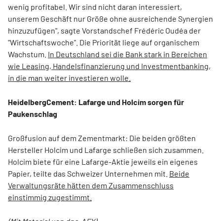
wenig profitabel. Wir sind nicht daran interessiert,
unserem Geschäft nur Größe ohne ausreichende Synergien
hinzuzufügen", sagte Vorstandschef Frédéric Oudéa der
"Wirtschaftswoche". Die Priorität liege auf organischem
Wachstum.
In Deutschland sei die Bank stark in Bereichen
wie Leasing, Handelsfinanzierung und Investmentbanking,
in die man weiter investieren wolle.
HeidelbergCement: Lafarge und Holcim sorgen für
Paukenschlag
Großfusion auf dem Zementmarkt: Die beiden größten
Hersteller Holcim und Lafarge schließen sich zusammen.
Holcim biete für eine Lafarge-Aktie jeweils ein eigenes
Papier, teilte das Schweizer Unternehmen mit.
Beide
Verwaltungsräte hätten dem Zusammenschluss
einstimmig zugestimmt.