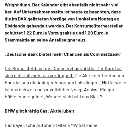
Wright dünn. Der Kalender gibt ebenfalls nicht sehr viel
her. Auf Unternehmensseite ist heute zu beachten, dass
die im DAX gelisteten Vorzüge von Henkel am Montag ex
Dividende gehandelt werden. Der Konsumgüterhersteller
schüttet 1,22 Euro je Vorzugsaktie und 1,20 Euro je
Stammaktie an seine Anteilseigner aus.
„Deutsche Bank bietet mehr Chancen als Commerzbank“
Die Börse steht auf die Commerzbank-Aktie. Der Kurs hat
sich seit Juli mehr als verdoppelt.
Die Aktie der Deutschen
Bank lassen die Anleger hingegen links liegen. „Mittlerweile
ist das schwer nachzuvollziehen“, sagt Analyst Philipp
Häßler von Equinet. Wendet sich bald das Blatt?
BMW gibt kräftig Gas: Aktie jubelt
Der bayerische Autohersteller BMW hat seine