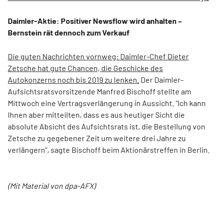
Daimler-Aktie: Positiver Newsflow wird anhalten –
Bernstein rät dennoch zum Verkauf
Die guten Nachrichten vornweg: Daimler-Chef Dieter
Zetsche hat gute Chancen, die Geschicke des
Autokonzerns noch bis 2019 zu lenken.
Der Daimler-
Aufsichtsratsvorsitzende Manfred Bischoff stellte am
Mittwoch eine Vertragsverlängerung in Aussicht. "Ich kann
Ihnen aber mitteilten, dass es aus heutiger Sicht die
absolute Absicht des Aufsichtsrats ist, die Bestellung von
Zetsche zu gegebener Zeit um weitere drei Jahre zu
verlängern", sagte Bischoff beim Aktionärstreffen in Berlin.
(Mit Material von dpa-AFX)