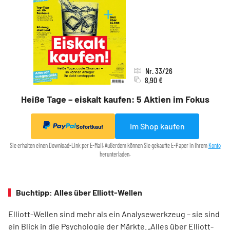
Nr. 33/26
8,90 €
Heiße Tage – eiskalt kaufen: 5 Aktien im Fokus
Im Shop kaufen
Sofortkauf
Sie erhalten einen Download-Link per E-Mail. Außerdem können Sie gekaufte E-Paper in Ihrem
Konto
herunterladen.
Buchtipp: Alles über Elliott-Wellen
Elliott-Wellen sind mehr als ein Analysewerkzeug – sie sind
ein Blick in die Psychologie der Märkte. „Alles über Elliott-