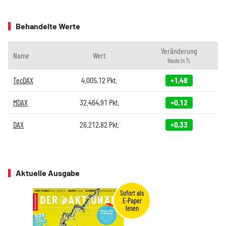
Behandelte Werte
Veränderung
Name
Wert
Heute in %
TecDAX
4.005,12
Pkt.
+1,48
MDAX
32.464,91
Pkt.
+0,12
DAX
26.212,82
Pkt.
+0,33
Aktuelle Ausgabe