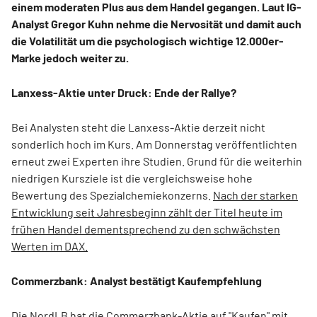
einem moderaten Plus aus dem Handel gegangen. Laut IG-
Analyst Gregor Kuhn nehme die Nervosität und damit auch
die Volatilität um die psychologisch wichtige 12.000er-
Marke jedoch weiter zu.
Lanxess-Aktie unter Druck: Ende der Rallye?
Bei Analysten steht die Lanxess-Aktie derzeit nicht
sonderlich hoch im Kurs. Am Donnerstag veröffentlichten
erneut zwei Experten ihre Studien. Grund für die weiterhin
niedrigen Kursziele ist die vergleichsweise hohe
Bewertung des Spezialchemiekonzerns.
Nach der starken
Entwicklung seit Jahresbeginn zählt der Titel heute im
frühen Handel dementsprechend zu den schwächsten
Werten im DAX.
Commerzbank: Analyst bestätigt Kaufempfehlung
Die NordLB hat die Commerzbank-Aktie auf "Kaufen" mit