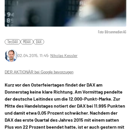
Foto: Börsenmedien AG
TecDAX
MDAX
DAX
02.04.2015, 11:45
‧
Nikolas Kessler
DER AKTIONÄR bei Google bevorzugen
Kurz vor den Osterfeiertagen findet der DAX am
Donnerstag keine klare Richtung. Am Vormittag pendelte
der deutsche Leitindex um die 12.000-Punkt-Marke. Zur
Mitte des Handelstages notiert der DAX bei 11.995 Punkten
und damit etwa 0,05 Prozent schwächer. Nachdem der
DAX das erste Quartal des Jahres 2015 mit einem satten
Plus von 22 Prozent beendet hatte, ist er auch gestern mit