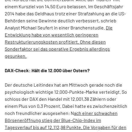
einem Kursziel von 14,50 Euro belassen. Im Geschäftsjahr
2014 habe das Geldhaus trotz einer Strafzahlung an die US-
Behörden seine Gewinne deutlich verbessert, schrieb
Analyst Michael Seufert in einer Branchenstudie.
Die
Entwicklung habe von wesentlich geringeren
Restrukturierungskosten profitiert. Ohne diesen
Sonderfaktor sei das operative Ergebnis allerdings
gesunken.
DAX-Check: Hält die 12.000 über Ostern?
Der deutsche Leitindex hat am Mittwoch gerade noch die
psychologisch wichtige 12.000-Punkte-Marke verteidigt. So
schloss der DAX den Handel mit 12.001,38 Zählern oder
einem Plus von 0,3 Prozent. Dabei hatte es zwischenzeitlich
noch freundlicher ausgesehen: N
ach einer schwachen
Börseneröffnung stieg der Blue-Chip-Index im
Tagesverlauf bis auf 12.112,98 Punkte. Die Vorgaben für den