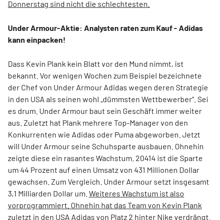
Donnerstag sind nicht die schlechtesten.
Under Armour-Aktie: Analysten raten zum Kauf - Adidas
kann einpacken!
Dass Kevin Plank kein Blatt vor den Mund nimmt, ist
bekannt. Vor wenigen Wochen zum Beispiel bezeichnete
der Chef von Under Armour Adidas wegen deren Strategie
in den USA als seinen wohl „dümmsten Wettbewerber“. Sei
es drum. Under Armour baut sein Geschäft immer weiter
aus. Zuletzt hat Plank mehrere Top-Manager von den
Konkurrenten wie Adidas oder Puma abgeworben. Jetzt
will Under Armour seine Schuhsparte ausbauen. Ohnehin
zeigte diese ein rasantes Wachstum. 20414 ist die Sparte
um 44 Prozent auf einen Umsatz von 431 Millionen Dollar
gewachsen. Zum Vergleich. Under Armour setzt insgesamt
3,1 Milliarden Dollar um.
Weiteres Wachstum ist also
vorprogrammiert. Ohnehin hat das Team von Kevin Plank
zuletzt in den USA Adidas von Platz 2 hinter Nike verdrängt.