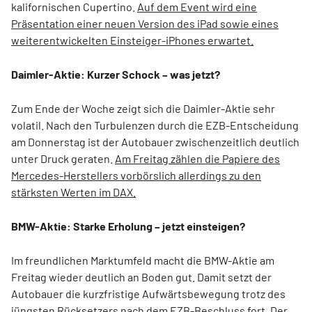
kalifornischen Cupertino.
Auf dem Event wird eine
Präsentation einer neuen Version des iPad sowie eines
weiterentwickelten Einsteiger-iPhones erwartet.
Daimler-Aktie: Kurzer Schock – was jetzt?
Zum Ende der Woche zeigt sich die Daimler-Aktie sehr
volatil. Nach den Turbulenzen durch die EZB-Entscheidung
am Donnerstag ist der Autobauer zwischenzeitlich deutlich
unter Druck geraten.
Am Freitag zählen die Papiere des
Mercedes-Herstellers vorbörslich allerdings zu den
stärksten Werten im DAX.
BMW-Aktie: Starke Erholung – jetzt einsteigen?
Im freundlichen Marktumfeld macht die BMW-Aktie am
Freitag wieder deutlich an Boden gut. Damit setzt der
Autobauer die kurzfristige Aufwärtsbewegung trotz des
jüngsten Rücksetzers nach dem EZB-Beschluss fort.
Der