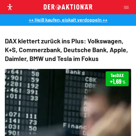
++ Heiß kaufen, eiskalt verdoppeln ++
DAX klettert zurück ins Plus: Volkswagen,
K+S, Commerzbank, Deutsche Bank, Apple,
Daimler, BMW und Tesla im Fokus
TecDAX
+1,69
%