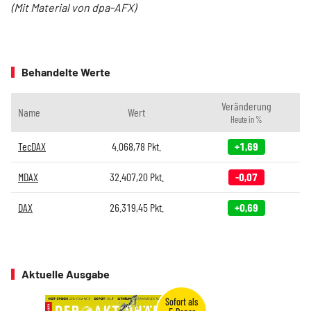
(Mit Material von dpa-AFX)
Behandelte Werte
Veränderung
Name
Wert
Heute in %
TecDAX
4.068,78
Pkt.
+1,69
MDAX
32.407,20
Pkt.
-0,07
DAX
26.319,45
Pkt.
+0,69
Aktuelle Ausgabe