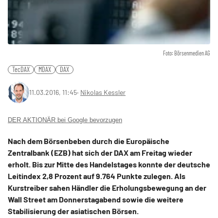
Foto: Börsenmedien AG
TecDAX
MDAX
DAX
11.03.2016, 11:45
‧
Nikolas Kessler
DER AKTIONÄR bei Google bevorzugen
Nach dem Börsenbeben durch die Europäische
Zentralbank (EZB) hat sich der DAX am Freitag wieder
erholt. Bis zur Mitte des Handelstages konnte der deutsche
Leitindex 2,8 Prozent auf 9.764 Punkte zulegen. Als
Kurstreiber sahen Händler die Erholungsbewegung an der
Wall Street am Donnerstagabend sowie die weitere
Stabilisierung der asiatischen Börsen.