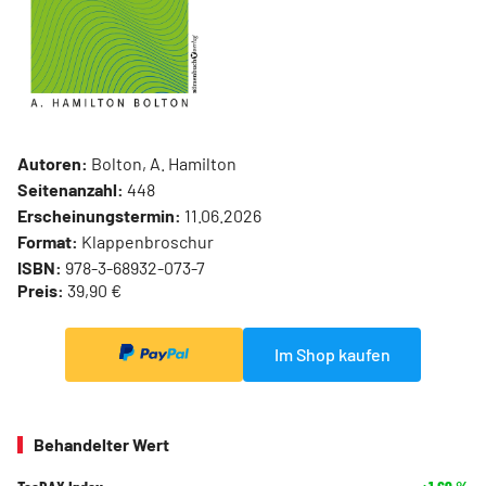
Autoren:
Bolton, A. Hamilton
Seitenanzahl:
448
Erscheinungstermin:
11.06.2026
Format:
Klappenbroschur
ISBN:
978-3-68932-073-7
Preis:
39,90 €
Im Shop kaufen
Behandelter Wert