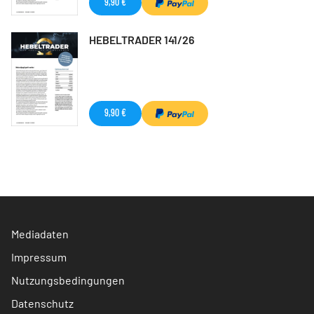
9,90 €
HEBELTRADER 141/26
9,90 €
Mediadaten
Impressum
Nutzungsbedingungen
Datenschutz