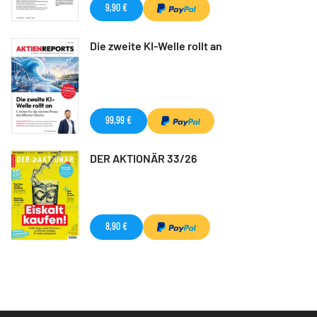
9,90 €
Die zweite KI-Welle rollt an
99,99 €
DER AKTIONÄR 33/26
8,90 €