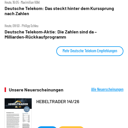
Heute, 16:05 ‧ Maximilian Völkl
Deutsche Telekom: Das steckt hinter dem Kurssprung
nach Zahlen
Heute, 08:50 ‧ Philipp Schleu
Deutsche Telekom‑Aktie: Die Zahlen sind da –
Milliarden‑Rückkaufprogramm
Mehr Deutsche Telekom Empfehlungen
Unsere Neuerscheinungen
Alle Neuerscheinungen
HEBELTRADER 141/26