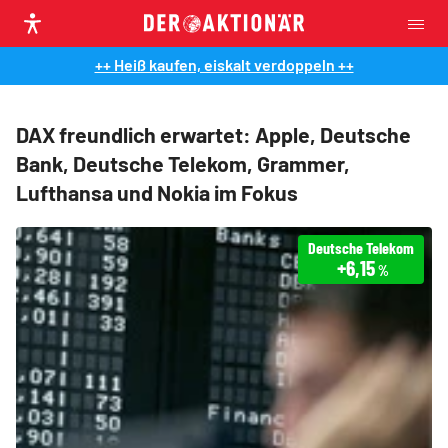
++ Heiß kaufen, eiskalt verdoppeln ++
DAX freundlich erwartet: Apple, Deutsche
Bank, Deutsche Telekom, Grammer,
Lufthansa und Nokia im Fokus
Deutsche Telekom
+6,15
%