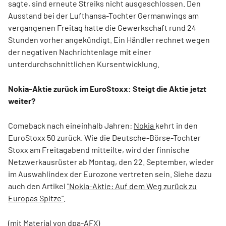
sagte, sind erneute Streiks nicht ausgeschlossen. Den
Ausstand bei der Lufthansa-Tochter Germanwings am
vergangenen Freitag hatte die Gewerkschaft rund 24
Stunden vorher angekündigt. Ein Händler rechnet wegen
der negativen Nachrichtenlage mit einer
unterdurchschnittlichen Kursentwicklung.
Nokia-Aktie zurück im EuroStoxx: Steigt die Aktie jetzt
weiter?
Comeback nach eineinhalb Jahren:
Nokia
kehrt in den
EuroStoxx 50 zurück. Wie die Deutsche-Börse-Tochter
Stoxx am Freitagabend mitteilte, wird der finnische
Netzwerkausrüster ab Montag, den 22. September, wieder
im Auswahlindex der Eurozone vertreten sein. Siehe dazu
auch den Artikel
"Nokia-Aktie: Auf dem Weg zurück zu
Europas Spitze"
.
(mit Material von dpa-AFX)