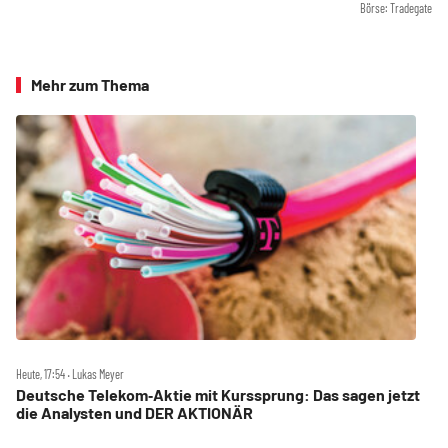
Börse: Tradegate
Mehr zum Thema
Heute, 17:54 ‧ Lukas Meyer
Deutsche Telekom‑Aktie mit Kurssprung: Das sagen jetzt
die Analysten und DER AKTIONÄR