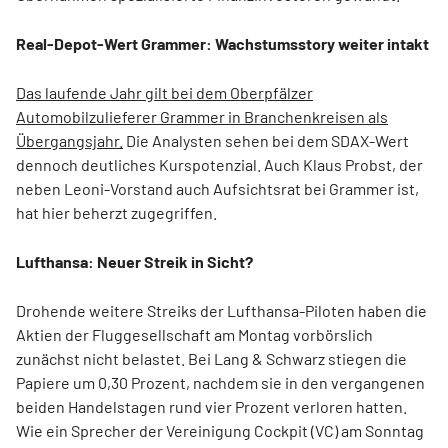
Real-Depot-Wert Grammer: Wachstumsstory weiter intakt
Das laufende Jahr gilt bei dem Oberpfälzer
Automobilzulieferer Grammer in Branchenkreisen als
Übergangsjahr.
Die Analysten sehen bei dem SDAX-Wert
dennoch deutliches Kurspotenzial. Auch Klaus Probst, der
neben Leoni-Vorstand auch Aufsichtsrat bei Grammer ist,
hat hier beherzt zugegriffen.
Lufthansa: Neuer Streik in Sicht?
Drohende weitere Streiks der Lufthansa-Piloten haben die
Aktien der Fluggesellschaft am Montag vorbörslich
zunächst nicht belastet. Bei Lang & Schwarz stiegen die
Papiere um 0,30 Prozent, nachdem sie in den vergangenen
beiden Handelstagen rund vier Prozent verloren hatten.
Wie ein Sprecher der Vereinigung Cockpit (VC) am Sonntag