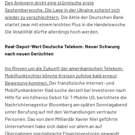
Den Anlegern droht eine stürmische erste
Septemberwoche. Die Lage in der Ukraine scheint sich
wieder zu verschlechtern
. Die Aktie der Deutschen Bank
startet zwar mit einem leichten Plus in die Handelswoche.
Die Volatilität dürfte allerdings hoch werden.
Real-Depot-Wert Deutsche Telekom: Neuer Schwung
nach neuen Gerüchten
Ins Ringen um die Zukunft der amerikanischen Telekom-
Mobilfunktochter könnte Kreisen zufolge bald erneut
Bewegung kommen.
Der französische Internet- und
Mobilfunkanbieter Iliad suche derzeit bei Investoren nach
Hilfe für ein höheres Gebot für T-Mobile US, berichtete die
Nachrichtenagentur Bloomberg am späten Sonntagabend
unter Berufung auf mit den Verhandlungen vertraute
Personen. Das von dem Milliardär Xavier Niel geführte
Unternehmen habe sich dabei vor allem an auf
Übernahmen spezialisierte Finanzinvestoren gewandt.