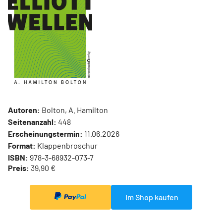
Autoren:
Bolton, A. Hamilton
Seitenanzahl:
448
Erscheinungstermin:
11.06.2026
Format:
Klappenbroschur
ISBN:
978-3-68932-073-7
Preis:
39,90 €
Im Shop kaufen