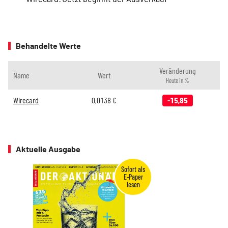
Behandelte Werte
Veränderung
Name
Wert
Heute in %
Wirecard
0,0138
€
-15,85
Aktuelle Ausgabe