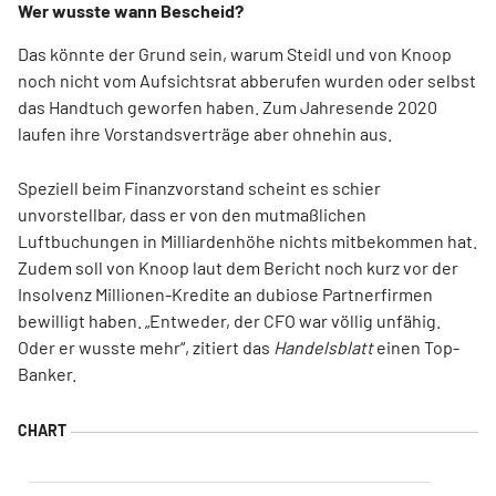
Wer wusste wann Bescheid?
Das könnte der Grund sein, warum Steidl und von Knoop
noch nicht vom Aufsichtsrat abberufen wurden oder selbst
das Handtuch geworfen haben. Zum Jahresende 2020
laufen ihre Vorstandsverträge aber ohnehin aus.
Speziell beim Finanzvorstand scheint es schier
unvorstellbar, dass er von den mutmaßlichen
Luftbuchungen in Milliardenhöhe nichts mitbekommen hat.
Zudem soll von Knoop laut dem Bericht noch kurz vor der
Insolvenz Millionen-Kredite an dubiose Partnerfirmen
bewilligt haben. „Entweder, der CFO war völlig unfähig.
Oder er wusste mehr“, zitiert das
Handelsblatt
einen Top-
Banker.