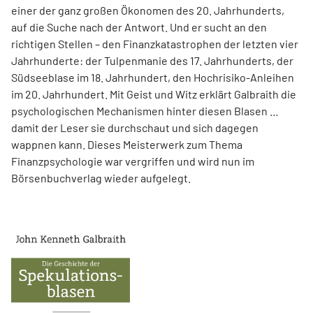
einer der ganz großen Ökonomen des 20. Jahrhunderts,
auf die Suche nach der Antwort. Und er sucht an den
richtigen Stellen – den Finanz­katas­trophen der letzten vier
Jahrhunderte: der Tulpenmanie des 17. Jahrhunderts, der
Südseeblase im 18. Jahrhundert, den Hochrisiko-Anleihen
im 20. Jahrhundert. Mit Geist und Witz erklärt Gal­braith die
psychologischen Mechanismen hinter diesen Blasen …
damit der Leser sie durchschaut und sich dagegen
wappnen kann. Dieses Meisterwerk zum Thema
Finanzpsychologie war vergriffen und wird nun im
Börsenbuchverlag wieder aufgelegt.