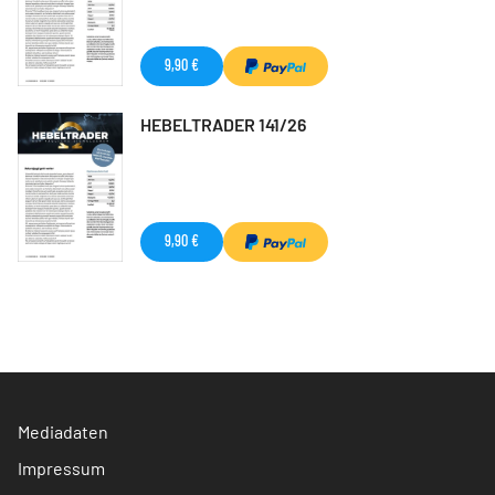
9,90 €
HEBELTRADER 141/26
9,90 €
Mediadaten
Impressum