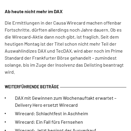
Ab heute nicht mehr im DAX
Die Ermittlungen in der Causa Wirecard machen offenbar
Fortschritte, dürften allerdings noch Jahre dauern. Ob es
die Wirecard-Aktie dann noch gibt, ist fraglich. Seit dem
heutigen Montag ist der Titel schon nicht mehr Teil der
Auswahlindizes DAX und TecDAX, wird aber noch im Prime
Standard der Frankfurter Börse gehandelt – zumindest
solange, bis im Zuge der Insolvenz das Delisting beantragt
wird.
DAX mit Gewinnen zum Wochenauftakt erwartet –
Delivery Hero ersetzt Wirecard
Wirecard: Schlachtfest in Aschheim
Wirecard: Ein Fall fürs Fernsehen
Wirecard: Jetzt beginnt der Ausverkauf