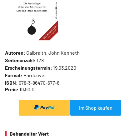
Autoren:
Galbraith, John Kenneth
Seitenanzahl:
128
Erscheinungstermin:
19.03.2020
Format:
Hardcover
ISBN:
978-3-86470-677-6
Preis:
19,90 €
Im Shop kaufen
Behandelter Wert