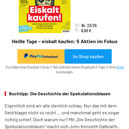
Nr. 33/26
8,90 €
Heiße Tage – eiskalt kaufen: 5 Aktien im Fokus
Im Shop kaufen
Sofortkauf
Sie erhalten einen Download-Link per E-Mail. Außerdem können Sie gekaufte E-Paper in Ihrem
Konto
herunterladen.
Buchtipp: Die Geschichte der Spekulationsblasen
Eigentlich sind wir alle ziemlich schlau. Nur das mit dem
Geld klappt nicht so recht … und manchmal geht es sogar
richtig schief. Doch warum nur? Mit „Die Geschichte der
Spekulationsblasen“ macht sich John Kenneth Galbraith,