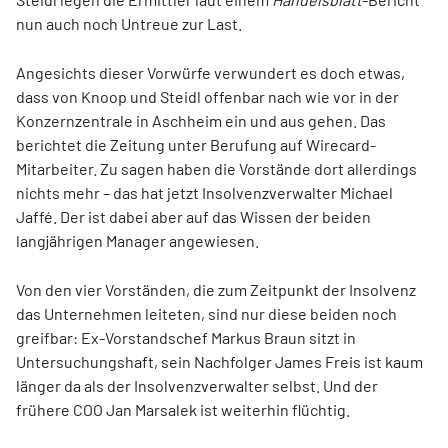
nun auch noch Untreue zur Last.
Angesichts dieser Vorwürfe verwundert es doch etwas,
dass von Knoop und Steidl offenbar nach wie vor in der
Konzernzentrale in Aschheim ein und aus gehen. Das
berichtet die Zeitung unter Berufung auf Wirecard-
Mitarbeiter. Zu sagen haben die Vorstände dort allerdings
nichts mehr – das hat jetzt Insolvenzverwalter Michael
Jaffé. Der ist dabei aber auf das Wissen der beiden
langjährigen Manager angewiesen.
Von den vier Vorständen, die zum Zeitpunkt der Insolvenz
das Unternehmen leiteten, sind nur diese beiden noch
greifbar: Ex-Vorstandschef Markus Braun sitzt in
Untersuchungshaft, sein Nachfolger James Freis ist kaum
länger da als der Insolvenzverwalter selbst. Und der
frühere COO Jan Marsalek ist weiterhin flüchtig.