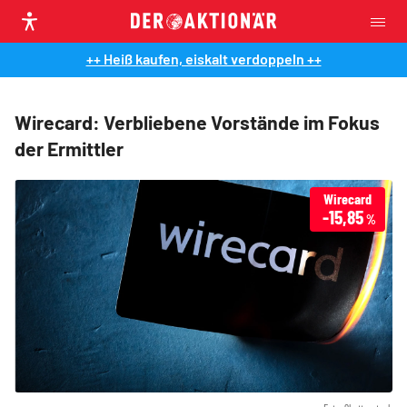
++ Heiß kaufen, eiskalt verdoppeln ++
Wirecard: Verbliebene Vorstände im Fokus
der Ermittler
Wirecard
-15,85
%