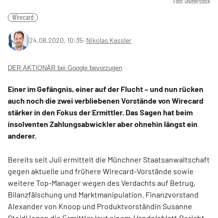
Foto: Shutterstock
Wirecard
24.08.2020, 10:35
‧
Nikolas Kessler
DER AKTIONÄR bei Google bevorzugen
Einer im Gefängnis, einer auf der Flucht – und nun rücken
auch noch die zwei verbliebenen Vorstände von Wirecard
stärker in den Fokus der Ermittler. Das Sagen hat beim
insolventen Zahlungsabwickler aber ohnehin längst ein
anderer.
Bereits seit Juli ermittelt die Münchner Staatsanwaltschaft
gegen aktuelle und frühere Wirecard-Vorstände sowie
weitere Top-Manager wegen des Verdachts auf Betrug,
Bilanzfälschung und Marktmanipulation. Finanzvorstand
Alexander von Knoop und Produktvorständin Susanne
Steidl legen die Ermittler laut einem
Handelsblatt
-Bericht