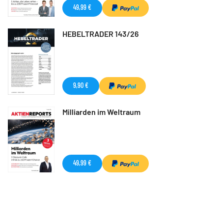
49,99 €
HEBELTRADER 143/26
9,90 €
Milliarden im Weltraum
49,99 €