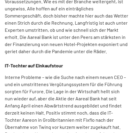
Voraussetzungen. Wie es mit der Branche weitergeht, ist
ungewiss. Alle hoffen auf ein einträgliches
Sommergeschäft, doch bisher machte hier auch das Wetter
einen Strich durch die Rechnung. Langfristig ist auch unter
Experten umstritten, ob und wie schnell sich der Markt
erholt. Die Aareal Bank ist unter den Peers am stärksten in
der Finanzierung von neuen Hotel-Projekten exponiert und
geriet daher durch die Pandemie unter die Räder.
IT-Tochter auf EInkaufstour
Interne Probleme – wie die Suche nach einem neuen CEO –
und ein umstrittenes Vergütungssystem für die Führung
sorgten für Furore. Die Lage in der Wirtschaft hellt sich
nun wieder auf, aber die Aktie der Aareal Bank hat seit
Anfang April einen Abwärtstrend ausgebildet und findet
derzeit keinen Halt. Positiv stimmt noch, dass die IT-
Tochter Aareon in Großbritannien mit Fixflo nach der
Übernahme von Twinq vor kurzem weiter zugekauft hat.