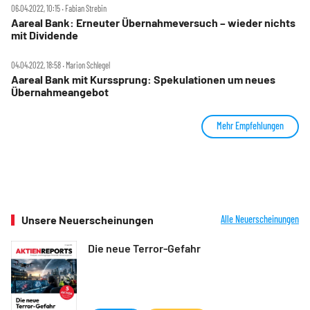
06.04.2022, 10:15 ‧ Fabian Strebin
Aareal Bank: Erneuter Übernahmeversuch – wieder nichts
mit Dividende
04.04.2022, 18:58 ‧ Marion Schlegel
Aareal Bank mit Kurssprung: Spekulationen um neues
Übernahmeangebot
Mehr Empfehlungen
Unsere Neuerscheinungen
Alle Neuerscheinungen
Die neue Terror-Gefahr