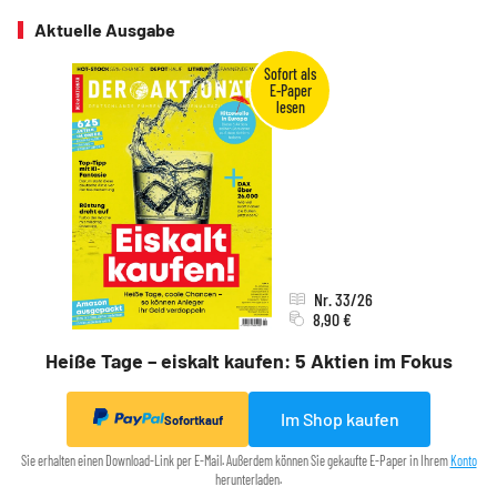
Aktuelle Ausgabe
Nr. 33/26
8,90 €
Heiße Tage – eiskalt kaufen: 5 Aktien im Fokus
Im Shop kaufen
Sofortkauf
Sie erhalten einen Download-Link per E-Mail. Außerdem können Sie gekaufte E-Paper in Ihrem
Konto
herunterladen.