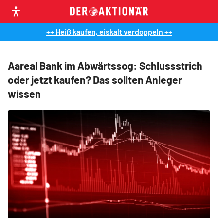
++ Heiß kaufen, eiskalt verdoppeln ++
Aareal Bank im Abwärtssog: Schlussstrich
oder jetzt kaufen? Das sollten Anleger
wissen