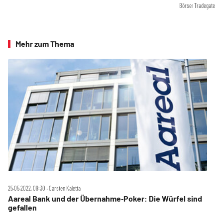
Börse: Tradegate
Mehr zum Thema
25.05.2022, 09:30 ‧ Carsten Kaletta
Aareal Bank und der Übernahme‑Poker: Die Würfel sind
gefallen