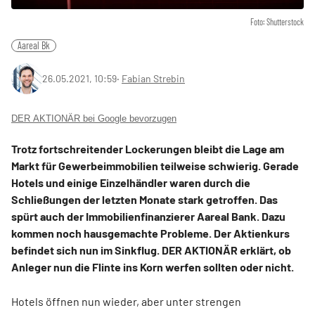
Foto: Shutterstock
Aareal Bk
26.05.2021, 10:59
‧
Fabian Strebin
DER AKTIONÄR bei Google bevorzugen
Trotz fortschreitender Lockerungen bleibt die Lage am
Markt für Gewerbeimmobilien teilweise schwierig. Gerade
Hotels und einige Einzelhändler waren durch die
Schließungen der letzten Monate stark getroffen. Das
spürt auch der Immobilienfinanzierer Aareal Bank. Dazu
kommen noch hausgemachte Probleme. Der Aktienkurs
befindet sich nun im Sinkflug. DER AKTIONÄR erklärt, ob
Anleger nun die Flinte ins Korn werfen sollten oder nicht.
Hotels öffnen nun wieder, aber unter strengen