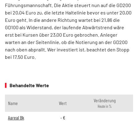
Führungsmannschaft. Die Aktie steuert nun auf die GD200
bei 20,04 Euro zu, die letzte Haltelinie bevor es unter 20,00
Euro geht. In die andere Richtung wartet bei 21,86 die
GD100 als Widerstand, der laufende Abwärtstrend wäre
erst bei Kursen über 23,00 Euro gebrochen. Anleger
warten an der Seitenlinie, ob die Notierung an der GD200
nach oben abprallt. Wer investiert ist, beachtet den Stopp
bei 17,50 Euro.
Behandelte Werte
Veränderung
Name
Wert
Heute in %
Aareal Bk
-
€