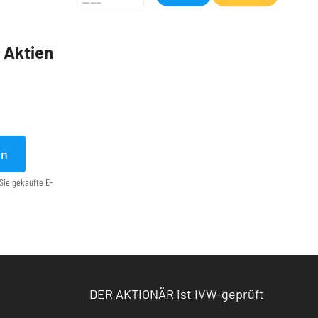
5 Aktien
en
Sie gekaufte E-
DER AKTIONÄR ist IVW-geprüft