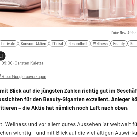
Foto: New-Africa
Derivate
Konsum-Aktien
L'Oréal
Gesundheit
Wellness
Beauty
Kos
, 09:00
‧ Carsten Kaletta
 bei Google bevorzugen
t mit Blick auf die jüngsten Zahlen richtig gut im Geschä
ussichten für den Beauty-Giganten exzellent. Anleger k
itieren – die Aktie hat nämlich noch Luft nach oben.
, Wellness und vor allem gutes Aussehen ist weltweit fü
chen wichtig – und mit Blick auf die vielfältigen Auswir