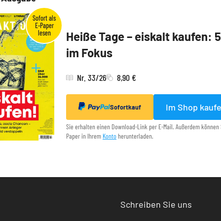
Heiße Tage – eiskalt kaufen: 
im Fokus
Nr. 33/26
8,90 €
Im Shop kauf
Sofortkauf
Sie erhalten einen Download-Link per E-Mail. Außerdem können 
Paper in Ihrem
Konto
herunterladen.
Schreiben Sie uns