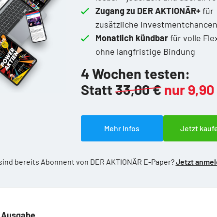
Zugang zu DER AKTIONÄR+
für
zusätzliche Investmentchance
Monatlich kündbar
für volle Flex
ohne langfristige Bindung
4 Wochen testen:
Statt
33,00 €
nur 9,90
Mehr Infos
Jetzt kauf
 sind bereits Abonnent von DER AKTIONÄR E-Paper?
Jetzt anme
e Ausgabe