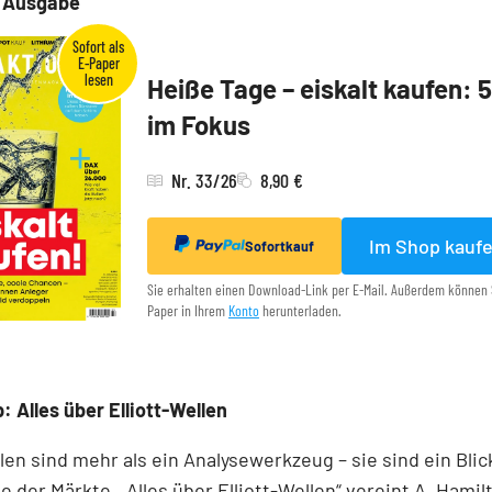
e Ausgabe
Heiße Tage – eiskalt kaufen: 
im Fokus
Nr. 33/26
8,90 €
Im Shop kauf
Sofortkauf
Sie erhalten einen Download-Link per E-Mail. Außerdem können 
Paper in Ihrem
Konto
herunterladen.
: Alles über Elliott-Wellen
llen sind mehr als ein Analysewerkzeug – sie sind ein Blick
e der Märkte. „Alles über Elliott-Wellen“ vereint A. Hamil