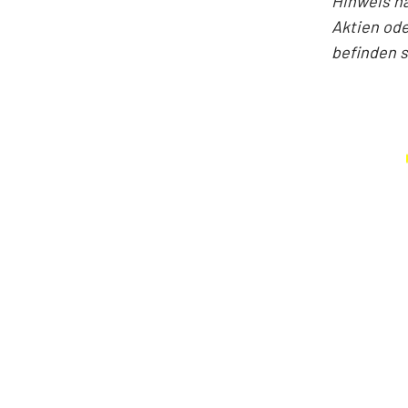
Hinweis n
Aktien ode
befinden 