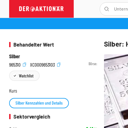
Silber:
Behandelter Wert
Silber
Börse:
965310
XC0009653103
Watchlist
Kurs
Silber Kennzahlen und Details
Sektorvergleich