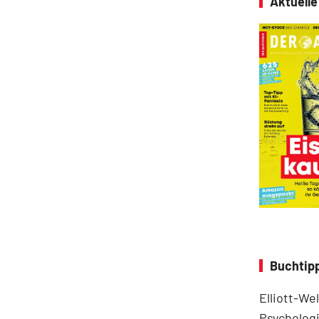
Aktuell
Buchtipp
Elliott-We
Psychologi