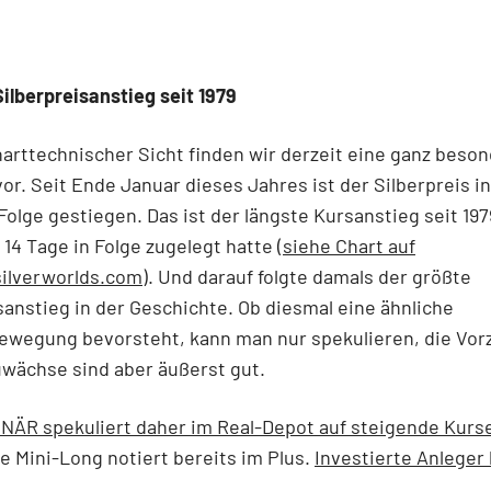
ilberpreisanstieg seit 1979
arttechnischer Sicht finden wir derzeit eine ganz beso
vor. Seit Ende Januar dieses Jahres ist der Silberpreis 
 Folge gestiegen. Das ist der längste Kursanstieg seit 197
 14 Tage in Folge zugelegt hatte (
siehe Chart auf
ilverworlds.com
). Und darauf folgte damals der größte
sanstieg in der Geschichte. Ob diesmal eine ähnliche
ewegung bevorsteht, kann man nur spekulieren, die Vorz
wächse sind aber äußerst gut.
NÄR spekuliert daher im Real-Depot auf steigende Kurs
 Mini-Long notiert bereits im Plus.
Investierte Anleger