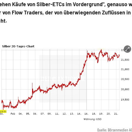
ehen Käufe von Silber-ETCs im Vordergrund", genauso w
 von Flow Traders, der von überwiegenden Zuflüssen in 
ht.
Quelle: Börsenmedien A