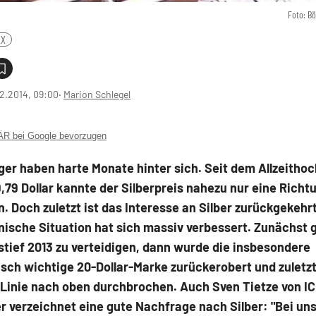
Foto: B
AX
2.2014, 09:00
‧
Marion Schlegel
 bei Google bevorzugen
ger haben harte Monate hinter sich. Seit dem Allzeithoc
9,79 Dollar kannte der Silberpreis nahezu nur eine Richtu
. Doch zuletzt ist das Interesse an Silber zurückgekehr
ische Situation hat sich massiv verbessert. Zunächst g
tief 2013 zu verteidigen, dann wurde die insbesondere
sch wichtige 20-Dollar-Marke zurückerobert und zuletzt
Linie nach oben durchbrochen. Auch Sven Tietze von I
 verzeichnet eine gute Nachfrage nach Silber: "Bei un