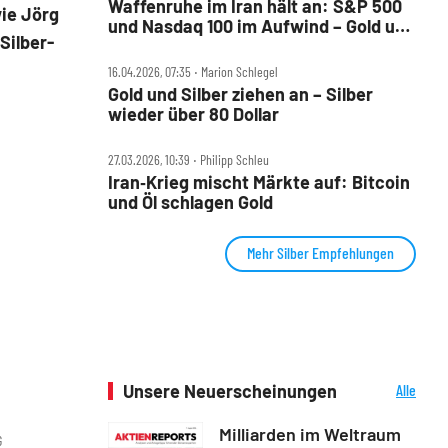
Waffenruhe im Iran hält an: S&P 500
ie Jörg
und Nasdaq 100 im Aufwind – Gold und
Silber-
Bitcoin steigen
16.04.2026, 07:35 ‧ Marion Schlegel
Gold und Silber ziehen an – Silber
wieder über 80 Dollar
27.03.2026, 10:39 ‧ Philipp Schleu
Iran‑Krieg mischt Märkte auf: Bitcoin
und Öl schlagen Gold
Mehr Silber Empfehlungen
Unsere Neuerscheinungen
Alle
Neuerscheinungen
Milliarden im Weltraum
G