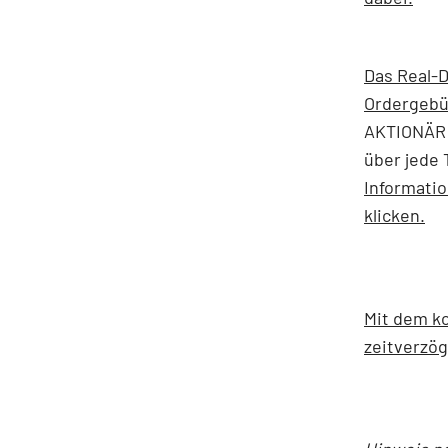
Das Real-D
Ordergebü
AKTIONÄR 
über jede 
Informati
klicken.
Mit dem ko
zeitverzög