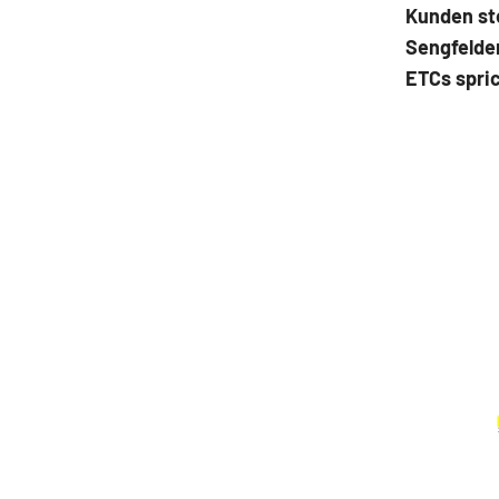
Kunden st
Sengfelder
ETCs spric