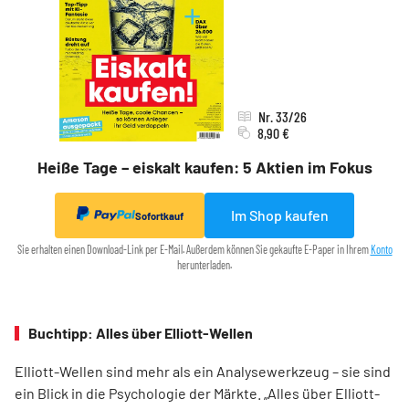
Nr. 33/26
8,90 €
Heiße Tage – eiskalt kaufen: 5 Aktien im Fokus
Im Shop kaufen
Sofortkauf
Sie erhalten einen Download-Link per E-Mail. Außerdem können Sie gekaufte E-Paper in Ihrem
Konto
herunterladen.
Buchtipp: Alles über Elliott-Wellen
Elliott-Wellen sind mehr als ein Analysewerkzeug – sie sind
ein Blick in die Psychologie der Märkte. „Alles über Elliott-