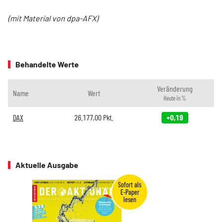
(mit Material von dpa-AFX)
Behandelte Werte
Veränderung
Name
Wert
Heute in %
DAX
26.177,00
Pkt.
+0,19
Aktuelle Ausgabe