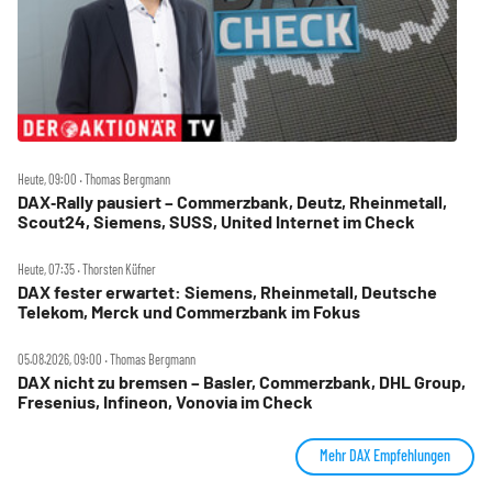
Heute, 09:00 ‧ Thomas Bergmann
DAX‑Rally pausiert – Commerzbank, Deutz, Rheinmetall,
Scout24, Siemens, SUSS, United Internet im Check
Heute, 07:35 ‧ Thorsten Küfner
DAX fester erwartet: Siemens, Rheinmetall, Deutsche
Telekom, Merck und Commerzbank im Fokus
05.08.2026, 09:00 ‧ Thomas Bergmann
DAX nicht zu bremsen – Basler, Commerzbank, DHL Group,
Fresenius, Infineon, Vonovia im Check
Mehr DAX Empfehlungen